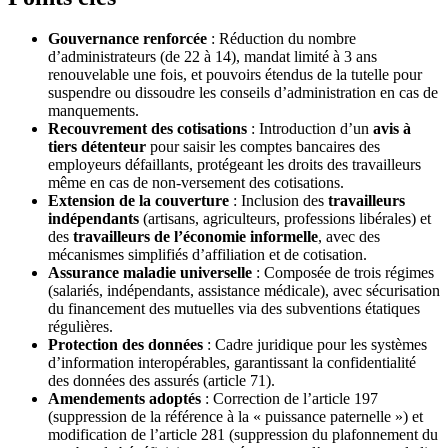
Gouvernance renforcée
: Réduction du nombre
d’administrateurs (de 22 à 14), mandat limité à 3 ans
renouvelable une fois, et pouvoirs étendus de la tutelle pour
suspendre ou dissoudre les conseils d’administration en cas de
manquements.
Recouvrement des cotisations
: Introduction d’un
avis à
tiers détenteur
pour saisir les comptes bancaires des
employeurs défaillants, protégeant les droits des travailleurs
même en cas de non-versement des cotisations.
Extension de la couverture
: Inclusion des
travailleurs
indépendants
(artisans, agriculteurs, professions libérales) et
des
travailleurs de l’économie informelle
, avec des
mécanismes simplifiés d’affiliation et de cotisation.
Assurance maladie universelle
: Composée de trois régimes
(salariés, indépendants, assistance médicale), avec sécurisation
du financement des mutuelles via des subventions étatiques
régulières.
Protection des données
: Cadre juridique pour les systèmes
d’information interopérables, garantissant la confidentialité
des données des assurés (article 71).
Amendements adoptés
: Correction de l’article 197
(suppression de la référence à la « puissance paternelle ») et
modification de l’article 281 (suppression du plafonnement du