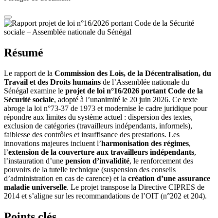
Résumé
Le rapport de la
Commission des Lois, de la Décentralisation, du
Travail et des Droits humains
de l’Assemblée nationale du
Sénégal examine le
projet de loi n°16/2026 portant Code de la
Sécurité sociale
, adopté à l’unanimité le 20 juin 2026. Ce texte
abroge la loi n°73-37 de 1973 et modernise le cadre juridique pour
répondre aux limites du système actuel : dispersion des textes,
exclusion de catégories (travailleurs indépendants, informels),
faiblesse des contrôles et insuffisance des prestations. Les
innovations majeures incluent l’
harmonisation des régimes
,
l’
extension de la couverture aux travailleurs indépendants
,
l’instauration d’une
pension d’invalidité
, le renforcement des
pouvoirs de la tutelle technique (suspension des conseils
d’administration en cas de carence) et la
création d’une assurance
maladie universelle
. Le projet transpose la Directive CIPRES de
2014 et s’aligne sur les recommandations de l’OIT (n°202 et 204).
Points clés