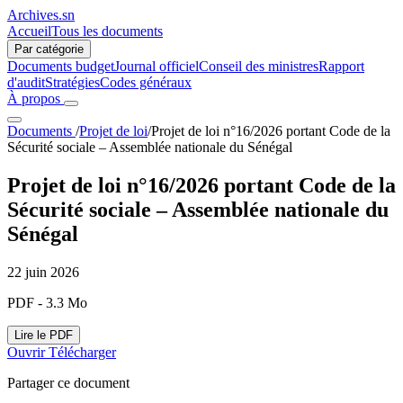
Archives.sn
Accueil
Tous les documents
Par catégorie
Documents budget
Journal officiel
Conseil des ministres
Rapport
d'audit
Stratégies
Codes généraux
À propos
Documents
/
Projet de loi
/
Projet de loi n°16/2026 portant Code de la
Sécurité sociale – Assemblée nationale du Sénégal
Projet de loi n°16/2026 portant Code de la
Sécurité sociale – Assemblée nationale du
Sénégal
22 juin 2026
PDF - 3.3 Mo
Lire le PDF
Ouvrir
Télécharger
Partager ce document