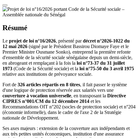
Résumé
Le
projet de loi n°16/2026
, présenté par
décret n°2026-1022 du
12 mai 2026
(signé par le Président Bassirou Diomaye Faye et le
Premier Ministre Ousmane Sonko), entreprend la première refonte
d'ensemble de la sécurité sociale sénégalaise depuis un demi-siècle,
en abrogeant et remplaçant à la fois la
loi n°73-37 du 31 juillet
1973
(Code de la Sécurité sociale) et la
loi n°75-50 du 3 avril 1975
relative aux institutions de prévoyance sociale.
Fort de
326 articles répartis en 8 titres
, il fait passer le système
d'une logique de protection réservée aux salariés vers une
couverture à vocation universelle
, en transposant la
Directive
CIPRES n°001/CM du 12 décembre 2014
et les
Recommandations OIT n°202 (socles de protection sociale) et n°204
(économie informelle), dans le cadre de l'axe 2 de la Stratégie
nationale de Développement.
Ses axes majeurs : extension de la couverture aux indépendants et
aux très petites unités économiques, institution d'une assurance