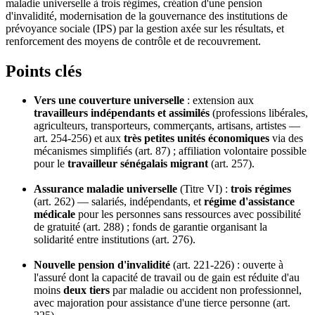
maladie universelle à trois régimes, création d'une pension
d'invalidité, modernisation de la gouvernance des institutions de
prévoyance sociale (IPS) par la gestion axée sur les résultats, et
renforcement des moyens de contrôle et de recouvrement.
Points clés
Vers une couverture universelle
: extension aux
travailleurs indépendants et assimilés
(professions libérales,
agriculteurs, transporteurs, commerçants, artisans, artistes —
art. 254-256) et aux
très petites unités économiques
via des
mécanismes simplifiés (art. 87) ; affiliation volontaire possible
pour le
travailleur sénégalais migrant
(art. 257).
Assurance maladie universelle
(Titre VI) :
trois régimes
(art. 262) — salariés, indépendants, et
régime d'assistance
médicale
pour les personnes sans ressources avec possibilité
de gratuité (art. 288) ; fonds de garantie organisant la
solidarité entre institutions (art. 276).
Nouvelle pension d'invalidité
(art. 221-226) : ouverte à
l'assuré dont la capacité de travail ou de gain est réduite d'au
moins
deux tiers
par maladie ou accident non professionnel,
avec majoration pour assistance d'une tierce personne (art.