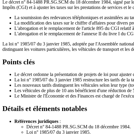
Le décret n° 84-1488 PR.SG.SCM du 18 décembre 1984, signé par le Pré
Impôts (CGI) et à ajuster les taxes sur les prestations de services et le
La soumission des redevances téléphoniques et assimilées au taux
La modification des taxes sur le chiffre d'affaires pour divers pr
L'abrogation et le remplacement de l'article 895 du CGI relatif à 
L'abrogation et le remplacement de l'annexe II du livre I du CG
La loi n° 1985/07 du 3 janvier 1985, adoptée par l'Assemblée nationale
distinguant les voitures particulières, les véhicules de transport et le
Points clés
Le décret ordonne la présentation de projets de loi pour ajuster 
La loi n° 1985/07 du 3 janvier 1985 restructure les tarifs de la 
Les nouveaux tarifs distinguent les véhicules selon leur type (to
Les véhicules de plus de 10 ans bénéficient d'une réduction de 
Le Ministre de l'Économie et des Finances est chargé de l'exécuti
Détails et éléments notables
Références juridiques
:
Décret n° 84-1488 PR.SG.SCM du 18 décembre 1984.
Loi n° 1985/07 du 3 janvier 1985.