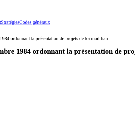
t
Stratégies
Codes généraux
4 ordonnant la présentation de projets de loi modifian
re 1984 ordonnant la présentation de proje