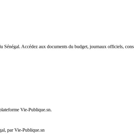
du Sénégal. Accédez aux documents du budget, journaux officiels, conseil
 plateforme Vie-Publique.sn.
al, par Vie-Publique.sn