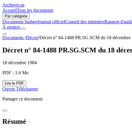
Archives.sn
Accueil
Tous les documents
Par catégorie
Documents budget
Journal officiel
Conseil des ministres
Rapport d'audi
À propos
Documents
/
Décret
/
Décret n° 84-1488 PR.SG.SCM du 18 décembre 198
Décret n° 84-1488 PR.SG.SCM du 18 décemb
18 décembre 1984
PDF - 1.6 Mo
Lire le PDF
Ouvrir
Télécharger
Partager ce document
Résumé