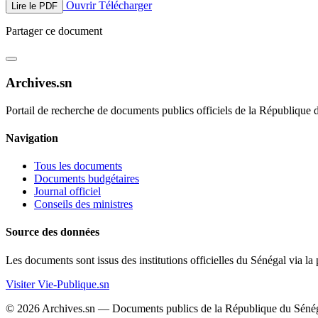
Ouvrir
Télécharger
Lire le PDF
Partager ce document
Archives.sn
Portail de recherche de documents publics officiels de la République 
Navigation
Tous les documents
Documents budgétaires
Journal officiel
Conseils des ministres
Source des données
Les documents sont issus des institutions officielles du Sénégal via la
Visiter Vie-Publique.sn
© 2026 Archives.sn — Documents publics de la République du Sénég