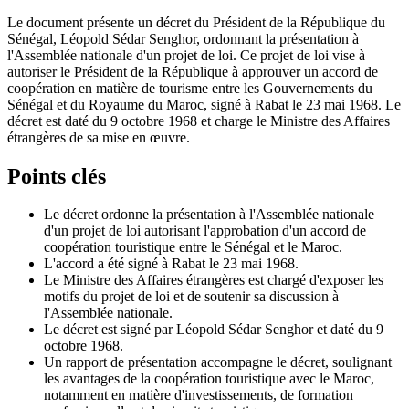
Le document présente un décret du Président de la République du
Sénégal, Léopold Sédar Senghor, ordonnant la présentation à
l'Assemblée nationale d'un projet de loi. Ce projet de loi vise à
autoriser le Président de la République à approuver un accord de
coopération en matière de tourisme entre les Gouvernements du
Sénégal et du Royaume du Maroc, signé à Rabat le 23 mai 1968. Le
décret est daté du 9 octobre 1968 et charge le Ministre des Affaires
étrangères de sa mise en œuvre.
Points clés
Le décret ordonne la présentation à l'Assemblée nationale
d'un projet de loi autorisant l'approbation d'un accord de
coopération touristique entre le Sénégal et le Maroc.
L'accord a été signé à Rabat le 23 mai 1968.
Le Ministre des Affaires étrangères est chargé d'exposer les
motifs du projet de loi et de soutenir sa discussion à
l'Assemblée nationale.
Le décret est signé par Léopold Sédar Senghor et daté du 9
octobre 1968.
Un rapport de présentation accompagne le décret, soulignant
les avantages de la coopération touristique avec le Maroc,
notamment en matière d'investissements, de formation