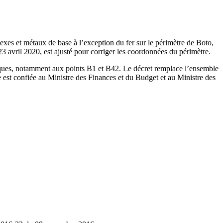
exes et métaux de base à l’exception du fer sur le périmètre de Boto,
ril 2020, est ajusté pour corriger les coordonnées du périmètre.
ues, notamment aux points B1 et B42. Le décret remplace l’ensemble
t confiée au Ministre des Finances et du Budget et au Ministre des