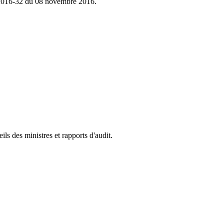
n°2016-32 du 08 novembre 2016.
s des ministres et rapports d'audit.