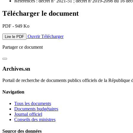
Références : décret n° 2021-51 ; décret n°2019-2098 du 16 dé
Télécharger le document
PDF - 949 Ko
Ouvrir
Télécharger
Lire le PDF
Partager ce document
Archives.sn
Portail de recherche de documents publics officiels de la République 
Navigation
Tous les documents
Documents budgétaires
Journal officiel
Conseils des ministres
Source des données