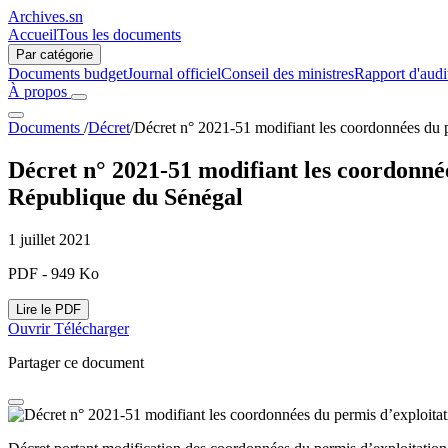
Archives.sn
Accueil
Tous les documents
Par catégorie
Documents budget
Journal officiel
Conseil des ministres
Rapport d'audi
À propos
Documents
/
Décret
/
Décret n° 2021-51 modifiant les coordonnées du 
Décret n° 2021-51 modifiant les coordonnée
République du Sénégal
1 juillet 2021
PDF - 949 Ko
Lire le PDF
Ouvrir
Télécharger
Partager ce document