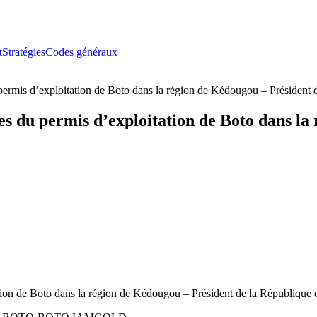
t
Stratégies
Codes généraux
permis d’exploitation de Boto dans la région de Kédougou – Président 
s du permis d’exploitation de Boto dans la