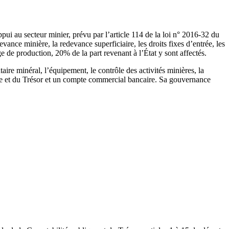
i au secteur minier, prévu par l’article 114 de la loi n° 2016-32 du
nce minière, la redevance superficiaire, les droits fixes d’entrée, les
e de production, 20% de la part revenant à l’État y sont affectés.
aire minéral, l’équipement, le contrôle des activités minières, la
que et du Trésor et un compte commercial bancaire. Sa gouvernance