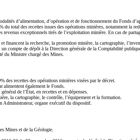
alités d’alimentation, d’opération et de fonctionnement du Fonds d’appu
 total des recettes issues des opérations minières, notamment la redeva
s revenus exceptionnels tirés de l’exploitation minière. En cas de partag
t financent la recherche, la promotion minière, la cartographie, l’invent
ia un compte de dépôt à la Direction générale de la Comptabilité publi
té du Ministre chargé des Mines.
% des recettes des opérations minières visées par le décret.
at alimentent également le Fonds.
énéral de l’État, en recettes et en dépenses.
re, la cartographie, le contrôle, l’équipement et la formation.
Administrateur, organe exécutif du dispositif.
des Mines et de la Géologie.