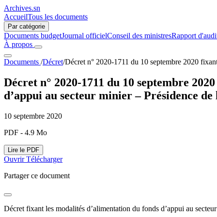
Archives.sn
Accueil
Tous les documents
Par catégorie
Documents budget
Journal officiel
Conseil des ministres
Rapport d'audi
À propos
Documents
/
Décret
/
Décret n° 2020-1711 du 10 septembre 2020 fixant 
Décret n° 2020-1711 du 10 septembre 2020 
d’appui au secteur minier – Présidence de
10 septembre 2020
PDF - 4.9 Mo
Lire le PDF
Ouvrir
Télécharger
Partager ce document
Décret fixant les modalités d’alimentation du fonds d’appui au secteur