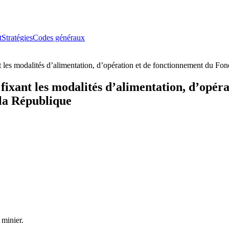
t
Stratégies
Codes généraux
les modalités d’alimentation, d’opération et de fonctionnement du Fon
fixant les modalités d’alimentation, d’opér
 la République
 minier.