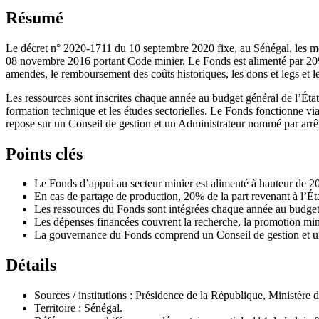
Résumé
Le décret n° 2020-1711 du 10 septembre 2020 fixe, au Sénégal, les mod
08 novembre 2016 portant Code minier. Le Fonds est alimenté par 20% du
amendes, le remboursement des coûts historiques, les dons et legs et le
Les ressources sont inscrites chaque année au budget général de l’État e
formation technique et les études sectorielles. Le Fonds fonctionne v
repose sur un Conseil de gestion et un Administrateur nommé par arrê
Points clés
Le Fonds d’appui au secteur minier est alimenté à hauteur de 20
En cas de partage de production, 20% de la part revenant à l’Ét
Les ressources du Fonds sont intégrées chaque année au budget g
Les dépenses financées couvrent la recherche, la promotion miniè
La gouvernance du Fonds comprend un Conseil de gestion et un 
Détails
Sources / institutions : Présidence de la République, Ministère 
Territoire : Sénégal.