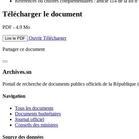
Références ou chiffres complémentaires : article 114 de la loi 
Télécharger le document
PDF - 4.9 Mo
Ouvrir
Télécharger
Lire le PDF
Partager ce document
Archives.sn
Portail de recherche de documents publics officiels de la République 
Navigation
Tous les documents
Documents budgétaires
Journal officiel
Conseils des ministres
Source des données