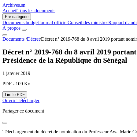
Archives.sn
Accueil
Tous les documents
Par catégorie
Documents budget
Journal officiel
Conseil des ministres
Rapport d'audi
À propos
Documents
/
Décret
/
Décret n° 2019-768 du 8 avril 2019 portant nomi
Décret n° 2019-768 du 8 avril 2019 portan
Présidence de la République du Sénégal
1 janvier 2019
PDF - 109 Ko
Lire le PDF
Ouvrir
Télécharger
Partager ce document
Téléchargement du décret de nomination du Professeur Awa Marie 