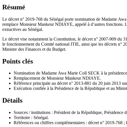
Résumé
Le décret n° 2019-768 du Sénégal porte nomination de Madame Awa Mar
remplace Monsieur Mankeur NDIAYE, appelé à d’autres fonctions. Le te
extractives au Sénégal.
Le décret vise notamment la Constitution, le décret n° 2007-909 du 31 j
le fonctionnement du Comité national ITIE, ainsi que les décrets n° 2
Ministre des Finances et du Budget.
Points clés
Nomination de Madame Awa Marie Coll SECK à la présidence 
Remplacement de Monsieur Mankeur NDIAYE.
Référence principale au décret n° 2013-881 du 20 juin 2013 sur
Exécution confiée à la Présidence de la République et au Minis
Détails
Sources / institutions : Président de la République, Présidence
Territoire : Sénégal.
Références ou chiffres complémentaires : décret n° 2019-768 ; f