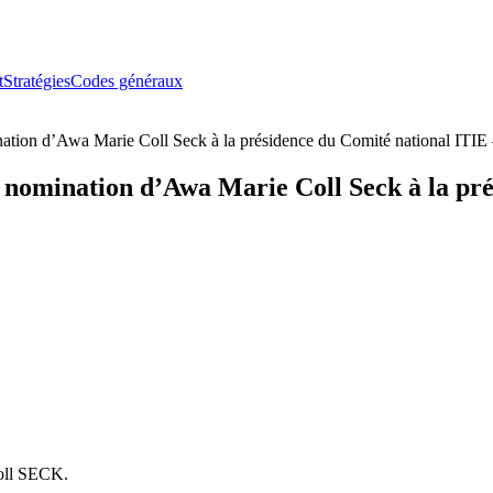
t
Stratégies
Codes généraux
nation d’Awa Marie Coll Seck à la présidence du Comité national ITIE
t nomination d’Awa Marie Coll Seck à la pr
Coll SECK.