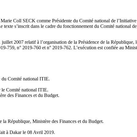
ie Coll SECK comme Présidente du Comité national de l’Initiative pour
xte s’inscrit dans le cadre du fonctionnement du Comité national de l’
uillet 2007 relatif à l’organisation de la Présidence de la République, l
019-759, n° 2019-760 et n° 2019-762. L’exécution est confiée au Ministr
du Comité national ITIE.
 le Comité national ITIE.
tère des Finances et du Budget.
 de la République, Ministère des Finances et du Budget.
ait à Dakar le 08 Avril 2019.