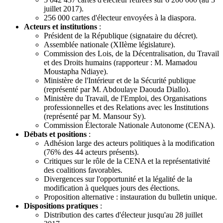
juillet 2017).
256 000 cartes d'électeur envoyées à la diaspora.
Acteurs et institutions
:
Président de la République (signataire du décret).
Assemblée nationale (XIIème législature).
Commission des Lois, de la Décentralisation, du Travail
et des Droits humains (rapporteur : M. Mamadou
Moustapha Ndiaye).
Ministère de l'Intérieur et de la Sécurité publique
(représenté par M. Abdoulaye Daouda Diallo).
Ministère du Travail, de l'Emploi, des Organisations
professionnelles et des Relations avec les Institutions
(représenté par M. Mansour Sy).
Commission Électorale Nationale Autonome (CENA).
Débats et positions
:
Adhésion large des acteurs politiques à la modification
(76% des 44 acteurs présents).
Critiques sur le rôle de la CENA et la représentativité
des coalitions favorables.
Divergences sur l'opportunité et la légalité de la
modification à quelques jours des élections.
Proposition alternative : instauration du bulletin unique.
Dispositions pratiques
:
Distribution des cartes d'électeur jusqu'au 28 juillet