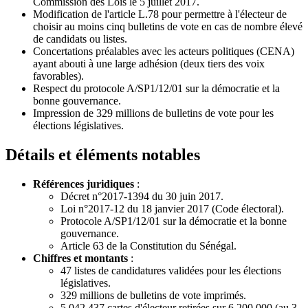
Commission des Lois le 5 juillet 2017.
Modification de l'article L.78 pour permettre à l'électeur de
choisir au moins cinq bulletins de vote en cas de nombre élevé
de candidats ou listes.
Concertations préalables avec les acteurs politiques (CENA)
ayant abouti à une large adhésion (deux tiers des voix
favorables).
Respect du protocole A/SP1/12/01 sur la démocratie et la
bonne gouvernance.
Impression de 329 millions de bulletins de vote pour les
élections législatives.
Détails et éléments notables
Références juridiques
:
Décret n°2017-1394 du 30 juin 2017.
Loi n°2017-12 du 18 janvier 2017 (Code électoral).
Protocole A/SP1/12/01 sur la démocratie et la bonne
gouvernance.
Article 63 de la Constitution du Sénégal.
Chiffres et montants
:
47 listes de candidatures validées pour les élections
législatives.
329 millions de bulletins de vote imprimés.
5 042 437 cartes d'électeur retirées sur 6 200 000 (au 3