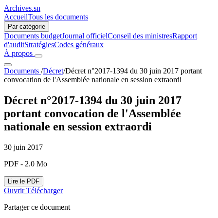
Archives.sn
Accueil
Tous les documents
Par catégorie
Documents budget
Journal officiel
Conseil des ministres
Rapport
d'audit
Stratégies
Codes généraux
À propos
Documents
/
Décret
/
Décret n°2017-1394 du 30 juin 2017 portant
convocation de l'Assemblée nationale en session extraordi
Décret n°2017-1394 du 30 juin 2017
portant convocation de l'Assemblée
nationale en session extraordi
30 juin 2017
PDF - 2.0 Mo
Lire le PDF
Ouvrir
Télécharger
Partager ce document