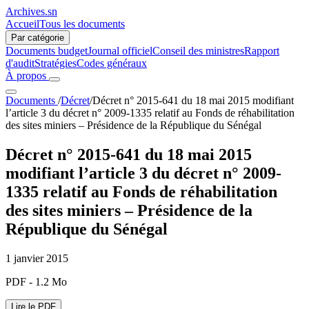
Archives.sn
Accueil
Tous les documents
Par catégorie
Documents budget
Journal officiel
Conseil des ministres
Rapport
d'audit
Stratégies
Codes généraux
À propos
Documents
/
Décret
/
Décret n° 2015-641 du 18 mai 2015 modifiant
l’article 3 du décret n° 2009-1335 relatif au Fonds de réhabilitation
des sites miniers – Présidence de la République du Sénégal
Décret n° 2015-641 du 18 mai 2015
modifiant l’article 3 du décret n° 2009-
1335 relatif au Fonds de réhabilitation
des sites miniers – Présidence de la
République du Sénégal
1 janvier 2015
PDF - 1.2 Mo
Lire le PDF