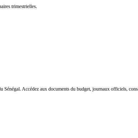
ires trimestrielles.
du Sénégal. Accédez aux documents du budget, journaux officiels, conseil