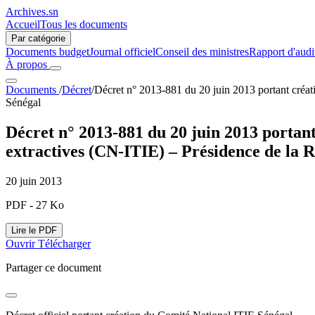
Archives.sn
Accueil
Tous les documents
Par catégorie
Documents budget
Journal officiel
Conseil des ministres
Rapport d'audi
À propos
Documents
/
Décret
/
Décret n° 2013-881 du 20 juin 2013 portant créati
Sénégal
Décret n° 2013-881 du 20 juin 2013 portant 
extractives (CN-ITIE) – Présidence de la 
20 juin 2013
PDF - 27 Ko
Lire le PDF
Ouvrir
Télécharger
Partager ce document