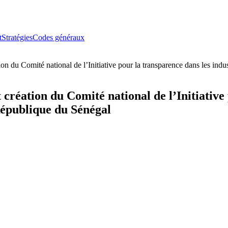
t
Stratégies
Codes généraux
on du Comité national de l’Initiative pour la transparence dans les ind
création du Comité national de l’Initiative 
République du Sénégal