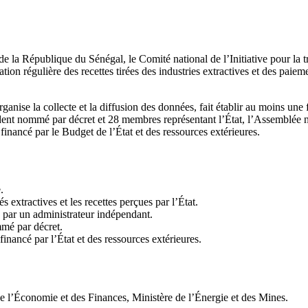
e la République du Sénégal, le Comité national de l’Initiative pour la t
on régulière des recettes tirées des industries extractives et des paiement
nise la collecte et la diffusion des données, fait établir au moins une
ent nommé par décret et 28 membres représentant l’État, l’Assemblée natio
financé par le Budget de l’État et des ressources extérieures.
.
s extractives et les recettes perçues par l’État.
n par un administrateur indépendant.
mé par décret.
inancé par l’État et des ressources extérieures.
 de l’Économie et des Finances, Ministère de l’Énergie et des Mines.