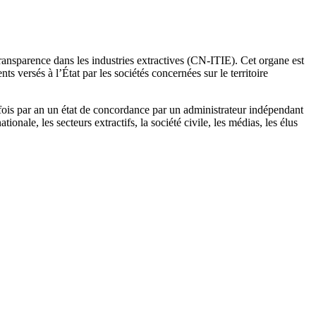
ransparence dans les industries extractives (CN-ITIE). Cet organe est
s versés à l’État par les sociétés concernées sur le territoire
 fois par an un état de concordance par un administrateur indépendant
nale, les secteurs extractifs, la société civile, les médias, les élus