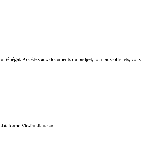
du Sénégal. Accédez aux documents du budget, journaux officiels, conseil
 plateforme Vie-Publique.sn.