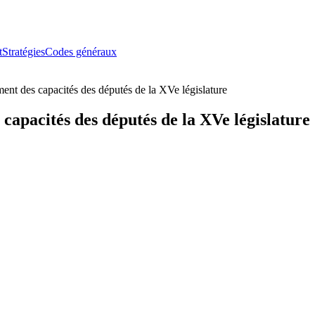
t
Stratégies
Codes généraux
ent des capacités des députés de la XVe législature
capacités des députés de la XVe législature