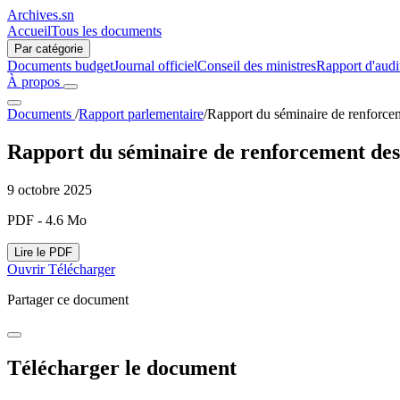
Archives.sn
Accueil
Tous les documents
Par catégorie
Documents budget
Journal officiel
Conseil des ministres
Rapport d'audi
À propos
Documents
/
Rapport parlementaire
/
Rapport du séminaire de renforcem
Rapport du séminaire de renforcement des 
9 octobre 2025
PDF - 4.6 Mo
Lire le PDF
Ouvrir
Télécharger
Partager ce document
Télécharger le document