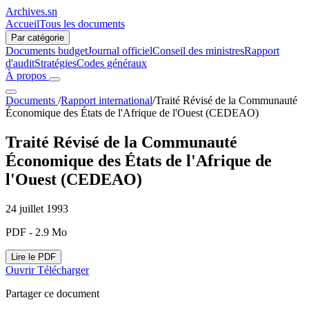
Archives.sn
Accueil
Tous les documents
Par catégorie
Documents budget
Journal officiel
Conseil des ministres
Rapport
d'audit
Stratégies
Codes généraux
À propos
Documents
/
Rapport international
/
Traité Révisé de la Communauté
Économique des États de l'Afrique de l'Ouest (CEDEAO)
Traité Révisé de la Communauté
Économique des États de l'Afrique de
l'Ouest (CEDEAO)
24 juillet 1993
PDF - 2.9 Mo
Lire le PDF
Ouvrir
Télécharger
Partager ce document