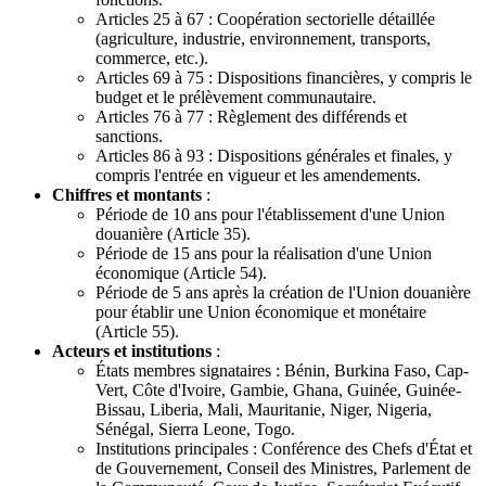
Articles 25 à 67 : Coopération sectorielle détaillée
(agriculture, industrie, environnement, transports,
commerce, etc.).
Articles 69 à 75 : Dispositions financières, y compris le
budget et le prélèvement communautaire.
Articles 76 à 77 : Règlement des différends et
sanctions.
Articles 86 à 93 : Dispositions générales et finales, y
compris l'entrée en vigueur et les amendements.
Chiffres et montants
:
Période de 10 ans pour l'établissement d'une Union
douanière (Article 35).
Période de 15 ans pour la réalisation d'une Union
économique (Article 54).
Période de 5 ans après la création de l'Union douanière
pour établir une Union économique et monétaire
(Article 55).
Acteurs et institutions
:
États membres signataires : Bénin, Burkina Faso, Cap-
Vert, Côte d'Ivoire, Gambie, Ghana, Guinée, Guinée-
Bissau, Liberia, Mali, Mauritanie, Niger, Nigeria,
Sénégal, Sierra Leone, Togo.
Institutions principales : Conférence des Chefs d'État et
de Gouvernement, Conseil des Ministres, Parlement de