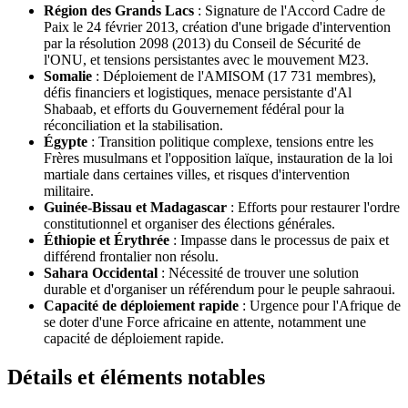
Région des Grands Lacs
: Signature de l'Accord Cadre de
Paix le 24 février 2013, création d'une brigade d'intervention
par la résolution 2098 (2013) du Conseil de Sécurité de
l'ONU, et tensions persistantes avec le mouvement M23.
Somalie
: Déploiement de l'AMISOM (17 731 membres),
défis financiers et logistiques, menace persistante d'Al
Shabaab, et efforts du Gouvernement fédéral pour la
réconciliation et la stabilisation.
Égypte
: Transition politique complexe, tensions entre les
Frères musulmans et l'opposition laïque, instauration de la loi
martiale dans certaines villes, et risques d'intervention
militaire.
Guinée-Bissau et Madagascar
: Efforts pour restaurer l'ordre
constitutionnel et organiser des élections générales.
Éthiopie et Érythrée
: Impasse dans le processus de paix et
différend frontalier non résolu.
Sahara Occidental
: Nécessité de trouver une solution
durable et d'organiser un référendum pour le peuple sahraoui.
Capacité de déploiement rapide
: Urgence pour l'Afrique de
se doter d'une Force africaine en attente, notamment une
capacité de déploiement rapide.
Détails et éléments notables