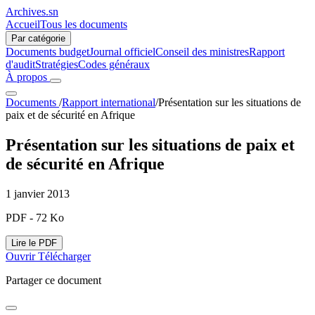
Archives.sn
Accueil
Tous les documents
Par catégorie
Documents budget
Journal officiel
Conseil des ministres
Rapport
d'audit
Stratégies
Codes généraux
À propos
Documents
/
Rapport international
/
Présentation sur les situations de
paix et de sécurité en Afrique
Présentation sur les situations de paix et
de sécurité en Afrique
1 janvier 2013
PDF - 72 Ko
Lire le PDF
Ouvrir
Télécharger
Partager ce document