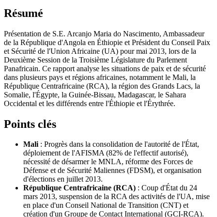
Résumé
Présentation de S.E. Arcanjo Maria do Nascimento, Ambassadeur
de la République d'Angola en Éthiopie et Président du Conseil Paix
et Sécurité de l'Union Africaine (UA) pour mai 2013, lors de la
Deuxième Session de la Troisième Législature du Parlement
Panafricain. Ce rapport analyse les situations de paix et de sécurité
dans plusieurs pays et régions africaines, notamment le Mali, la
République Centrafricaine (RCA), la région des Grands Lacs, la
Somalie, l'Égypte, la Guinée-Bissau, Madagascar, le Sahara
Occidental et les différends entre l'Éthiopie et l'Érythrée.
Points clés
Mali
: Progrès dans la consolidation de l'autorité de l'État,
déploiement de l'AFISMA (82% de l'effectif autorisé),
nécessité de désarmer le MNLA, réforme des Forces de
Défense et de Sécurité Maliennes (FDSM), et organisation
d'élections en juillet 2013.
République Centrafricaine (RCA)
: Coup d'État du 24
mars 2013, suspension de la RCA des activités de l'UA, mise
en place d'un Conseil National de Transition (CNT) et
création d'un Groupe de Contact International (GCI-RCA).