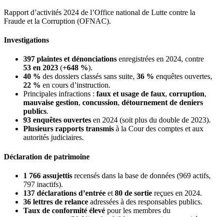
Rapport d’activités 2024 de l’Office national de Lutte contre la
Fraude et la Corruption (OFNAC).
Investigations
397 plaintes et dénonciations
enregistrées en 2024, contre
53 en 2023
(
+648 %
).
40 %
des dossiers classés sans suite,
36 %
enquêtes ouvertes,
22 %
en cours d’instruction.
Principales infractions :
faux et usage de faux
,
corruption
,
mauvaise gestion
,
concussion
,
détournement de deniers
publics
.
93 enquêtes ouvertes
en 2024 (soit plus du double de 2023).
Plusieurs rapports transmis
à la Cour des comptes et aux
autorités judiciaires.
Déclaration de patrimoine
1 766 assujettis
recensés dans la base de données (969 actifs,
797 inactifs).
137 déclarations d’entrée
et
80 de sortie
reçues en 2024.
36 lettres de relance
adressées à des responsables publics.
Taux de conformité élevé
pour les membres du