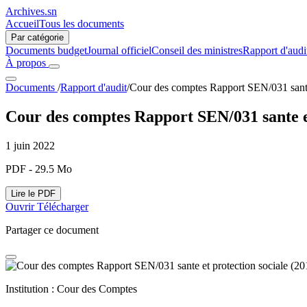
Archives.sn
Accueil
Tous les documents
Par catégorie
Documents budget
Journal officiel
Conseil des ministres
Rapport d'audi
À propos
Documents
/
Rapport d'audit
/
Cour des comptes Rapport SEN/031 sante
Cour des comptes Rapport SEN/031 sante et
1 juin 2022
PDF - 29.5 Mo
Lire le PDF
Ouvrir
Télécharger
Partager ce document
Institution :
Cour des Comptes