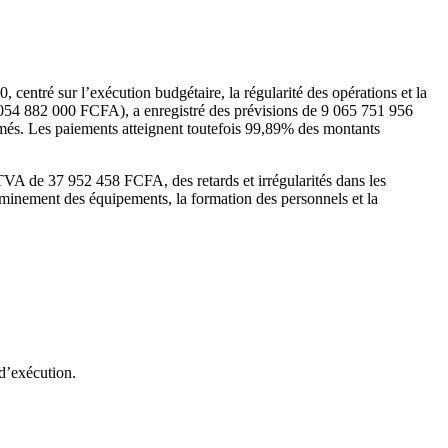
entré sur l’exécution budgétaire, la régularité des opérations et la
7 054 882 000 FCFA), a enregistré des prévisions de 9 065 751 956
s. Les paiements atteignent toutefois 99,89% des montants
 TVA de 37 952 458 FCFA, des retards et irrégularités dans les
heminement des équipements, la formation des personnels et la
d’exécution.