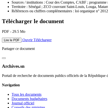
Sources / institutions : Cour des Comptes, CABF ; programm
Territoire : Sénégal ; ZCO couvrant Saint-Louis, Louga, Matam,
Références ou chiffres complémentaires : loi organique n° 201
Télécharger le document
PDF - 29.5 Mo
Ouvrir
Télécharger
Lire le PDF
Partager ce document
Archives.sn
Portail de recherche de documents publics officiels de la République 
Navigation
Tous les documents
Documents budgétaires
Journal officiel
Conseils des ministres