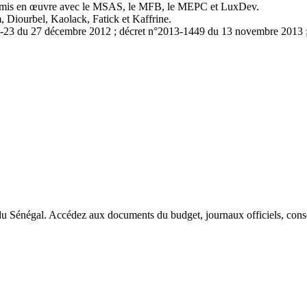
e mis en œuvre avec le MSAS, le MFB, le MEPC et LuxDev.
 Diourbel, Kaolack, Fatick et Kaffrine.
2-23 du 27 décembre 2012 ; décret n°2013-1449 du 13 novembre 2013 ; d
du Sénégal. Accédez aux documents du budget, journaux officiels, conseil