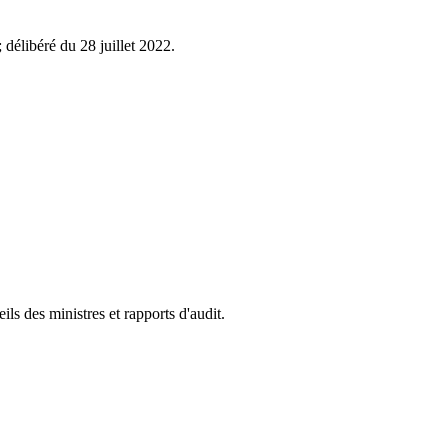
élibéré du 28 juillet 2022.
s des ministres et rapports d'audit.