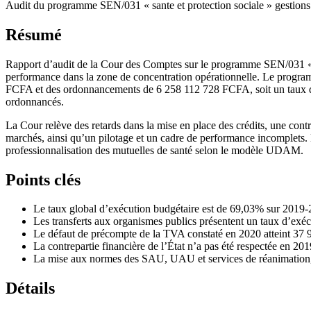
Audit du programme SEN/031 « sante et protection sociale » gestion
Résumé
Rapport d’audit de la Cour des Comptes sur le programme SEN/031 « San
performance dans la zone de concentration opérationnelle. Le program
FCFA et des ordonnancements de 6 258 112 728 FCFA, soit un taux 
ordonnancés.
La Cour relève des retards dans la mise en place des crédits, une con
marchés, ainsi qu’un pilotage et un cadre de performance incomplets. 
professionnalisation des mutuelles de santé selon le modèle UDAM.
Points clés
Le taux global d’exécution budgétaire est de 69,03% sur 2019
Les transferts aux organismes publics présentent un taux d’exéc
Le défaut de précompte de la TVA constaté en 2020 atteint 3
La contrepartie financière de l’État n’a pas été respectée en 2
La mise aux normes des SAU, UAU et services de réanimation, 
Détails