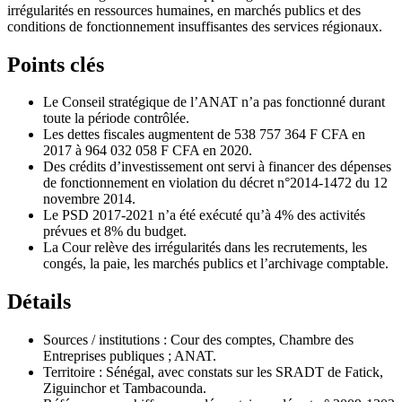
irrégularités en ressources humaines, en marchés publics et des
conditions de fonctionnement insuffisantes des services régionaux.
Points clés
Le Conseil stratégique de l’ANAT n’a pas fonctionné durant
toute la période contrôlée.
Les dettes fiscales augmentent de 538 757 364 F CFA en
2017 à 964 032 058 F CFA en 2020.
Des crédits d’investissement ont servi à financer des dépenses
de fonctionnement en violation du décret n°2014-1472 du 12
novembre 2014.
Le PSD 2017-2021 n’a été exécuté qu’à 4% des activités
prévues et 8% du budget.
La Cour relève des irrégularités dans les recrutements, les
congés, la paie, les marchés publics et l’archivage comptable.
Détails
Sources / institutions : Cour des comptes, Chambre des
Entreprises publiques ; ANAT.
Territoire : Sénégal, avec constats sur les SRADT de Fatick,
Ziguinchor et Tambacounda.