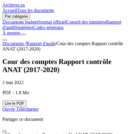
Archives.sn
Accueil
Tous les documents
Par catégorie
Documents budget
Journal officiel
Conseil des ministres
Rapport
d'audit
Stratégies
Codes généraux
À propos
Documents
/
Rapport d'audit
/
Cour des comptes Rapport contrôle
ANAT (2017-2020)
Cour des comptes Rapport contrôle
ANAT (2017-2020)
1 mai 2022
PDF - 1.8 Mo
Lire le PDF
Ouvrir
Télécharger
Partager ce document