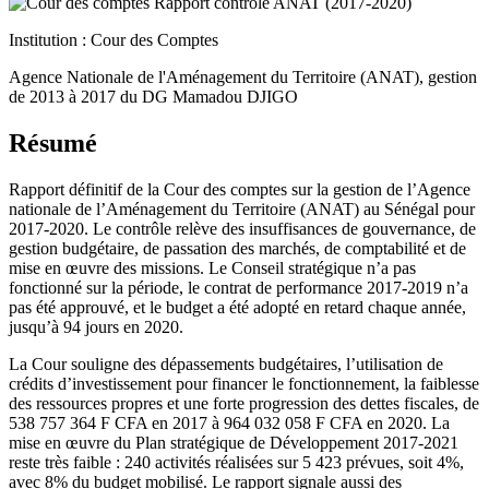
Institution :
Cour des Comptes
Agence Nationale de l'Aménagement du Territoire (ANAT), gestion
de 2013 à 2017 du DG Mamadou DJIGO
Résumé
Rapport définitif de la Cour des comptes sur la gestion de l’Agence
nationale de l’Aménagement du Territoire (ANAT) au Sénégal pour
2017-2020. Le contrôle relève des insuffisances de gouvernance, de
gestion budgétaire, de passation des marchés, de comptabilité et de
mise en œuvre des missions. Le Conseil stratégique n’a pas
fonctionné sur la période, le contrat de performance 2017-2019 n’a
pas été approuvé, et le budget a été adopté en retard chaque année,
jusqu’à 94 jours en 2020.
La Cour souligne des dépassements budgétaires, l’utilisation de
crédits d’investissement pour financer le fonctionnement, la faiblesse
des ressources propres et une forte progression des dettes fiscales, de
538 757 364 F CFA en 2017 à 964 032 058 F CFA en 2020. La
mise en œuvre du Plan stratégique de Développement 2017-2021
reste très faible : 240 activités réalisées sur 5 423 prévues, soit 4%,
avec 8% du budget mobilisé. Le rapport signale aussi des