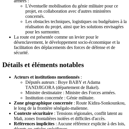
armées :
L'éventuelle mobilisation du génie militaire pour ce
projet, en collaboration avec d'autres ministères
concernés.
Les obstacles techniques, logistiques ou budgétaires à la
réalisation du projet, ainsi que les solutions envisagées
pour les surmonter.
La route est présentée comme un levier pour le
désenclavement, le développement socio-économique et la
facilitation des déplacements des forces de défense et de
sécurité.
Détails et éléments notables
Acteurs et institutions mentionnés
:
Députés auteurs : Boye BABY et Adama
TANDJIGORA (département de Bakel).
Ministre destinataire : Ministre des Forces armées.
Institution concernée : Génie militaire.
Zone géographique concernée
: Route Kidira-Sonkounkou,
le long de la frontière sénégalo-malienne.
Contexte sécuritaire
: Tensions régionales, conflit latent au
Mali, zones frontalières isolées et difficiles d'accès.
Références implicites
: Aucune référence explicite à des lois,
décrets ou articles spécifiques.