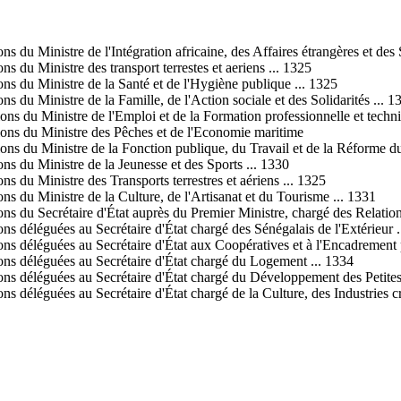
 du Ministre de l'Intégration africaine, des Affaires étrangères et des 
s du Ministre des transport terrestes et aeriens ... 1325
ns du Ministre de la Santé et de l'Hygiène publique ... 1325
s du Ministre de la Famille, de l'Action sociale et des Solidarités ... 1
ons du Ministre de l'Emploi et de la Formation professionnelle et techn
ions du Ministre des Pêches et de l'Economie maritime
ons du Ministre de la Fonction publique, du Travail et de la Réforme d
ns du Ministre de la Jeunesse et des Sports ... 1330
s du Ministre des Transports terrestres et aériens ... 1325
ns du Ministre de la Culture, de l'Artisanat et du Tourisme ... 1331
s du Secrétaire d'État auprès du Premier Ministre, chargé des Relations 
ns déléguées au Secrétaire d'État chargé des Sénégalais de l'Extérieur .
ons déléguées au Secrétaire d'État aux Coopératives et à l'Encadrement 
ons déléguées au Secrétaire d'État chargé du Logement ... 1334
ns déléguées au Secrétaire d'État chargé du Développement des Petites 
s déléguées au Secrétaire d'État chargé de la Culture, des Industries cr