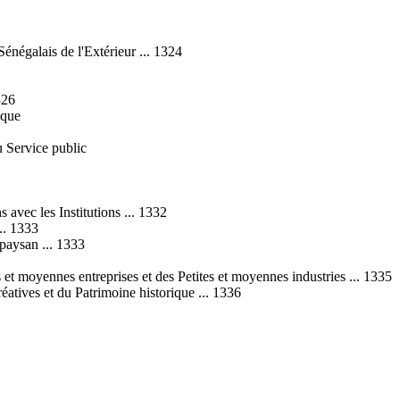
Sénégalais de l'Extérieur ... 1324
326
ique
u Service public
avec les Institutions ... 1332
.. 1333
paysan ... 1333
et moyennes entreprises et des Petites et moyennes industries ... 1335
éatives et du Patrimoine historique ... 1336