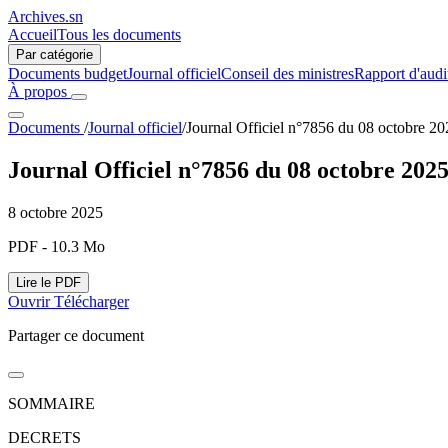
Archives.sn
Accueil
Tous les documents
Par catégorie
Documents budget
Journal officiel
Conseil des ministres
Rapport d'audi
À propos
Documents
/
Journal officiel
/
Journal Officiel n°7856 du 08 octobre 20
Journal Officiel n°7856 du 08 octobre 202
8 octobre 2025
PDF - 10.3 Mo
Lire le PDF
Ouvrir
Télécharger
Partager ce document
SOMMAIRE
DECRETS