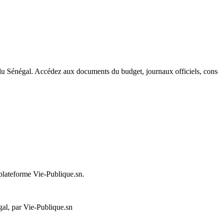
du Sénégal. Accédez aux documents du budget, journaux officiels, conseil
 plateforme Vie-Publique.sn.
al, par Vie-Publique.sn