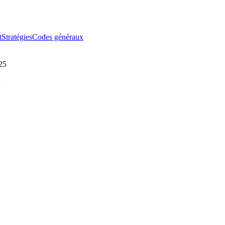
t
Stratégies
Codes généraux
25
5