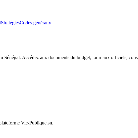
t
Stratégies
Codes généraux
du Sénégal. Accédez aux documents du budget, journaux officiels, conseil
 plateforme Vie-Publique.sn.