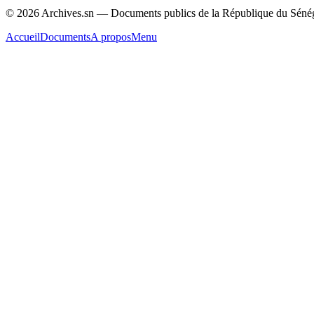
© 2026 Archives.sn — Documents publics de la République du Sénég
Accueil
Documents
A propos
Menu