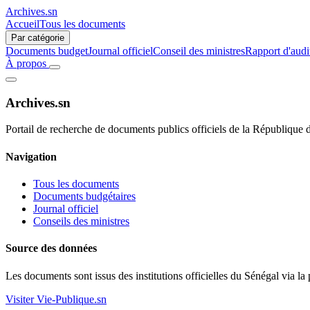
Archives.sn
Accueil
Tous les documents
Par catégorie
Documents budget
Journal officiel
Conseil des ministres
Rapport d'audi
À propos
Archives.sn
Portail de recherche de documents publics officiels de la République 
Navigation
Tous les documents
Documents budgétaires
Journal officiel
Conseils des ministres
Source des données
Les documents sont issus des institutions officielles du Sénégal via la
Visiter Vie-Publique.sn