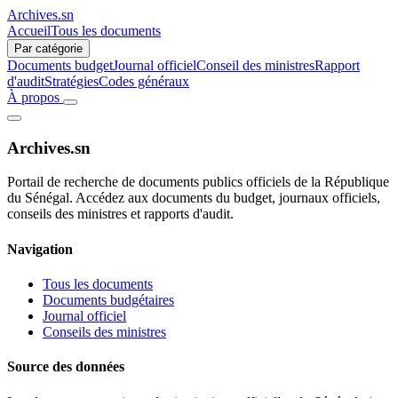
Archives.sn
Accueil
Tous les documents
Par catégorie
Documents budget
Journal officiel
Conseil des ministres
Rapport
d'audit
Stratégies
Codes généraux
À propos
Archives.sn
Portail de recherche de documents publics officiels de la République
du Sénégal. Accédez aux documents du budget, journaux officiels,
conseils des ministres et rapports d'audit.
Navigation
Tous les documents
Documents budgétaires
Journal officiel
Conseils des ministres
Source des données