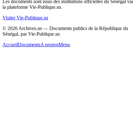
Les documents sont issus des institutions officielles du Sénégal via
la plateforme Vie-Publique.sn.
Visiter Vie-Publique.sn
© 2026 Archives.sn — Documents publics de la République du
Sénégal, par Vie-Publique.sn
Accueil
Documents
A propos
Menu