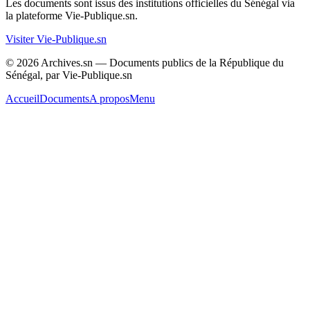
Les documents sont issus des institutions officielles du Sénégal via
la plateforme Vie-Publique.sn.
Visiter Vie-Publique.sn
© 2026 Archives.sn — Documents publics de la République du
Sénégal, par Vie-Publique.sn
Accueil
Documents
A propos
Menu