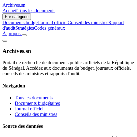
Archives.sn
Accueil
Tous les documents
Par catégorie
Documents budget
Journal officiel
Conseil des ministres
Rapport
d'audit
Stratégies
Codes généraux
À propos
Archives.sn
Portail de recherche de documents publics officiels de la République
du Sénégal. Accédez aux documents du budget, journaux officiels,
conseils des ministres et rapports d'audit.
Navigation
Tous les documents
Documents budgétaires
Journal officiel
Conseils des ministres
Source des données