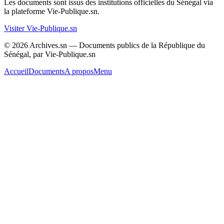
Les documents sont issus des institutions officielles du Sénégal via
la plateforme Vie-Publique.sn.
Visiter Vie-Publique.sn
© 2026 Archives.sn — Documents publics de la République du
Sénégal, par Vie-Publique.sn
Accueil
Documents
A propos
Menu