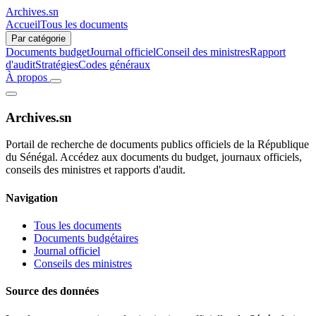
Archives.sn
Accueil
Tous les documents
Par catégorie
Documents budget
Journal officiel
Conseil des ministres
Rapport
d'audit
Stratégies
Codes généraux
À propos
Archives.sn
Portail de recherche de documents publics officiels de la République
du Sénégal. Accédez aux documents du budget, journaux officiels,
conseils des ministres et rapports d'audit.
Navigation
Tous les documents
Documents budgétaires
Journal officiel
Conseils des ministres
Source des données