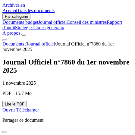
Archives.sn
Accueil
Tous les documents
Par catégorie
Documents budget
Journal officiel
Conseil des ministres
Rapport
d'audit
Stratégies
Codes généraux
À propos
Documents
/
Journal officiel
/
Journal Officiel n°7860 du 1er
novembre 2025
Journal Officiel n°7860 du 1er novembre
2025
1 novembre 2025
PDF - 15.7 Mo
Lire le PDF
Ouvrir
Télécharger
Partager ce document