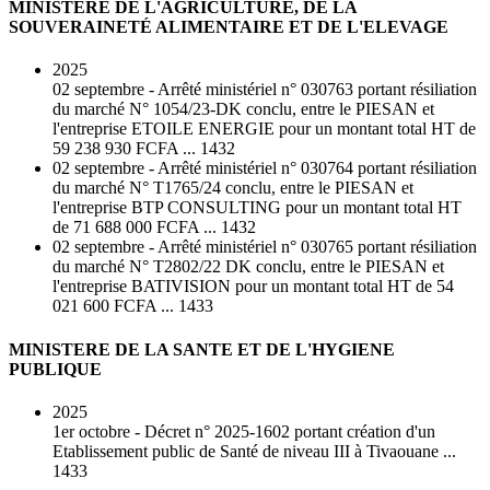
MINISTERE DE L'AGRICULTURE, DE LA
SOUVERAINETÉ ALIMENTAIRE ET DE L'ELEVAGE
2025
02 septembre - Arrêté ministériel n° 030763 portant résiliation
du marché N° 1054/23-DK conclu, entre le PIESAN et
l'entreprise ETOILE ENERGIE pour un montant total HT de
59 238 930 FCFA ... 1432
02 septembre - Arrêté ministériel n° 030764 portant résiliation
du marché N° T1765/24 conclu, entre le PIESAN et
l'entreprise BTP CONSULTING pour un montant total HT
de 71 688 000 FCFA ... 1432
02 septembre - Arrêté ministériel n° 030765 portant résiliation
du marché N° T2802/22 DK conclu, entre le PIESAN et
l'entreprise BATIVISION pour un montant total HT de 54
021 600 FCFA ... 1433
MINISTERE DE LA SANTE ET DE L'HYGIENE
PUBLIQUE
2025
1er octobre - Décret n° 2025-1602 portant création d'un
Etablissement public de Santé de niveau III à Tivaouane ...
1433