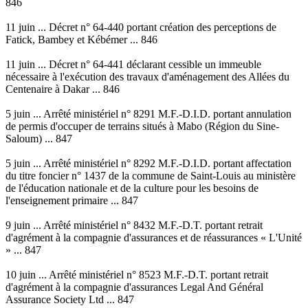
846
11 juin ... Décret n° 64-440 portant création des perceptions de
Fatick, Bambey et Kébémer ... 846
11 juin ... Décret n° 64-441 déclarant cessible un immeuble
nécessaire à l'exécution des travaux d'aménagement des Allées du
Centenaire à Dakar ... 846
5 juin ... Arrêté ministériel n° 8291 M.F.-D.I.D. portant annulation
de permis d'occuper de terrains situés à Mabo (Région du Sine-
Saloum) ... 847
5 juin ... Arrêté ministériel n° 8292 M.F.-D.I.D. portant affectation
du titre foncier n° 1437 de la commune de Saint-Louis au ministère
de l'éducation nationale et de la culture pour les besoins de
l'enseignement primaire ... 847
9 juin ... Arrêté ministériel n° 8432 M.F.-D.T. portant retrait
d'agrément à la compagnie d'assurances et de réassurances « L'Unité
» ... 847
10 juin ... Arrêté ministériel n° 8523 M.F.-D.T. portant retrait
d'agrément à la compagnie d'assurances Legal And Général
Assurance Society Ltd ... 847