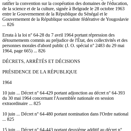
ratifier la convention sur la coopération des domaines de l'éducation,
de la science et de la culture, signée à Belgrade le 28 octobre 1963
entre le Gouvernement de la République du Sénégal et le
Gouvernement de la République socialiste fédérative de Yougoslavie
... 826
Errata à la loi n° 64-28 du 7 avril 1964 portant répression des
détournements commis au préjudice de l'État, des collectivités et des
personnes morales d'abord public (J. O. spécial n° 2483 du 29 mai
1964, page 665) ... 826
DÉCRETS, ARRÊTÉS ET DÉCISIONS
PRÉSIDENCE DE LA RÉPUBLIQUE
1964
10 juin ... Décret n° 64-429 portant adjonction au décret n° 64-393
du 30 mai 1964 concernant l'Assemblée nationale en session
extraordinaire ... 825
10 juin ... Décret n° 64-480 portant nomination dans l'Ordre national
... 825
15 juin ... Décret n° 64-443 portant deuxième additif au décret n°