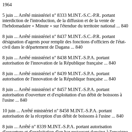
1964
5 juin ... Arrêté ministériel n° 8333 M.INT.-S.C.-P.R. portant
interdiction de l'introduction, de la diffusion et de la vente de
l'hebdomadaire « Minute » sur l'étendue du territoire national ... 840
8 juin ... Arrêté ministériel n° 8437 M.INT.-S.C.-P.R. portant
désignation d'agents pour remplir des fonctions d'officiers de l'état-
civil dans le département de Dagana ... 840
8 juin ... Arrêté ministériel n° 8438 M.INT.-S.P.A. portant
autorisation de l'innovation de la République française ... 840
8 juin ... Arrêté ministériel n° 8439 M.INT.-S.P.A. portant
autorisation de l'innovation de la République française ... 840
8 juin ... Arrêté ministériel n° 8457 M.INT.-S.P.A. portant
autorisation d'ouverture et d'exploitation d'un débit de boissons à
l'usine ... 840
10 juin ... Arrêté ministériel n° 8458 M.INT.-S.P.A. portant
autorisation de la réception d'un débit de boissons à l'usine ... 840
8 juin ... Arrêté n° 8339 M.INT.-S.P.A. portant autorisation
d'ouverture et d'exploitation d'un bar restaurant dancing à l'enseigne