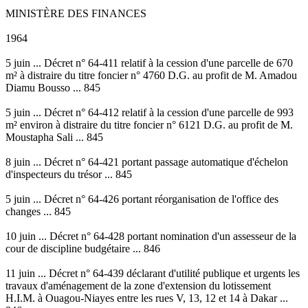
MINISTÈRE DES FINANCES
1964
5 juin ... Décret n° 64-411 relatif à la cession d'une parcelle de 670
m² à distraire du titre foncier n° 4760 D.G. au profit de M. Amadou
Diamu Bousso ... 845
5 juin ... Décret n° 64-412 relatif à la cession d'une parcelle de 993
m² environ à distraire du titre foncier n° 6121 D.G. au profit de M.
Moustapha Sali ... 845
8 juin ... Décret n° 64-421 portant passage automatique d'échelon
d'inspecteurs du trésor ... 845
5 juin ... Décret n° 64-426 portant réorganisation de l'office des
changes ... 845
10 juin ... Décret n° 64-428 portant nomination d'un assesseur de la
cour de discipline budgétaire ... 846
11 juin ... Décret n° 64-439 déclarant d'utilité publique et urgents les
travaux d'aménagement de la zone d'extension du lotissement
H.I.M. à Ouagou-Niayes entre les rues V, 13, 12 et 14 à Dakar ...