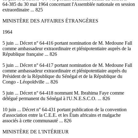
64-385 du 30 mai 1964 concernant l'Assemblée nationale en session
extraordinaire ... 825
MINISTÈRE DES AFFAIRES ÉTRANGÈRES
1964
5 juin ... Décret n° 64-416 portant nomination de M. Medoune Fall
comme ambassadeur extraordinaire et plénipotentiaire auprès de la
République française ... 826
5 juin ... Décret n° 64-417 portant nomination de M. Medoune Fall
comme ambassadeur extraordinaire et plénipotentiaire auprès du
Président de la République du Sénégal et de la République du
Congo - Léopoldville ... 826
5 juin ... Décret n° 64-418 nommant M. Ibrahima Faye comme
délégué permanent du Sénégal à l'U.N.E.S.C.O. ... 826
10 juin ... Décret n° 64-431 portant publication de la convention
d'association entre la C.E.E. et les États africains et malgache
associés à cette communauté ... 826
MINISTÈRE DE L'INTÉRIEUR