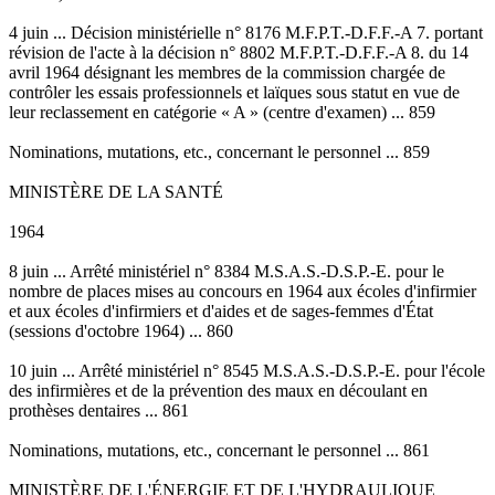
4 juin ... Décision ministérielle n° 8176 M.F.P.T.-D.F.F.-A 7. portant
révision de l'acte à la décision n° 8802 M.F.P.T.-D.F.F.-A 8. du 14
avril 1964 désignant les membres de la commission chargée de
contrôler les essais professionnels et laïques sous statut en vue de
leur reclassement en catégorie « A » (centre d'examen) ... 859
Nominations, mutations, etc., concernant le personnel ... 859
MINISTÈRE DE LA SANTÉ
1964
8 juin ... Arrêté ministériel n° 8384 M.S.A.S.-D.S.P.-E. pour le
nombre de places mises au concours en 1964 aux écoles d'infirmier
et aux écoles d'infirmiers et d'aides et de sages-femmes d'État
(sessions d'octobre 1964) ... 860
10 juin ... Arrêté ministériel n° 8545 M.S.A.S.-D.S.P.-E. pour l'école
des infirmières et de la prévention des maux en découlant en
prothèses dentaires ... 861
Nominations, mutations, etc., concernant le personnel ... 861
MINISTÈRE DE L'ÉNERGIE ET DE L'HYDRAULIQUE