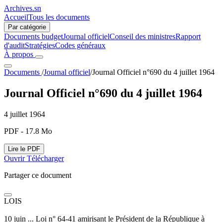
Archives.sn
Accueil
Tous les documents
Par catégorie
Documents budget
Journal officiel
Conseil des ministres
Rapport
d'audit
Stratégies
Codes généraux
À propos
Documents
/
Journal officiel
/
Journal Officiel n°690 du 4 juillet 1964
Journal Officiel n°690 du 4 juillet 1964
4 juillet 1964
PDF - 17.8 Mo
Lire le PDF
Ouvrir
Télécharger
Partager ce document
LOIS
10 juin ... Loi n° 64-41 amirisant le Président de la République à