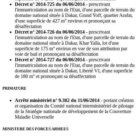
Décret n° 2014-725 du 06/06/2014
- prescrivant
l'immatriculation au nom de l'Etat, d'une parcelle de terrain du
domaine national située à Dakar, Grand Yoff, quartier Arafat,
d'une superficie de 427 m° environ et prononçant sa
désaffectation
Décret n° 2014-726 du 06/06/2014
- prescrivant
l'immatriculation au nom de l'Etat, d'une parcelle de terrain du
domaine national située à Dakar, Khar Yalla, lot d'une
superficie de 175 m° environ en vue de son attribution par
voie de bail et prononçant sa désaffectation
Décret n° 2014-727 du 06/06/2014
- prescrivant
l'immatriculation au nom de l'Etat, d'une parcelle de terrain du
domaine national située à Dakar, Liberté VI, d'une superficie
de 180 m° et prononçant sa désaffectation
PRIMATURE
Arrêté ministériel n° 9.382 du 11/06/2014
- portant création
et organisation du Comité national interministériel de pilotage
de la Stratégie nationale de développement de la Couverture
Maladie Universelle
MINISTERE DES FORCES ARMEES