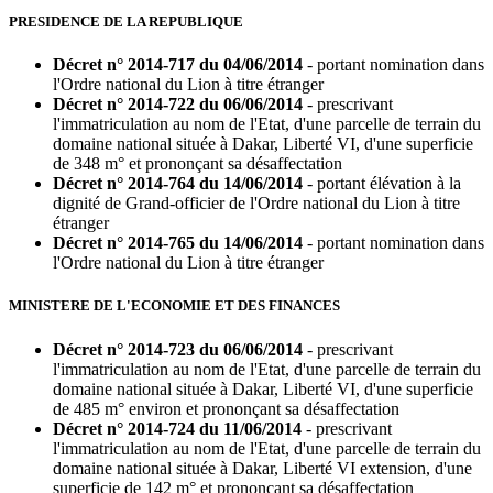
PRESIDENCE DE LA REPUBLIQUE
Décret n° 2014-717 du 04/06/2014
- portant nomination dans
l'Ordre national du Lion à titre étranger
Décret n° 2014-722 du 06/06/2014
- prescrivant
l'immatriculation au nom de l'Etat, d'une parcelle de terrain du
domaine national située à Dakar, Liberté VI, d'une superficie
de 348 m° et prononçant sa désaffectation
Décret n° 2014-764 du 14/06/2014
- portant élévation à la
dignité de Grand-officier de l'Ordre national du Lion à titre
étranger
Décret n° 2014-765 du 14/06/2014
- portant nomination dans
l'Ordre national du Lion à titre étranger
MINISTERE DE L'ECONOMIE ET DES FINANCES
Décret n° 2014-723 du 06/06/2014
- prescrivant
l'immatriculation au nom de l'Etat, d'une parcelle de terrain du
domaine national située à Dakar, Liberté VI, d'une superficie
de 485 m° environ et prononçant sa désaffectation
Décret n° 2014-724 du 11/06/2014
- prescrivant
l'immatriculation au nom de l'Etat, d'une parcelle de terrain du
domaine national située à Dakar, Liberté VI extension, d'une
superficie de 142 m° et prononçant sa désaffectation