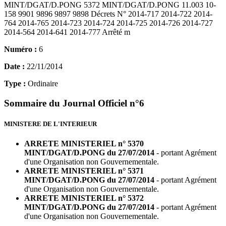
MINT/DGAT/D.PONG 5372 MINT/DGAT/D.PONG 11.003 10-
158 9901 9896 9897 9898 Décrets N° 2014-717 2014-722 2014-
764 2014-765 2014-723 2014-724 2014-725 2014-726 2014-727
2014-564 2014-641 2014-777 Arrêté m
Numéro :
6
Date :
22/11/2014
Type :
Ordinaire
Sommaire du Journal Officiel n°6
MINISTERE DE L'INTERIEUR
ARRETE MINISTERIEL n° 5370
MINT/DGAT/D.PONG du 27/07/2014
- portant Agrément
d'une Organisation non Gouvernementale.
ARRETE MINISTERIEL n° 5371
MINT/DGAT/D.PONG du 27/07/2014
- portant Agrément
d'une Organisation non Gouvernementale.
ARRETE MINISTERIEL n° 5372
MINT/DGAT/D.PONG du 27/07/2014
- portant Agrément
d'une Organisation non Gouvernementale.