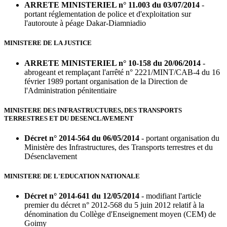
ARRETE MINISTERIEL n° 11.003 du 03/07/2014
-
portant réglementation de police et d'exploitation sur
l'autoroute à péage Dakar-Diamniadio
MINISTERE DE LA JUSTICE
ARRETE MINISTERIEL n° 10-158 du 20/06/2014
-
abrogeant et remplaçant l'arrêté n° 2221/MINT/CAB-4 du 16
février 1989 portant organisation de la Direction de
l'Administration pénitentiaire
MINISTERE DES INFRASTRUCTURES, DES TRANSPORTS
TERRESTRES ET DU DESENCLAVEMENT
Décret n° 2014-564 du 06/05/2014
- portant organisation du
Ministère des Infrastructures, des Transports terrestres et du
Désenclavement
MINISTERE DE L'EDUCATION NATIONALE
Décret n° 2014-641 du 12/05/2014
- modifiant l'article
premier du décret n° 2012-568 du 5 juin 2012 relatif à la
dénomination du Collège d'Enseignement moyen (CEM) de
Goimy