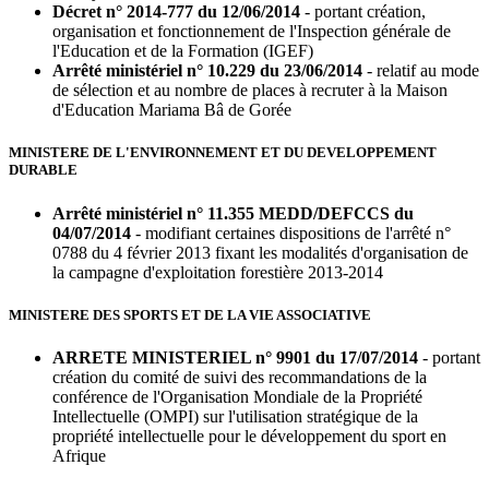
Décret n° 2014-777 du 12/06/2014
- portant création,
organisation et fonctionnement de l'Inspection générale de
l'Education et de la Formation (IGEF)
Arrêté ministériel n° 10.229 du 23/06/2014
- relatif au mode
de sélection et au nombre de places à recruter à la Maison
d'Education Mariama Bâ de Gorée
MINISTERE DE L'ENVIRONNEMENT ET DU DEVELOPPEMENT
DURABLE
Arrêté ministériel n° 11.355 MEDD/DEFCCS du
04/07/2014
- modifiant certaines dispositions de l'arrêté n°
0788 du 4 février 2013 fixant les modalités d'organisation de
la campagne d'exploitation forestière 2013-2014
MINISTERE DES SPORTS ET DE LA VIE ASSOCIATIVE
ARRETE MINISTERIEL n° 9901 du 17/07/2014
- portant
création du comité de suivi des recommandations de la
conférence de l'Organisation Mondiale de la Propriété
Intellectuelle (OMPI) sur l'utilisation stratégique de la
propriété intellectuelle pour le développement du sport en
Afrique