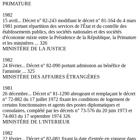
PRIMATURE
1982
15 avril... Décret n° 82-243 modifiant le décret n° 81-164 du 4 mars
1981 portant répartition des services de l'État et du contrôle des
établissements publics, des sociétés nationales et des sociétés
d'économie mixte entre la Présidence de la République, la Primature
et les ministères ... 326
MINISTÈRE DE LA JUSTICE
1982
24 février... Décret n° 82-090 portant admission au bénéfice de
l'amnistie ... 325
MINISTÈRE DES AFFAIRES ÉTRANGÈRES
1981
26 décembre... Décret n° 81-1290 abrogeant et remplaçant le décret
n° 72-882 du 17 juillet 1972 fixant les conditions de logement de
certains fonctionnaires et agents des postes diplomatiques et
consulaires, complété par les décrets n° 73-576 du 20 juin 1973 et
74-803 du 17 septembre 1974 326
MINISTÈRE DE L'INTERIEUR
1982
22 février... Décret n° 82-081 fixant la date d'entrée en vigueur dans