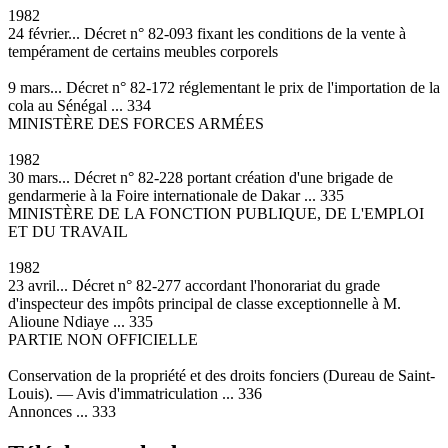
1982
24 février... Décret n° 82-093 fixant les conditions de la vente à
tempérament de certains meubles corporels
9 mars... Décret n° 82-172 réglementant le prix de l'importation de la
cola au Sénégal ... 334
MINISTÈRE DES FORCES ARMÉES
1982
30 mars... Décret n° 82-228 portant création d'une brigade de
gendarmerie à la Foire internationale de Dakar ... 335
MINISTÈRE DE LA FONCTION PUBLIQUE, DE L'EMPLOI
ET DU TRAVAIL
1982
23 avril... Décret n° 82-277 accordant l'honorariat du grade
d'inspecteur des impôts principal de classe exceptionnelle à M.
Alioune Ndiaye ... 335
PARTIE NON OFFICIELLE
Conservation de la propriété et des droits fonciers (Dureau de Saint-
Louis). — Avis d'immatriculation ... 336
Annonces ... 333