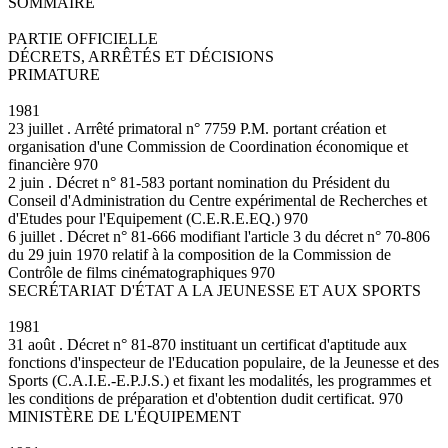
SOMMAIRE
PARTIE OFFICIELLE
DÉCRETS, ARRÊTÉS ET DÉCISIONS
PRIMATURE
1981
23 juillet . Arrêté primatoral n° 7759 P.M. portant création et
organisation d'une Commission de Coordination économique et
financière 970
2 juin . Décret n° 81-583 portant nomination du Président du
Conseil d'Administration du Centre expérimental de Recherches et
d'Etudes pour l'Equipement (C.E.R.E.EQ.) 970
6 juillet . Décret n° 81-666 modifiant l'article 3 du décret n° 70-806
du 29 juin 1970 relatif à la composition de la Commission de
Contrôle de films cinématographiques 970
SECRÉTARIAT D'ÉTAT A LA JEUNESSE ET AUX SPORTS
1981
31 août . Décret n° 81-870 instituant un certificat d'aptitude aux
fonctions d'inspecteur de l'Education populaire, de la Jeunesse et des
Sports (C.A.I.E.-E.P.J.S.) et fixant les modalités, les programmes et
les conditions de préparation et d'obtention dudit certificat. 970
MINISTÈRE DE L'ÉQUIPEMENT