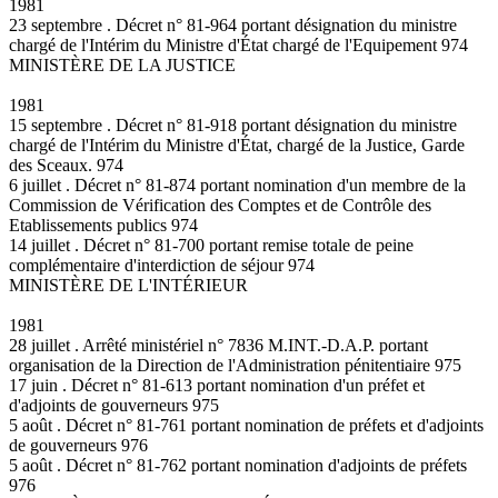
1981
23 septembre . Décret n° 81-964 portant désignation du ministre
chargé de l'Intérim du Ministre d'État chargé de l'Equipement 974
MINISTÈRE DE LA JUSTICE
1981
15 septembre . Décret n° 81-918 portant désignation du ministre
chargé de l'Intérim du Ministre d'État, chargé de la Justice, Garde
des Sceaux. 974
6 juillet . Décret n° 81-874 portant nomination d'un membre de la
Commission de Vérification des Comptes et de Contrôle des
Etablissements publics 974
14 juillet . Décret n° 81-700 portant remise totale de peine
complémentaire d'interdiction de séjour 974
MINISTÈRE DE L'INTÉRIEUR
1981
28 juillet . Arrêté ministériel n° 7836 M.INT.-D.A.P. portant
organisation de la Direction de l'Administration pénitentiaire 975
17 juin . Décret n° 81-613 portant nomination d'un préfet et
d'adjoints de gouverneurs 975
5 août . Décret n° 81-761 portant nomination de préfets et d'adjoints
de gouverneurs 976
5 août . Décret n° 81-762 portant nomination d'adjoints de préfets
976