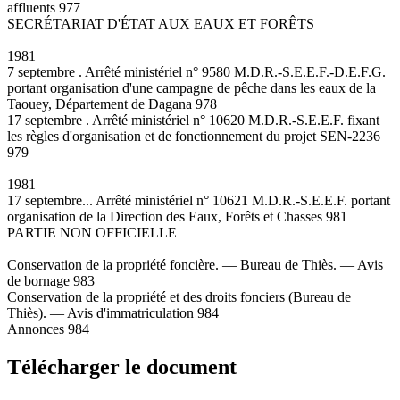
affluents 977
SECRÉTARIAT D'ÉTAT AUX EAUX ET FORÊTS
1981
7 septembre . Arrêté ministériel n° 9580 M.D.R.-S.E.E.F.-D.E.F.G.
portant organisation d'une campagne de pêche dans les eaux de la
Taouey, Département de Dagana 978
17 septembre . Arrêté ministériel n° 10620 M.D.R.-S.E.E.F. fixant
les règles d'organisation et de fonctionnement du projet SEN-2236
979
1981
17 septembre... Arrêté ministériel n° 10621 M.D.R.-S.E.E.F. portant
organisation de la Direction des Eaux, Forêts et Chasses 981
PARTIE NON OFFICIELLE
Conservation de la propriété foncière. — Bureau de Thiès. — Avis
de bornage 983
Conservation de la propriété et des droits fonciers (Bureau de
Thiès). — Avis d'immatriculation 984
Annonces 984
Télécharger le document