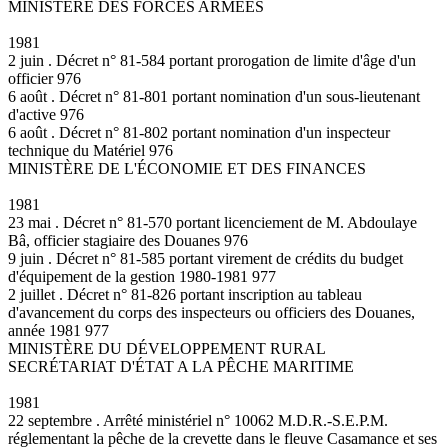
MINISTÈRE DES FORCES ARMÉES
1981
2 juin . Décret n° 81-584 portant prorogation de limite d'âge d'un
officier 976
6 août . Décret n° 81-801 portant nomination d'un sous-lieutenant
d'active 976
6 août . Décret n° 81-802 portant nomination d'un inspecteur
technique du Matériel 976
MINISTÈRE DE L'ÉCONOMIE ET DES FINANCES
1981
23 mai . Décret n° 81-570 portant licenciement de M. Abdoulaye
Bâ, officier stagiaire des Douanes 976
9 juin . Décret n° 81-585 portant virement de crédits du budget
d'équipement de la gestion 1980-1981 977
2 juillet . Décret n° 81-826 portant inscription au tableau
d'avancement du corps des inspecteurs ou officiers des Douanes,
année 1981 977
MINISTÈRE DU DÉVELOPPEMENT RURAL
SECRÉTARIAT D'ÉTAT A LA PÊCHE MARITIME
1981
22 septembre . Arrêté ministériel n° 10062 M.D.R.-S.E.P.M.
réglementant la pêche de la crevette dans le fleuve Casamance et ses