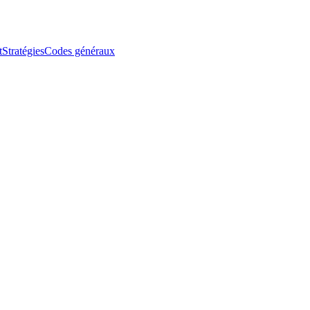
t
Stratégies
Codes généraux