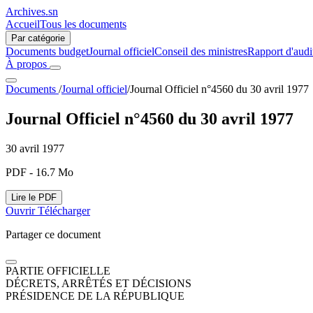
Archives.sn
Accueil
Tous les documents
Par catégorie
Documents budget
Journal officiel
Conseil des ministres
Rapport d'audi
À propos
Documents
/
Journal officiel
/
Journal Officiel n°4560 du 30 avril 1977
Journal Officiel n°4560 du 30 avril 1977
30 avril 1977
PDF - 16.7 Mo
Lire le PDF
Ouvrir
Télécharger
Partager ce document
PARTIE OFFICIELLE
DÉCRETS, ARRÊTÉS ET DÉCISIONS
PRÉSIDENCE DE LA RÉPUBLIQUE