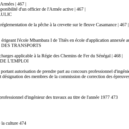
 Armées | 467 |
ponibilité d'un officier de l'Armée active | 467 |
AULIC
réglementation de la pêche à la crevette sur le fleuve Casamance | 467 |
 érigeant l'école Mbambara I de Thiès en école d'application annexée a
T DES TRANSPORTS
 charges applicable à la Régie des Chemins de Fer du Sénégal | 468 |
 DE L'EMPLOI
portant autorisation de prendre part au concours professionnel d'ingénie
nt désignation des membres de la commission de correction des épreuves 
ofessionnel d'ingénieur des travaux au titre de l'année 1977 473
 la culture 474