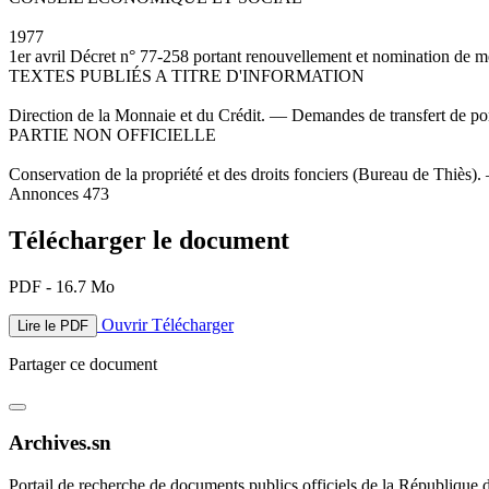
1977
1er avril Décret n° 77-258 portant renouvellement et nomination de 
TEXTES PUBLIÉS A TITRE D'INFORMATION
Direction de la Monnaie et du Crédit. — Demandes de transfert de por
PARTIE NON OFFICIELLE
Conservation de la propriété et des droits fonciers (Bureau de Thiès
Annonces 473
Télécharger le document
PDF - 16.7 Mo
Ouvrir
Télécharger
Lire le PDF
Partager ce document
Archives.sn
Portail de recherche de documents publics officiels de la République 