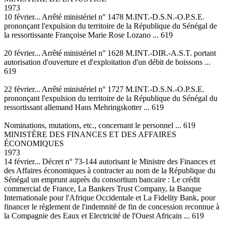
1973
10 février... Arrêté ministériel n° 1478 M.INT.-D.S.N.-O.P.S.E.
prononçant l'expulsion du territoire de la République du Sénégal de
la ressortissante Françoise Marie Rose Lozano ... 619
20 février... Arrêté ministériel n° 1628 M.INT.-DIR.-A.S.T. portant
autorisation d'ouverture et d'exploitation d'un débit de boissons ...
619
22 février... Arrêté ministériel n° 1727 M.INT.-D.S.N.-O.P.S.E.
prononçant l'expulsion du territoire de la République du Sénégal du
ressortissant allemand Hans Mehringskotter ... 619
Nominations, mutations, etc., concernant le personnel ... 619
MINISTÈRE DES FINANCES ET DES AFFAIRES
ÉCONOMIQUES
1973
14 février... Décret n° 73-144 autorisant le Ministre des Finances et
des Affaires économiques à contracter au nom de la République du
Sénégal un emprunt auprès du consortium bancaire : Le crédit
commercial de France, La Bankers Trust Company, la Banque
Internationale pour l'Afrique Occidentale et La Fidelity Bank, pour
financer le règlement de l'indemnité de fin de concession reconnue à
la Compagnie des Eaux et Electricité de l'Ouest Africain ... 619