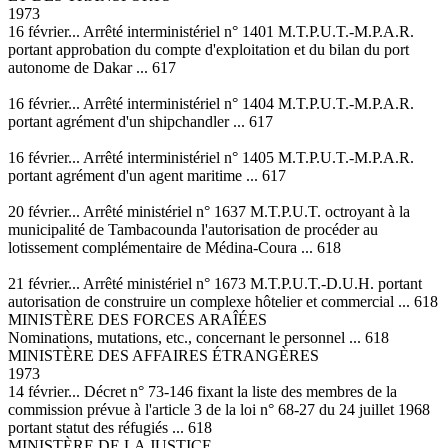
1973
16 février... Arrêté interministériel n° 1401 M.T.P.U.T.-M.P.A.R.
portant approbation du compte d'exploitation et du bilan du port
autonome de Dakar ... 617
16 février... Arrêté interministériel n° 1404 M.T.P.U.T.-M.P.A.R.
portant agrément d'un shipchandler ... 617
16 février... Arrêté interministériel n° 1405 M.T.P.U.T.-M.P.A.R.
portant agrément d'un agent maritime ... 617
20 février... Arrêté ministériel n° 1637 M.T.P.U.T. octroyant à la
municipalité de Tambacounda l'autorisation de procéder au
lotissement complémentaire de Médina-Coura ... 618
21 février... Arrêté ministériel n° 1673 M.T.P.U.T.-D.U.H. portant
autorisation de construire un complexe hôtelier et commercial ... 618
MINISTÈRE DES FORCES ARAÎÉES
Nominations, mutations, etc., concernant le personnel ... 618
MINISTÈRE DES AFFAIRES ÉTRANGÈRES
1973
14 février... Décret n° 73-146 fixant la liste des membres de la
commission prévue à l'article 3 de la loi n° 68-27 du 24 juillet 1968
portant statut des réfugiés ... 618
MINISTÈRE DE LA JUSTICE