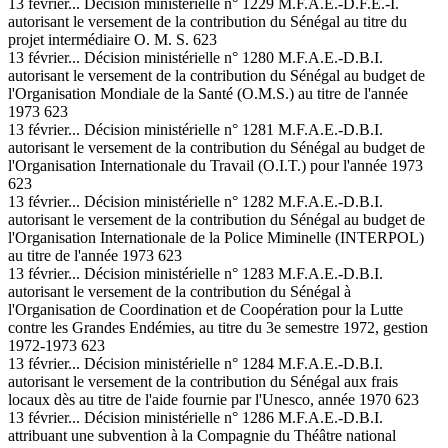
13 février... Décision ministérielle n° 1229 M.F.A.E.-D.F.E.-I.
autorisant le versement de la contribution du Sénégal au titre du
projet intermédiaire O. M. S. 623
13 février... Décision ministérielle n° 1280 M.F.A.E.-D.B.I.
autorisant le versement de la contribution du Sénégal au budget de
l'Organisation Mondiale de la Santé (O.M.S.) au titre de l'année
1973 623
13 février... Décision ministérielle n° 1281 M.F.A.E.-D.B.I.
autorisant le versement de la contribution du Sénégal au budget de
l'Organisation Internationale du Travail (O.I.T.) pour l'année 1973
623
13 février... Décision ministérielle n° 1282 M.F.A.E.-D.B.I.
autorisant le versement de la contribution du Sénégal au budget de
l'Organisation Internationale de la Police Miminelle (INTERPOL)
au titre de l'année 1973 623
13 février... Décision ministérielle n° 1283 M.F.A.E.-D.B.I.
autorisant le versement de la contribution du Sénégal à
l'Organisation de Coordination et de Coopération pour la Lutte
contre les Grandes Endémies, au titre du 3e semestre 1972, gestion
1972-1973 623
13 février... Décision ministérielle n° 1284 M.F.A.E.-D.B.I.
autorisant le versement de la contribution du Sénégal aux frais
locaux dès au titre de l'aide fournie par l'Unesco, année 1970 623
13 février... Décision ministérielle n° 1286 M.F.A.E.-D.B.I.
attribuant une subvention à la Compagnie du Théâtre national