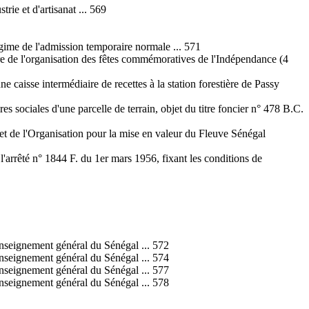
ie et d'artisanat ... 569
égime de l'admission temporaire normale ... 571
tre de l'organisation des fêtes commémoratives de l'Indépendance (4
 caisse intermédiaire de recettes à la station forestière de Passy
s sociales d'une parcelle de terrain, objet du titre foncier n° 478 B.C.
et de l'Organisation pour la mise en valeur du Fleuve Sénégal
l'arrêté n° 1844 F. du 1er mars 1956, fixant les conditions de
'enseignement général du Sénégal ... 572
'enseignement général du Sénégal ... 574
'enseignement général du Sénégal ... 577
'enseignement général du Sénégal ... 578