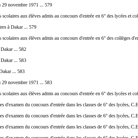
du 29 novembre 1971 ... 579
ons scolaires aux élèves admis au concours d'entrée en 6° des lycées et c
ires à Dakar ... 579
ons scolaires aux élèves admis au concours d'entrée en 6° des collèges d
à Dakar ... 582
à Dakar ... 583
Dakar ... 583
du 29 novembre 1971 ... 583
ons scolaires aux élèves admis au concours d'entrée en 6° des lycées et c
 d'examen du concours d'entrée dans les classes de 6° des lycées, C.E.
 d'examen du concours d'entrée dans les classes de 6° des lycées, C.E.
 d'examen du concours d'entrée dans les classes de 6° des lycées, C.E.
 d'examen du concours d'entrée dans les classes de 6° des lycées, C.E.