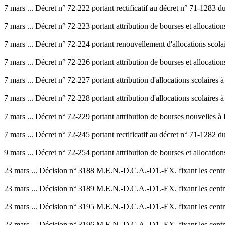
7 mars ... Décret n° 72-222 portant rectificatif au décret n° 71-1283 
7 mars ... Décret n° 72-223 portant attribution de bourses et allocati
7 mars ... Décret n° 72-224 portant renouvellement d'allocations scola
7 mars ... Décret n° 72-226 portant attribution de bourses et allocati
7 mars ... Décret n° 72-227 portant attribution d'allocations scolaires 
7 mars ... Décret n° 72-228 portant attribution d'allocations scolaires 
7 mars ... Décret n° 72-229 portant attribution de bourses nouvelles à 
7 mars ... Décret n° 72-245 portant rectificatif au décret n° 71-1282 
9 mars ... Décret n° 72-254 portant attribution de bourses et allocati
23 mars ... Décision n° 3188 M.E.N.-D.C.A.-D1.-EX. fixant les centres
23 mars ... Décision n° 3189 M.E.N.-D.C.A.-D1.-EX. fixant les centres
23 mars ... Décision n° 3195 M.E.N.-D.C.A.-D1.-EX. fixant les centres
23 mars ... Décision n° 3196 M.E.N.-D.C.A.-D1.-EX. fixant les centres