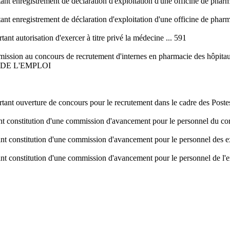
ant enregistrement de déclaration d'exploitation d'une officine de pharm
ant enregistrement de déclaration d'exploitation d'une officine de pharm
nt autorisation d'exercer à titre privé la médecine ... 591
dmission au concours de recrutement d'internes en pharmacie des hôpitau
 DE L'EMPLOI
rtant ouverture de concours pour le recrutement dans le cadre des Poste
nt constitution d'une commission d'avancement pour le personnel du corp
tant constitution d'une commission d'avancement pour le personnel des e
ant constitution d'une commission d'avancement pour le personnel de l'e