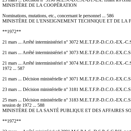
MINISTÈRE DE LA COOPÉRATION
Nominations, mutations, etc., concernant le personnel ... 586
MINISTÈRE DE L'ENSEIGNEMENT TECHNIQUE ET DE LA
**1972**
21 mars ... Arrêté interministériel n° 3072 M.E.T.F.P.-D.C.O.-EX.-C.S.
21 mars ... Arrêté interministériel n° 3073 M.E.T.F.P.-D.C.O.-EX.C.S. 
21 mars ... Arrêté interministériel n° 3074 M.E.T.F.P.-D.C.O.-EX.-C.S.
1972 ... 587
21 mars ... Décision ministérielle n° 3071 M.E.T.F.P.-D.C.O.-EX.C.S. p
23 mars ... Décision ministérielle n° 3181 M.E.T.F.P.-D.C.O.-EX.C.S. 
25 mars ... Décision ministérielle n° 3183 M.E.T.F.P.-D.C.O.-EX.C.S. 
session de 1972 ... 588
MINISTÈRE DE LA SANTÉ PUBLIQUE ET DES AFFAIRES S
**1972**