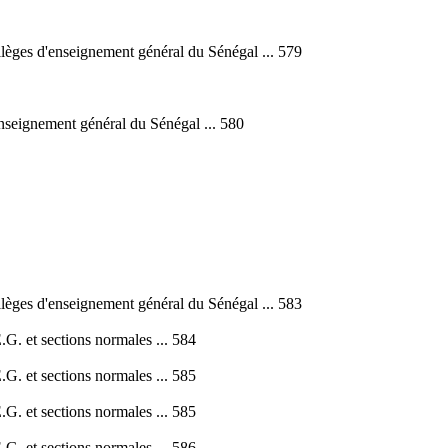
ollèges d'enseignement général du Sénégal ... 579
'enseignement général du Sénégal ... 580
ollèges d'enseignement général du Sénégal ... 583
G. et sections normales ... 584
G. et sections normales ... 585
G. et sections normales ... 585
G. et sections normales ... 586