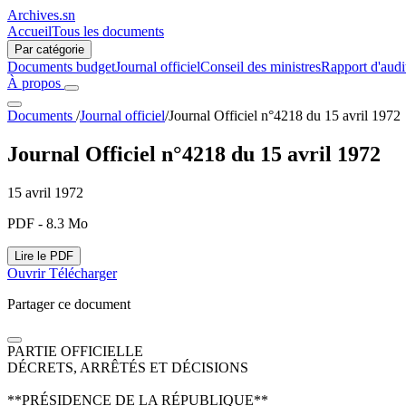
Archives.sn
Accueil
Tous les documents
Par catégorie
Documents budget
Journal officiel
Conseil des ministres
Rapport d'audi
À propos
Documents
/
Journal officiel
/
Journal Officiel n°4218 du 15 avril 1972
Journal Officiel n°4218 du 15 avril 1972
15 avril 1972
PDF - 8.3 Mo
Lire le PDF
Ouvrir
Télécharger
Partager ce document
PARTIE OFFICIELLE
DÉCRETS, ARRÊTÉS ET DÉCISIONS
**PRÉSIDENCE DE LA RÉPUBLIQUE**