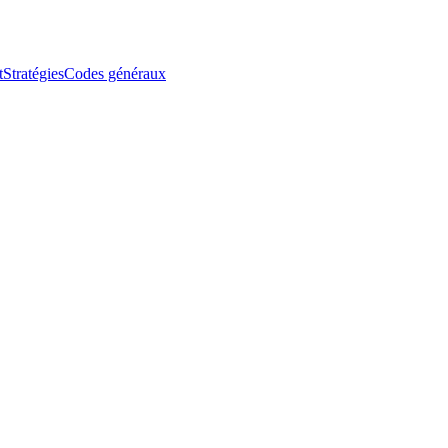
t
Stratégies
Codes généraux