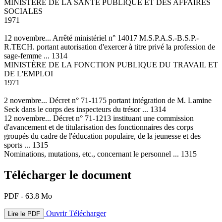
MINISTÈRE DE LA SANTÉ PUBLIQUE ET DES AFFAIRES
SOCIALES
1971
12 novembre... Arrêté ministériel n° 14017 M.S.P.A.S.-B.S.P.-
R.TECH. portant autorisation d'exercer à titre privé la profession de
sage-femme ... 1314
MINISTÈRE DE LA FONCTION PUBLIQUE DU TRAVAIL ET
DE L'EMPLOI
1971
2 novembre... Décret n° 71-1175 portant intégration de M. Lamine
Seck dans le corps des inspecteurs du trésor ... 1314
12 novembre... Décret n° 71-1213 instituant une commission
d'avancement et de titularisation des fonctionnaires des corps
groupés du cadre de l'éducation populaire, de la jeunesse et des
sports ... 1315
Nominations, mutations, etc., concernant le personnel ... 1315
Télécharger le document
PDF - 63.8 Mo
Ouvrir
Télécharger
Lire le PDF