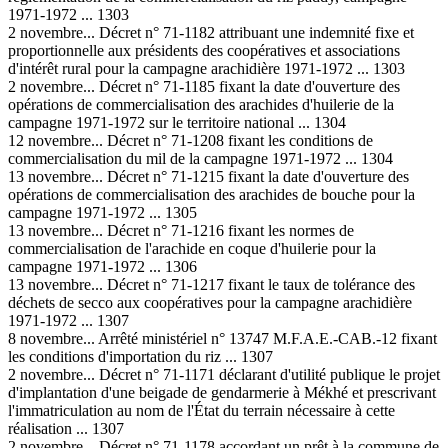
1971-1972 ... 1303
2 novembre... Décret n° 71-1182 attribuant une indemnité fixe et
proportionnelle aux présidents des coopératives et associations
d'intérêt rural pour la campagne arachidière 1971-1972 ... 1303
2 novembre... Décret n° 71-1185 fixant la date d'ouverture des
opérations de commercialisation des arachides d'huilerie de la
campagne 1971-1972 sur le territoire national ... 1304
12 novembre... Décret n° 71-1208 fixant les conditions de
commercialisation du mil de la campagne 1971-1972 ... 1304
13 novembre... Décret n° 71-1215 fixant la date d'ouverture des
opérations de commercialisation des arachides de bouche pour la
campagne 1971-1972 ... 1305
13 novembre... Décret n° 71-1216 fixant les normes de
commercialisation de l'arachide en coque d'huilerie pour la
campagne 1971-1972 ... 1306
13 novembre... Décret n° 71-1217 fixant le taux de tolérance des
déchets de secco aux coopératives pour la campagne arachidière
1971-1972 ... 1307
8 novembre... Arrêté ministériel n° 13747 M.F.A.E.-CAB.-12 fixant
les conditions d'importation du riz ... 1307
2 novembre... Décret n° 71-1171 déclarant d'utilité publique le projet
d'implantation d'une beigade de gendarmerie à Mékhé et prescrivant
l'immatriculation au nom de l'État du terrain nécessaire à cette
réalisation ... 1307
2 novembre... Décret n° 71-1178 accordant un prêt à la commune de