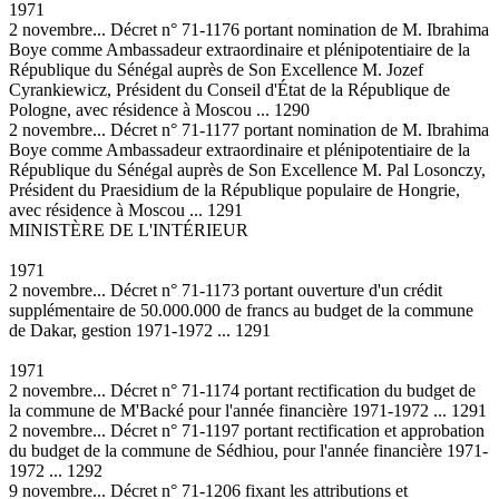
1971
2 novembre... Décret n° 71-1176 portant nomination de M. Ibrahima
Boye comme Ambassadeur extraordinaire et plénipotentiaire de la
République du Sénégal auprès de Son Excellence M. Jozef
Cyrankiewicz, Président du Conseil d'État de la République de
Pologne, avec résidence à Moscou ... 1290
2 novembre... Décret n° 71-1177 portant nomination de M. Ibrahima
Boye comme Ambassadeur extraordinaire et plénipotentiaire de la
République du Sénégal auprès de Son Excellence M. Pal Losonczy,
Président du Praesidium de la République populaire de Hongrie,
avec résidence à Moscou ... 1291
MINISTÈRE DE L'INTÉRIEUR
1971
2 novembre... Décret n° 71-1173 portant ouverture d'un crédit
supplémentaire de 50.000.000 de francs au budget de la commune
de Dakar, gestion 1971-1972 ... 1291
1971
2 novembre... Décret n° 71-1174 portant rectification du budget de
la commune de M'Backé pour l'année financière 1971-1972 ... 1291
2 novembre... Décret n° 71-1197 portant rectification et approbation
du budget de la commune de Sédhiou, pour l'année financière 1971-
1972 ... 1292
9 novembre... Décret n° 71-1206 fixant les attributions et