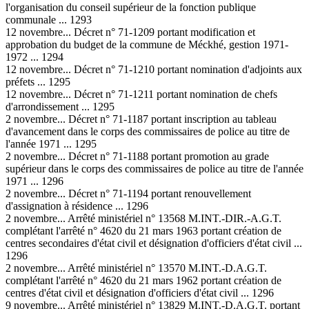
l'organisation du conseil supérieur de la fonction publique
communale ... 1293
12 novembre... Décret n° 71-1209 portant modification et
approbation du budget de la commune de Méckhé, gestion 1971-
1972 ... 1294
12 novembre... Décret n° 71-1210 portant nomination d'adjoints aux
préfets ... 1295
12 novembre... Décret n° 71-1211 portant nomination de chefs
d'arrondissement ... 1295
2 novembre... Décret n° 71-1187 portant inscription au tableau
d'avancement dans le corps des commissaires de police au titre de
l'année 1971 ... 1295
2 novembre... Décret n° 71-1188 portant promotion au grade
supérieur dans le corps des commissaires de police au titre de l'année
1971 ... 1296
2 novembre... Décret n° 71-1194 portant renouvellement
d'assignation à résidence ... 1296
2 novembre... Arrêté ministériel n° 13568 M.INT.-DIR.-A.G.T.
complétant l'arrêté n° 4620 du 21 mars 1963 portant création de
centres secondaires d'état civil et désignation d'officiers d'état civil ...
1296
2 novembre... Arrêté ministériel n° 13570 M.INT.-D.A.G.T.
complétant l'arrêté n° 4620 du 21 mars 1962 portant création de
centres d'état civil et désignation d'officiers d'état civil ... 1296
9 novembre... Arrêté ministériel n° 13829 M.INT.-D.A.G.T. portant