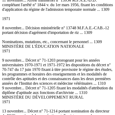
11 novembre... Arrêté ministériel n° 13954 M.F.A.E.-D.D.
complétant l'arrêté n° 1844 v. du 1er mars 1956, fixant les conditions
d'application du régime de l'admission temporaire normale ... 1309
1971
8 novembre... Décision ministérielle n° 13748 M.F.A.E.-CAB.-12
portant décision d'agrément d'importation de riz ... 1309
Nominations, mutations, etc., concernant le personnel ... 1309
MINISTÈRE DE L'ÉDUCATION NATIONALE
1971
9 novembre... Décret n° 71-1203 prorogeant pour les années
universitaires 1970-1971 et 1971-1972 les dispositions du décret n°
70-747 du 17 juin 1970 fixant à titre provisoire le régime des études,
les programmes et horaires des enseignements et les modalités de
contrôle des aptitudes et des connaissances dans les deux premières
années de l'Institut des sciences et médecine vétérinaires ... 1310
9 novembre... Décret n° 71-1205 fixant les modalités d'attribution du
diplôme d'aptitude aux fonctions d'archiviste ... 1310
MINISTÈRE DU DÉVELOPPEMENT RURAL
1971
13 novembre... Décret n° 71-1214 portant nomination du directeur