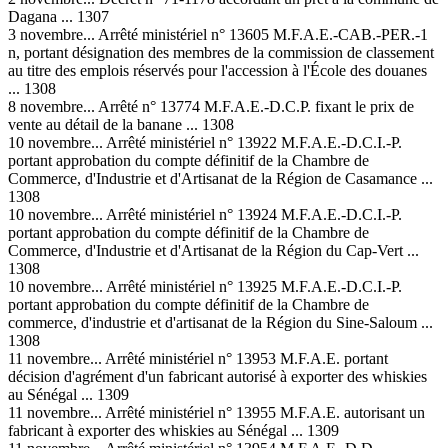
Dagana ... 1307
3 novembre... Arrêté ministériel n° 13605 M.F.A.E.-CAB.-PER.-1
n, portant désignation des membres de la commission de classement
au titre des emplois réservés pour l'accession à l'École des douanes
... 1308
8 novembre... Arrêté n° 13774 M.F.A.E.-D.C.P. fixant le prix de
vente au détail de la banane ... 1308
10 novembre... Arrêté ministériel n° 13922 M.F.A.E.-D.C.I.-P.
portant approbation du compte définitif de la Chambre de
Commerce, d'Industrie et d'Artisanat de la Région de Casamance ...
1308
10 novembre... Arrêté ministériel n° 13924 M.F.A.E.-D.C.I.-P.
portant approbation du compte définitif de la Chambre de
Commerce, d'Industrie et d'Artisanat de la Région du Cap-Vert ...
1308
10 novembre... Arrêté ministériel n° 13925 M.F.A.E.-D.C.I.-P.
portant approbation du compte définitif de la Chambre de
commerce, d'industrie et d'artisanat de la Région du Sine-Saloum ...
1308
11 novembre... Arrêté ministériel n° 13953 M.F.A.E. portant
décision d'agrément d'un fabricant autorisé à exporter des whiskies
au Sénégal ... 1309
11 novembre... Arrêté ministériel n° 13955 M.F.A.E. autorisant un
fabricant à exporter des whiskies au Sénégal ... 1309