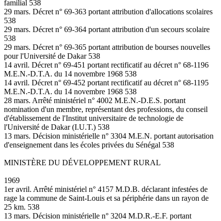
familial 538
29 mars. Décret n° 69-363 portant attribution d'allocations scolaires
538
29 mars. Décret n° 69-364 portant attribution d'un secours scolaire
538
29 mars. Décret n° 69-365 portant attribution de bourses nouvelles
pour l'Université de Dakar 538
14 avril. Décret n° 69-451 portant rectificatif au décret n° 68-1196
M.E.N.-D.T.A. du 14 novembre 1968 538
14 avril. Décret n° 69-452 portant rectificatif au décret n° 68-1195
M.E.N.-D.T.A. du 14 novembre 1968 538
28 mars. Arrêté ministériel n° 4002 M.E.N.-D.E.S. portant
nomination d'un membre, représentant des professions, du conseil
d'établissement de l'Institut universitaire de technologie de
l'Université de Dakar (I.U.T.) 538
13 mars. Décision ministérielle n° 3304 M.E.N. portant autorisation
d'enseignement dans les écoles privées du Sénégal 538
MINISTÈRE DU DÉVELOPPEMENT RURAL
1969
1er avril. Arrêté ministériel n° 4157 M.D.B. déclarant infestées de
rage la commune de Saint-Louis et sa périphérie dans un rayon de
25 km. 538
13 mars. Décision ministérielle n° 3204 M.D.R.-E.F. portant