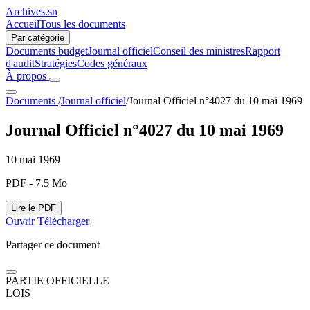
Archives.sn
Accueil
Tous les documents
Par catégorie
Documents budget
Journal officiel
Conseil des ministres
Rapport
d'audit
Stratégies
Codes généraux
À propos
Documents
/
Journal officiel
/
Journal Officiel n°4027 du 10 mai 1969
Journal Officiel n°4027 du 10 mai 1969
10 mai 1969
PDF - 7.5 Mo
Lire le PDF
Ouvrir
Télécharger
Partager ce document
PARTIE OFFICIELLE
LOIS