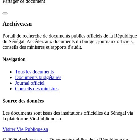
Partager ce document
Archives.sn
Portail de recherche de documents publics officiels de la République
du Sénégal. Accédez aux documents du budget, journaux officiels,
conseils des ministres et rapports d'audit.
Navigation
Tous les documents
Documents budgétaires
Journal officiel
Conseils des ministres
Source des données
Les documents sont issus des institutions officielles du Sénégal via
la plateforme Vie-Publique.sn.
Visiter Vie-Publique.sn
© 2026 Archives.sn — Documents publics de la République du