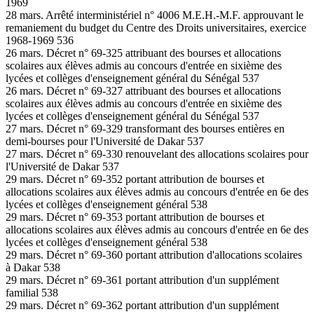
1969
28 mars. Arrêté interministériel n° 4006 M.E.H.-M.F. approuvant le
remaniement du budget du Centre des Droits universitaires, exercice
1968-1969 536
26 mars. Décret n° 69-325 attribuant des bourses et allocations
scolaires aux élèves admis au concours d'entrée en sixième des
lycées et collèges d'enseignement général du Sénégal 537
26 mars. Décret n° 69-327 attribuant des bourses et allocations
scolaires aux élèves admis au concours d'entrée en sixième des
lycées et collèges d'enseignement général du Sénégal 537
27 mars. Décret n° 69-329 transformant des bourses entières en
demi-bourses pour l'Université de Dakar 537
27 mars. Décret n° 69-330 renouvelant des allocations scolaires pour
l'Université de Dakar 537
29 mars. Décret n° 69-352 portant attribution de bourses et
allocations scolaires aux élèves admis au concours d'entrée en 6e des
lycées et collèges d'enseignement général 538
29 mars. Décret n° 69-353 portant attribution de bourses et
allocations scolaires aux élèves admis au concours d'entrée en 6e des
lycées et collèges d'enseignement général 538
29 mars. Décret n° 69-360 portant attribution d'allocations scolaires
à Dakar 538
29 mars. Décret n° 69-361 portant attribution d'un supplément
familial 538
29 mars. Décret n° 69-362 portant attribution d'un supplément