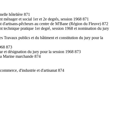
nelle hôtelière 871
nt ménager et social 1er et 2e degrés, session 1968 871
ent d'artisans-pêcheurs au centre de M'Bane (Région du Fleuve) 872
ent technique pratique 1er degré, session 1968 et nomination du jury
es Travaux publics et du bâtiment et constitution du jury pour la
1968 873
ar et désignation du jury pour la session 1968 873
de la Marine marchande 874
commerce, d'industrie et d'artisanat 874