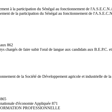
rsement à la participation du Sénégal au fonctionnement de l'A.S.E.C.N
rsement de la participation du Sénégal au fonctionnement de l'A.S.E.C.N
liaux 862
s chargés de faire subir l'oral de langue aux candidats aux B.E.P.C. et
fonctionnement de la Société de Développement agricole et industrielle
n 865
le nationale d'économie Appliquée 871
 FORMATION PROFESSIONNELLE