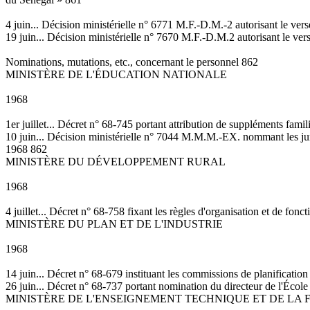
4 juin... Décision ministérielle n° 6771 M.F.-D.M.-2 autorisant le ve
19 juin... Décision ministérielle n° 7670 M.F.-D.M.2 autorisant le ve
Nominations, mutations, etc., concernant le personnel 862
MINISTÈRE DE L'ÉDUCATION NATIONALE
1968
1er juillet... Décret n° 68-745 portant attribution de suppléments fami
10 juin... Décision ministérielle n° 7044 M.M.M.-EX. nommant les jury
1968 862
MINISTÈRE DU DÉVELOPPEMENT RURAL
1968
4 juillet... Décret n° 68-758 fixant les règles d'organisation et de 
MINISTÈRE DU PLAN ET DE L'INDUSTRIE
1968
14 juin... Décret n° 68-679 instituant les commissions de planificatio
26 juin... Décret n° 68-737 portant nomination du directeur de l'Éco
MINISTÈRE DE L'ENSEIGNEMENT TECHNIQUE ET DE LA