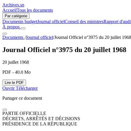
Archives.sn
Accueil
Tous les documents
Par catégorie
Documents budget
Journal officiel
Conseil des ministres
Rapport d'audi
À propos
Documents
/
Journal officiel
/
Journal Officiel n°3975 du 20 juillet 196
Journal Officiel n°3975 du 20 juillet 1968
20 juillet 1968
PDF - 40.0 Mo
Lire le PDF
Ouvrir
Télécharger
Partager ce document
PARTIE OFFICIELLE
DÉCRETS, ARRÊTÉS ET DÉCISIONS
PRÉSIDENCE DE LA RÉPUBLIQUE