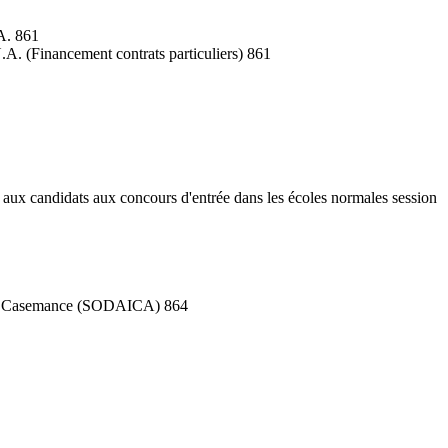
.A. 861
.A. (Financement contrats particuliers) 861
 aux candidats aux concours d'entrée dans les écoles normales session
 de la Casemance (SODAICA) 864