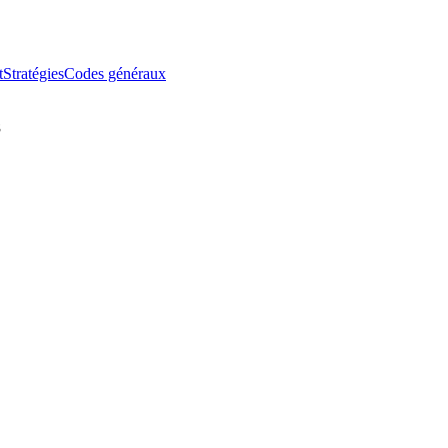
t
Stratégies
Codes généraux
8