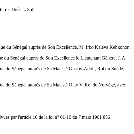
ir de Thiès ... 855
blique du Sénégal auprès de Son Excellence, M. Irbo Kaleva Kehkonon,
ue du Sénégal auprès de Son Excellence le Lieutenant Général J. A.
lique du Sénégal auprès de Sa Majesté Gustav-Adolf, Roi du Suède,
lique du Sénégal auprès de Sa Majesté Olav V. Roi de Norvège, avec
vues par l'article 16 de la loi n° 61-10 du 7 mars 1961 856