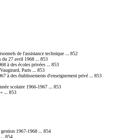
sonnels de l'assistance technique ... 852
 du 27 avril 1968 ... 853
8 à des écoles privées ... 853
Vaugirard, Paris ... 853
67 à des établissements d'enseignement privé ... 853
nnée scolaire 1966-1967 ... 853
» ... 853
, gestion 1967-1968 ... 854
... 854