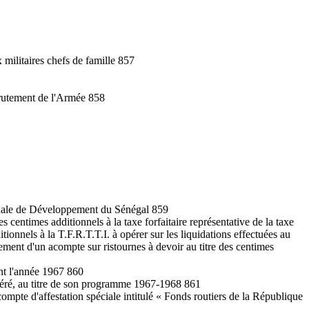
 militaires chefs de famille 857
ecrutement de l'Armée 858
tionale de Développement du Sénégal 859
centimes additionnels à la taxe forfaitaire représentative de la taxe
ionnels à la T.F.R.T.T.I. à opérer sur les liquidations effectuées au
ement d'un acompte sur ristournes à devoir au titre des centimes
ant l'année 1967 860
déré, au titre de son programme 1967-1968 861
ompte d'affestation spéciale intitulé « Fonds routiers de la République