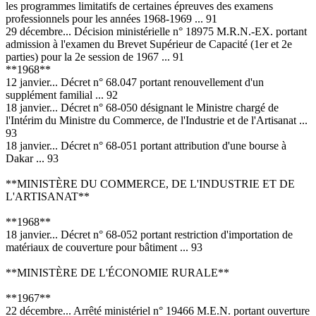
les programmes limitatifs de certaines épreuves des examens
professionnels pour les années 1968-1969 ... 91
29 décembre... Décision ministérielle n° 18975 M.R.N.-EX. portant
admission à l'examen du Brevet Supérieur de Capacité (1er et 2e
parties) pour la 2e session de 1967 ... 91
**1968**
12 janvier... Décret n° 68.047 portant renouvellement d'un
supplément familial ... 92
18 janvier... Décret n° 68-050 désignant le Ministre chargé de
l'Intérim du Ministre du Commerce, de l'Industrie et de l'Artisanat ...
93
18 janvier... Décret n° 68-051 portant attribution d'une bourse à
Dakar ... 93
**MINISTÈRE DU COMMERCE, DE L'INDUSTRIE ET DE
L'ARTISANAT**
**1968**
18 janvier... Décret n° 68-052 portant restriction d'importation de
matériaux de couverture pour bâtiment ... 93
**MINISTÈRE DE L'ÉCONOMIE RURALE**
**1967**
22 décembre... Arrêté ministériel n° 19466 M.E.N. portant ouverture