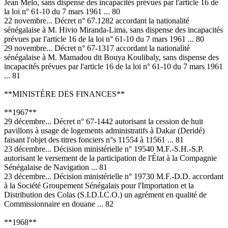
Jean Melo, sans dispense des incapacités prévues par l'article 16 de
la loi n° 61-10 du 7 mars 1961 ... 80
22 novembre... Décret n° 67.1282 accordant la nationalité
sénégalaise à M. Hivio Miranda-Lima, sans dispense des incapacités
prévues par l'article 16 de la loi n° 61-10 du 7 mars 1961 ... 80
29 novembre... Décret n° 67-1317 accordant la nationalité
sénégalaise à M. Mamadou dit Bouya Koulibaly, sans dispense des
incapacités prévues par l'article 16 de la loi n° 61-10 du 7 mars 1961
... 81
**MINISTÈRE DES FINANCES**
**1967**
29 décembre... Décret n° 67-1442 autorisant la cession de huit
pavillons à usage de logements administratifs à Dakar (Deridé)
faisant l'objet des titres fonciers n°s 11554 à 11561 ... 81
23 décembre... Décision ministérielle n° 19540 M.F.-S.H.-S.P.
autorisant le versement de la participation de l'État à la Compagnie
Sénégalaise de Navigation ... 81
23 décembre... Décision ministérielle n° 19730 M.F.-D.D. accordant
à la Société Groupement Sénégalais pour l'Importation et la
Distribution des Colas (S.I.D.I.C.O.) un agrément en qualité de
Commissionnaire en douane ... 82
**1968**