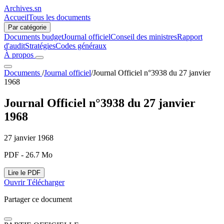
Archives.sn
Accueil
Tous les documents
Par catégorie
Documents budget
Journal officiel
Conseil des ministres
Rapport
d'audit
Stratégies
Codes généraux
À propos
Documents
/
Journal officiel
/
Journal Officiel n°3938 du 27 janvier
1968
Journal Officiel n°3938 du 27 janvier
1968
27 janvier 1968
PDF - 26.7 Mo
Lire le PDF
Ouvrir
Télécharger
Partager ce document