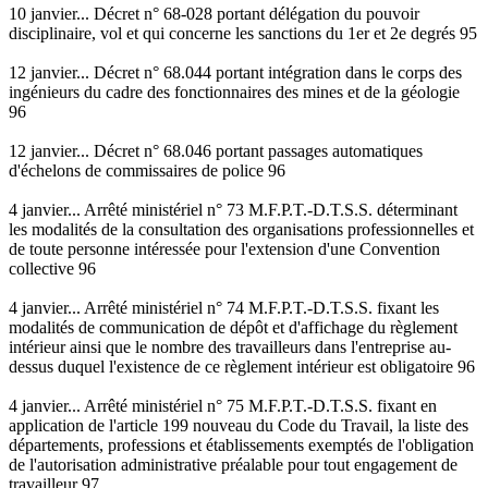
10 janvier... Décret n° 68-028 portant délégation du pouvoir
disciplinaire, vol et qui concerne les sanctions du 1er et 2e degrés 95
12 janvier... Décret n° 68.044 portant intégration dans le corps des
ingénieurs du cadre des fonctionnaires des mines et de la géologie
96
12 janvier... Décret n° 68.046 portant passages automatiques
d'échelons de commissaires de police 96
4 janvier... Arrêté ministériel n° 73 M.F.P.T.-D.T.S.S. déterminant
les modalités de la consultation des organisations professionnelles et
de toute personne intéressée pour l'extension d'une Convention
collective 96
4 janvier... Arrêté ministériel n° 74 M.F.P.T.-D.T.S.S. fixant les
modalités de communication de dépôt et d'affichage du règlement
intérieur ainsi que le nombre des travailleurs dans l'entreprise au-
dessus duquel l'existence de ce règlement intérieur est obligatoire 96
4 janvier... Arrêté ministériel n° 75 M.F.P.T.-D.T.S.S. fixant en
application de l'article 199 nouveau du Code du Travail, la liste des
départements, professions et établissements exemptés de l'obligation
de l'autorisation administrative préalable pour tout engagement de
travailleur 97