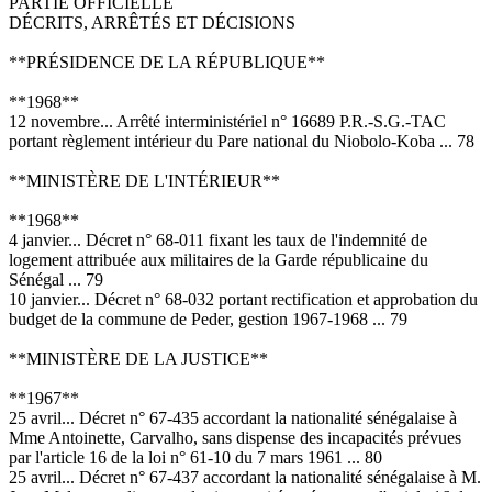
PARTIE OFFICIELLE
DÉCRITS, ARRÊTÉS ET DÉCISIONS
**PRÉSIDENCE DE LA RÉPUBLIQUE**
**1968**
12 novembre... Arrêté interministériel n° 16689 P.R.-S.G.-TAC
portant règlement intérieur du Pare national du Niobolo-Koba ... 78
**MINISTÈRE DE L'INTÉRIEUR**
**1968**
4 janvier... Décret n° 68-011 fixant les taux de l'indemnité de
logement attribuée aux militaires de la Garde républicaine du
Sénégal ... 79
10 janvier... Décret n° 68-032 portant rectification et approbation du
budget de la commune de Peder, gestion 1967-1968 ... 79
**MINISTÈRE DE LA JUSTICE**
**1967**
25 avril... Décret n° 67-435 accordant la nationalité sénégalaise à
Mme Antoinette, Carvalho, sans dispense des incapacités prévues
par l'article 16 de la loi n° 61-10 du 7 mars 1961 ... 80
25 avril... Décret n° 67-437 accordant la nationalité sénégalaise à M.