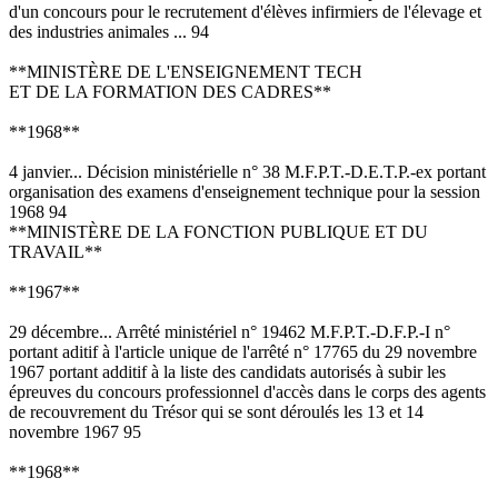
d'un concours pour le recrutement d'élèves infirmiers de l'élevage et
des industries animales ... 94
**MINISTÈRE DE L'ENSEIGNEMENT TECH
ET DE LA FORMATION DES CADRES**
**1968**
4 janvier... Décision ministérielle n° 38 M.F.P.T.-D.E.T.P.-ex portant
organisation des examens d'enseignement technique pour la session
1968 94
**MINISTÈRE DE LA FONCTION PUBLIQUE ET DU
TRAVAIL**
**1967**
29 décembre... Arrêté ministériel n° 19462 M.F.P.T.-D.F.P.-I n°
portant aditif à l'article unique de l'arrêté n° 17765 du 29 novembre
1967 portant additif à la liste des candidats autorisés à subir les
épreuves du concours professionnel d'accès dans le corps des agents
de recouvrement du Trésor qui se sont déroulés les 13 et 14
novembre 1967 95
**1968**