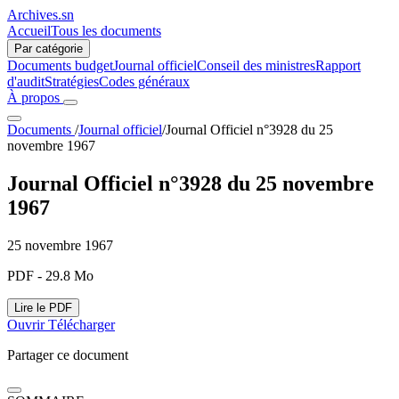
Archives.sn
Accueil
Tous les documents
Par catégorie
Documents budget
Journal officiel
Conseil des ministres
Rapport
d'audit
Stratégies
Codes généraux
À propos
Documents
/
Journal officiel
/
Journal Officiel n°3928 du 25
novembre 1967
Journal Officiel n°3928 du 25 novembre
1967
25 novembre 1967
PDF - 29.8 Mo
Lire le PDF
Ouvrir
Télécharger
Partager ce document