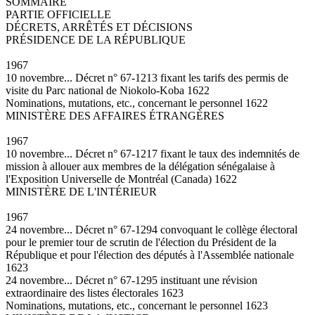
SOMMAIRE
PARTIE OFFICIELLE
DÉCRETS, ARRÊTÉS ET DÉCISIONS
PRÉSIDENCE DE LA RÉPUBLIQUE
1967
10 novembre... Décret n° 67-1213 fixant les tarifs des permis de
visite du Parc national de Niokolo-Koba 1622
Nominations, mutations, etc., concernant le personnel 1622
MINISTÈRE DES AFFAIRES ÉTRANGÈRES
1967
10 novembre... Décret n° 67-1217 fixant le taux des indemnités de
mission à allouer aux membres de la délégation sénégalaise à
l'Exposition Universelle de Montréal (Canada) 1622
MINISTÈRE DE L'INTÉRIEUR
1967
24 novembre... Décret n° 67-1294 convoquant le collège électoral
pour le premier tour de scrutin de l'élection du Président de la
République et pour l'élection des députés à l'Assemblée nationale
1623
24 novembre... Décret n° 67-1295 instituant une révision
extraordinaire des listes électorales 1623
Nominations, mutations, etc., concernant le personnel 1623