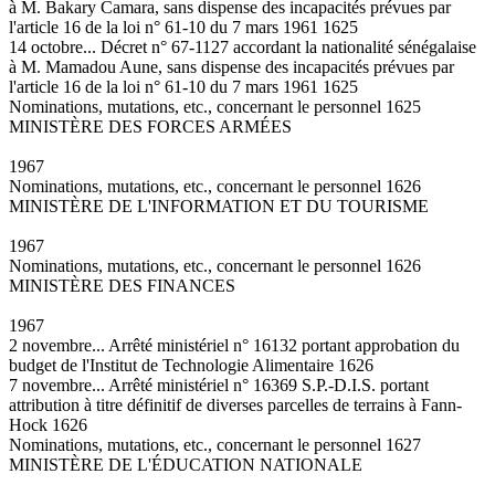
à M. Bakary Camara, sans dispense des incapacités prévues par
l'article 16 de la loi n° 61-10 du 7 mars 1961 1625
14 octobre... Décret n° 67-1127 accordant la nationalité sénégalaise
à M. Mamadou Aune, sans dispense des incapacités prévues par
l'article 16 de la loi n° 61-10 du 7 mars 1961 1625
Nominations, mutations, etc., concernant le personnel 1625
MINISTÈRE DES FORCES ARMÉES
1967
Nominations, mutations, etc., concernant le personnel 1626
MINISTÈRE DE L'INFORMATION ET DU TOURISME
1967
Nominations, mutations, etc., concernant le personnel 1626
MINISTÈRE DES FINANCES
1967
2 novembre... Arrêté ministériel n° 16132 portant approbation du
budget de l'Institut de Technologie Alimentaire 1626
7 novembre... Arrêté ministériel n° 16369 S.P.-D.I.S. portant
attribution à titre définitif de diverses parcelles de terrains à Fann-
Hock 1626
Nominations, mutations, etc., concernant le personnel 1627
MINISTÈRE DE L'ÉDUCATION NATIONALE