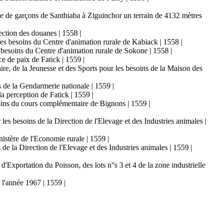
cole de garçons de Santhiaba à Ziguinchor un terrain de 4132 mètres
rection des douanes | 1558 |
les besoins du Centre d'animation rurale de Kabiack | 1558 |
s besoins du Centre d'animation rurale de Sokone | 1558 |
ce de paix de Fatick | 1559 |
aire, de la Jeunesse et des Sports pour les besoins de la Maison des
s de la Gendarmerie nationale | 1559 |
la perception de Fatick | 1559 |
esoins du cours complémentaire de Bignons | 1559 |
 les besoins de la Direction de l'Elevage et des Industries animales |
nistère de l'Economie rurale | 1559 |
 de la Direction de l'Elevage et des Industries animales | 1559 |
'Exportation du Poisson, des lots n°s 3 et 4 de la zone industrielle
 l'année 1967 | 1559 |