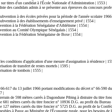
 sur titres d'un candidat à l'École Nationale d'Administration | 1553 |
 liste des candidats admis à se présenter aux épreuves du concours profe
bvention à des écoles privées pour la période de l'année scolaire 1966
bvention à des établissements d'enseignement privé | 1554 |
ention à la Fédération Sénégalaise d'Athlétisme | 1554 |
bvention au Comité Olympique Sénégalais | 1554 |
ention à la Fédération Sénégalaise de Boxe | 1554 |
les conditions d'application d'une mesure d'assignation à résidence | 15
isation de transfert de restes mortels | 1595 |
risation de tombois | 1555 |
n° 66-617 du 13 juillet 1966 portant modifications du décret n° 66-590 du
7 |
de terrain de 598 mètres carrés à Dagondune Pibing à distraire du titre f
e de 681 mètres carrés du titre foncier n° 10936 D.G. au profit du Burea
 de 127 mètres carrés du titre foncier n° 5725 D.G. au profit de la Confé
eubles à Passy au Ministère de l'Économie rurale, pour les besoins de la