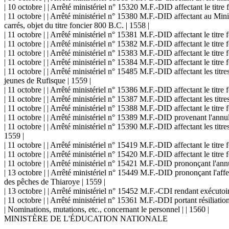
| 10 octobre | | Arrêté ministériel n° 15320 M.F.-DID affectant le titr
| 11 octobre | | Arrêté ministériel n° 15380 M.F.-DID affectant au Min
carrés, objet du titre foncier 800 B.C. | 1558 |
| 11 octobre | | Arrêté ministériel n° 15381 M.F.-DID affectant le titr
| 11 octobre | | Arrêté ministériel n° 15382 M.F.-DID affectant le tit
| 11 octobre | | Arrêté ministériel n° 15383 M.F.-DID affectant le tit
| 11 octobre | | Arrêté ministériel n° 15384 M.F.-DID affectant le titre 
| 11 octobre | | Arrêté ministériel n° 15485 M.F.-DID affectant les tit
jeunes de Rufisque | 1559 |
| 11 octobre | | Arrêté ministériel n° 15386 M.F.-DID affectant le titr
| 11 octobre | | Arrêté ministériel n° 15387 M.F.-DID affectant les titr
| 11 octobre | | Arrêté ministériel n° 15388 M.F.-DID affectant le tit
| 11 octobre | | Arrêté ministériel n° 15389 M.F.-DID provenant l'annu
| 11 octobre | | Arrêté ministériel n° 15390 M.F.-DID affectant les titr
1559 |
| 11 octobre | | Arrêté ministériel n° 15419 M.F.-DID affectant le titre
| 11 octobre | | Arrêté ministériel n° 15420 M.F.-DID affectant le titre
| 11 octobre | | Arrêté ministériel n° 15421 M.F.-DID prononçant l'an
| 13 octobre | | Arrêté ministériel n° 15449 M.F.-DID prononçant l'aff
des pêches de Thiaroye | 1559 |
| 13 octobre | | Arrêté ministériel n° 15452 M.F.-CDI rendant exécutoir
| 11 octobre | | Arrêté ministériel n° 15361 M.F.-DDI portant résiliat
| Nominations, mutations, etc., concernant le personnel | | 1560 |
MINISTÈRE DE L'ÉDUCATION NATIONALE