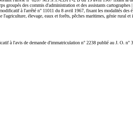
rps groupés des commis d'administration et des assistants cartographes |
odificatif à l'arrêté n° 11011 du 8 avril 1967, fixant les modalités des 
l'agriculture, élevage, eaux et forêts, pêches maritimes, génie rural et 
icatif à l'avis de demande d'immatriculation n° 2238 publié au J. O. n