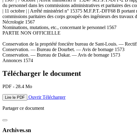
du personnel dans les commissions administratives et paritaires des co
| 11 octobre | | Arrêté ministériel n° 15375 M.F.P.T.-DFF68 B portant m
commissions paritaires des corps groupés des ingénieurs des travaux de 
Nécrologie 1567
Nominations, mutations, etc., concernant le personnel 1567
PARTIE NON OFFICIELLE
Conservation de la propriété foncière bureau de Sant-Louis. — Rectif
Conservation. — Bureau de Dourbet. — Avis de bornage 1573
Conservation. — Bureau de Dakar. — Avis de bornage 1573
Annonces 1574
Télécharger le document
PDF - 28.4 Mo
Ouvrir
Télécharger
Lire le PDF
Partager ce document
Archives.sn