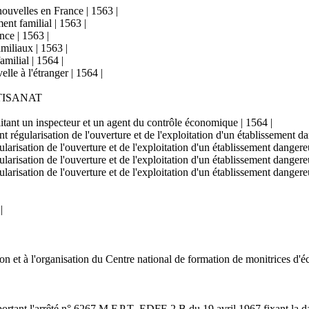
nouvelles en France | 1563 |
ent familial | 1563 |
nce | 1563 |
amiliaux | 1563 |
amilial | 1564 |
lle à l'étranger | 1564 |
TISANAT
litant un inspecteur et un agent du contrôle économique | 1564 |
t régularisation de l'ouverture et de l'exploitation d'un établissement 
ularisation de l'ouverture et de l'exploitation d'un établissement dange
ularisation de l'ouverture et de l'exploitation d'un établissement dange
ularisation de l'ouverture et de l'exploitation d'un établissement dange
|
ation et à l'organisation du Centre national de formation de monitrices d
ortant l'arrêté n° 6267 M.F.P.T.-EDFF-2 B du 19 avril 1967 fixant la dat