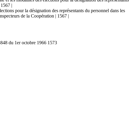
 1567 |
élections pour la désignation des représentants du personnel dans les
inspecteurs de la Coopération | 1567 |
° 3848 du 1er octobre 1966 1573