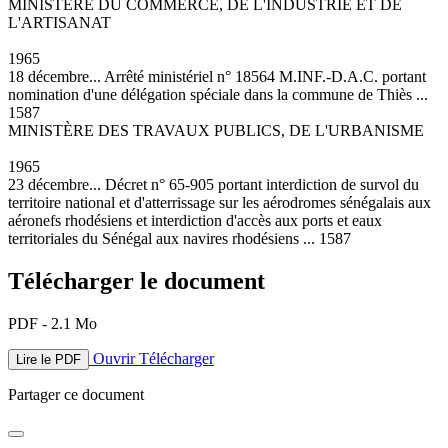
MINISTÈRE DU COMMERCE, DE L'INDUSTRIE ET DE
L'ARTISANAT
1965
18 décembre... Arrêté ministériel n° 18564 M.INF.-D.A.C. portant
nomination d'une délégation spéciale dans la commune de Thiès ...
1587
MINISTÈRE DES TRAVAUX PUBLICS, DE L'URBANISME
1965
23 décembre... Décret n° 65-905 portant interdiction de survol du
territoire national et d'atterrissage sur les aérodromes sénégalais aux
aéronefs rhodésiens et interdiction d'accès aux ports et eaux
territoriales du Sénégal aux navires rhodésiens ... 1587
Télécharger le document
PDF - 2.1 Mo
Ouvrir
Télécharger
Lire le PDF
Partager ce document