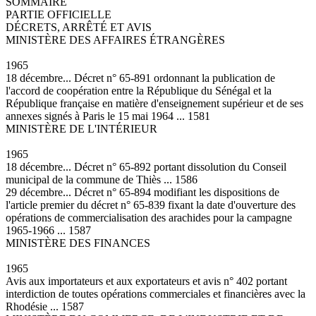
SOMMAIRE
PARTIE OFFICIELLE
DÉCRETS, ARRÊTÉ ET AVIS
MINISTÈRE DES AFFAIRES ÉTRANGÈRES
1965
18 décembre... Décret n° 65-891 ordonnant la publication de
l'accord de coopération entre la République du Sénégal et la
République française en matière d'enseignement supérieur et de ses
annexes signés à Paris le 15 mai 1964 ... 1581
MINISTÈRE DE L'INTÉRIEUR
1965
18 décembre... Décret n° 65-892 portant dissolution du Conseil
municipal de la commune de Thiès ... 1586
29 décembre... Décret n° 65-894 modifiant les dispositions de
l'article premier du décret n° 65-839 fixant la date d'ouverture des
opérations de commercialisation des arachides pour la campagne
1965-1966 ... 1587
MINISTÈRE DES FINANCES
1965
Avis aux importateurs et aux exportateurs et avis n° 402 portant
interdiction de toutes opérations commerciales et financières avec la
Rhodésie ... 1587