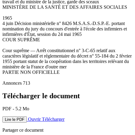
travail et du ministre de la justice, garde des sceaux
MINISTÈRE DE LA SANTÉ ET DES AFFAIRES SOCIALES
1965
4 juin Décision ministérielle n° 8426 M.S.A.S.-D.S.P.-E. portant
nomination du jury du concours d'entrée à l'école des infirmiers et
infirmières d'État, session du 24 mai 1965
COUR SUPRÊME
Cour suprême — Arrêt constitutionnel n° 3-C-65 relatif aux
caractères législatif et réglementaire du décret n° 55-184 du 2 février
1955 portant statut de la coopération dans les territoires relévant du
ministère de la France d'outre mer
PARTIE NON OFFICIELLE
Annonces 713
Télécharger le document
PDF - 5.2 Mo
Ouvrir
Télécharger
Lire le PDF
Partager ce document