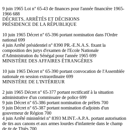
9 juin 1965 Loi n° 65-43 de finances pour l'année financière 1965-
1966 688
DÉCRETS, ARRÊTÉS ET DÉCISIONS
PRÉSIDENCE DE LA RÉPUBLIQUE
10 juin 1965 Décret n° 65-396 portant nomination dans l'Ordre
national 699
4 juin Arrêté présidentiel n° 8390 PR.-E.N.A.S. fixant la
composition des jurys d'examen de l'Ecole Nationale
d'Administration du Sénégal pour l'année 1965 699
MINISTÈRE DES AFFAIRES ÉTRANGÈRES
10 juin 1965 Décret n° 65-390 portant convocation de l'Assemblée
nationale en session extraordinaire 699
MINISTÈRE DE L'INTÉRIEUR
2 juin 1965 Décret n° 65-377 portant rectificatif à la situation
administrative d'un commissaire de police 699
9 juin Décret n° 65-386 portant nomination de préfets 700
9 juin Décret n° 65-387 portant nomination d'adjoints d'un
gouverneur de Région 700
4 juin Arrêté ministériel n° 8393 M.INT.-A.P.A. portant autorisation
de tirs aux canons et aux armes lourdes d'infanterie dans le champ
de tir de Thiès 700