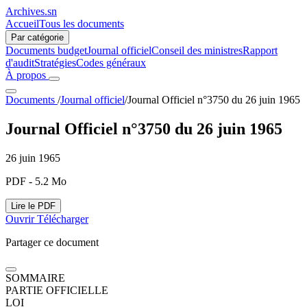
Archives.sn
Accueil
Tous les documents
Par catégorie
Documents budget
Journal officiel
Conseil des ministres
Rapport
d'audit
Stratégies
Codes généraux
À propos
Documents
/
Journal officiel
/
Journal Officiel n°3750 du 26 juin 1965
Journal Officiel n°3750 du 26 juin 1965
26 juin 1965
PDF - 5.2 Mo
Lire le PDF
Ouvrir
Télécharger
Partager ce document
SOMMAIRE
PARTIE OFFICIELLE
LOI