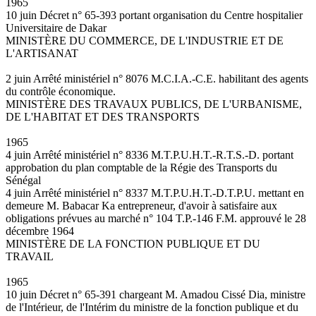
1965
10 juin Décret n° 65-393 portant organisation du Centre hospitalier
Universitaire de Dakar
MINISTÈRE DU COMMERCE, DE L'INDUSTRIE ET DE
L'ARTISANAT
2 juin Arrêté ministériel n° 8076 M.C.I.A.-C.E. habilitant des agents
du contrôle économique.
MINISTÈRE DES TRAVAUX PUBLICS, DE L'URBANISME,
DE L'HABITAT ET DES TRANSPORTS
1965
4 juin Arrêté ministériel n° 8336 M.T.P.U.H.T.-R.T.S.-D. portant
approbation du plan comptable de la Régie des Transports du
Sénégal
4 juin Arrêté ministériel n° 8337 M.T.P.U.H.T.-D.T.P.U. mettant en
demeure M. Babacar Ka entrepreneur, d'avoir à satisfaire aux
obligations prévues au marché n° 104 T.P.-146 F.M. approuvé le 28
décembre 1964
MINISTÈRE DE LA FONCTION PUBLIQUE ET DU
TRAVAIL
1965
10 juin Décret n° 65-391 chargeant M. Amadou Cissé Dia, ministre
de l'Intérieur, de l'Intérim du ministre de la fonction publique et du