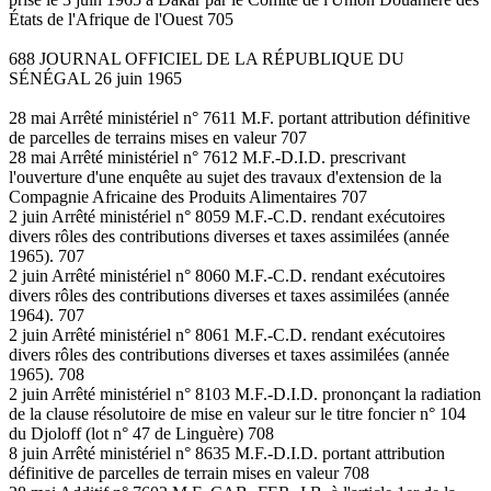
États de l'Afrique de l'Ouest 705
688 JOURNAL OFFICIEL DE LA RÉPUBLIQUE DU
SÉNÉGAL 26 juin 1965
28 mai Arrêté ministériel n° 7611 M.F. portant attribution définitive
de parcelles de terrains mises en valeur 707
28 mai Arrêté ministériel n° 7612 M.F.-D.I.D. prescrivant
l'ouverture d'une enquête au sujet des travaux d'extension de la
Compagnie Africaine des Produits Alimentaires 707
2 juin Arrêté ministériel n° 8059 M.F.-C.D. rendant exécutoires
divers rôles des contributions diverses et taxes assimilées (année
1965). 707
2 juin Arrêté ministériel n° 8060 M.F.-C.D. rendant exécutoires
divers rôles des contributions diverses et taxes assimilées (année
1964). 707
2 juin Arrêté ministériel n° 8061 M.F.-C.D. rendant exécutoires
divers rôles des contributions diverses et taxes assimilées (année
1965). 708
2 juin Arrêté ministériel n° 8103 M.F.-D.I.D. prononçant la radiation
de la clause résolutoire de mise en valeur sur le titre foncier n° 104
du Djoloff (lot n° 47 de Linguère) 708
8 juin Arrêté ministériel n° 8635 M.F.-D.I.D. portant attribution
définitive de parcelles de terrain mises en valeur 708