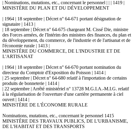
| Nominations, mutations, etc., concernant le personnel | | | 1419 |
MINISTÈRE DU PLAN ET DU DÉVELOPPEMENT
| 1964 | 18 septembre | Décret n° 64-671 portant désignation de
signataire | 1413 |
| 18 septembre | Décret n° 64-675 chargeant M. Cissé Die, ministre
des Forces armées, de l'Intérim des ministres des finances, du plan et
du développement, du commerce, de l'industrie et de l'artisanat et de
l'économie rurale | 1413 |
MINISTÈRE DU COMMERCE, DE L'INDUSTRIE ET DE
L'ARTISANAT
| 1964 | 18 septembre | Décret n° 64-670 portant nomination du
directeur du Comptoir d'Exposition du Poisson | 1414 |
| 25 septembre | Décret n° 64-680 relatif à l'importation de certains
produits de bonneterie | 1414 |
| 22 septembre | Arrêté ministériel n° 13728 M.G.I.A.-M.I.G. relatif
à la régularisation de l'ouverture d'une carrière permanente à ciel
ouvert | 1414 |
MINISTÈRE DE L'ÉCONOMIE RURALE
Nominations, mutations, etc., concernant le personnel 1415
MINISTÈRE DES TRAVAUX PUBLICS, DE L'URBANISME,
DE L'HABITAT ET DES TRANSPORTS