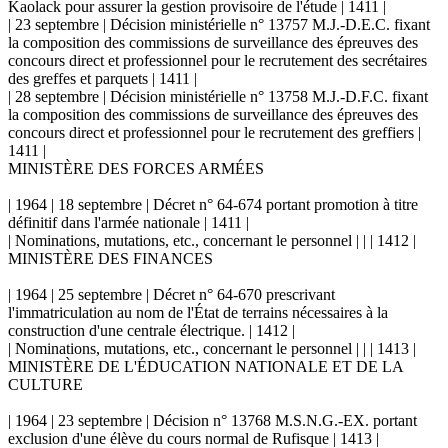
Kaolack pour assurer la gestion provisoire de l'étude | 1411 |
| 23 septembre | Décision ministérielle n° 13757 M.J.-D.E.C. fixant
la composition des commissions de surveillance des épreuves des
concours direct et professionnel pour le recrutement des secrétaires
des greffes et parquets | 1411 |
| 28 septembre | Décision ministérielle n° 13758 M.J.-D.F.C. fixant
la composition des commissions de surveillance des épreuves des
concours direct et professionnel pour le recrutement des greffiers |
1411 |
MINISTÈRE DES FORCES ARMÉES
| 1964 | 18 septembre | Décret n° 64-674 portant promotion à titre
définitif dans l'armée nationale | 1411 |
| Nominations, mutations, etc., concernant le personnel | | | 1412 |
MINISTÈRE DES FINANCES
| 1964 | 25 septembre | Décret n° 64-670 prescrivant
l'immatriculation au nom de l'État de terrains nécessaires à la
construction d'une centrale électrique. | 1412 |
| Nominations, mutations, etc., concernant le personnel | | | 1413 |
MINISTÈRE DE L'ÉDUCATION NATIONALE ET DE LA
CULTURE
| 1964 | 23 septembre | Décision n° 13768 M.S.N.G.-EX. portant
exclusion d'une élève du cours normal de Rufisque | 1413 |