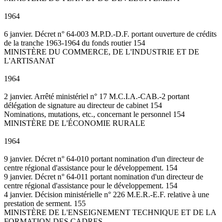
1964
6 janvier. Décret n° 64-003 M.P.D.-D.F. portant ouverture de crédits
de la tranche 1963-1964 du fonds routier 154
MINISTÈRE DU COMMERCE, DE L'INDUSTRIE ET DE
L'ARTISANAT
1964
2 janvier. Arrêté ministériel n° 17 M.C.I.A.-CAB.-2 portant
délégation de signature au directeur de cabinet 154
Nominations, mutations, etc., concernant le personnel 154
MINISTÈRE DE L'ÉCONOMIE RURALE
1964
9 janvier. Décret n° 64-010 portant nomination d'un directeur de
centre régional d'assistance pour le développement. 154
9 janvier. Décret n° 64-011 portant nomination d'un directeur de
centre régional d'assistance pour le développement. 154
4 janvier. Décision ministérielle n° 226 M.E.R.-E.F. relative à une
prestation de serment. 155
MINISTÈRE DE L'ENSEIGNEMENT TECHNIQUE ET DE LA
FORMATION DES CADRES