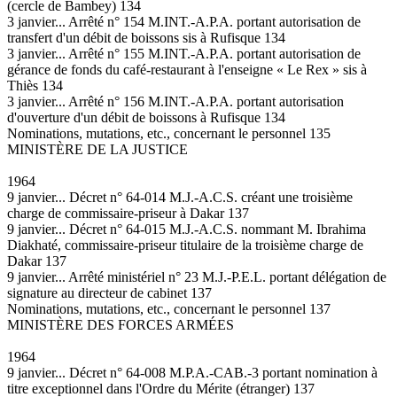
(cercle de Bambey) 134
3 janvier... Arrêté n° 154 M.INT.-A.P.A. portant autorisation de
transfert d'un débit de boissons sis à Rufisque 134
3 janvier... Arrêté n° 155 M.INT.-A.P.A. portant autorisation de
gérance de fonds du café-restaurant à l'enseigne « Le Rex » sis à
Thiès 134
3 janvier... Arrêté n° 156 M.INT.-A.P.A. portant autorisation
d'ouverture d'un débit de boissons à Rufisque 134
Nominations, mutations, etc., concernant le personnel 135
MINISTÈRE DE LA JUSTICE
1964
9 janvier... Décret n° 64-014 M.J.-A.C.S. créant une troisième
charge de commissaire-priseur à Dakar 137
9 janvier... Décret n° 64-015 M.J.-A.C.S. nommant M. Ibrahima
Diakhaté, commissaire-priseur titulaire de la troisième charge de
Dakar 137
9 janvier... Arrêté ministériel n° 23 M.J.-P.E.L. portant délégation de
signature au directeur de cabinet 137
Nominations, mutations, etc., concernant le personnel 137
MINISTÈRE DES FORCES ARMÉES
1964
9 janvier... Décret n° 64-008 M.P.A.-CAB.-3 portant nomination à
titre exceptionnel dans l'Ordre du Mérite (étranger) 137