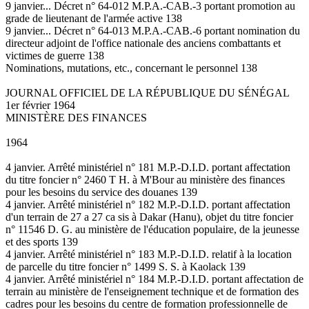
9 janvier... Décret n° 64-012 M.P.A.-CAB.-3 portant promotion au
grade de lieutenant de l'armée active 138
9 janvier... Décret n° 64-013 M.P.A.-CAB.-6 portant nomination du
directeur adjoint de l'office nationale des anciens combattants et
victimes de guerre 138
Nominations, mutations, etc., concernant le personnel 138
JOURNAL OFFICIEL DE LA RÉPUBLIQUE DU SÉNÉGAL
1er février 1964
MINISTÈRE DES FINANCES
1964
4 janvier. Arrêté ministériel n° 181 M.P.-D.I.D. portant affectation
du titre foncier n° 2460 T H. à M'Bour au ministère des finances
pour les besoins du service des douanes 139
4 janvier. Arrêté ministériel n° 182 M.P.-D.I.D. portant affectation
d'un terrain de 27 a 27 ca sis à Dakar (Hanu), objet du titre foncier
n° 11546 D. G. au ministère de l'éducation populaire, de la jeunesse
et des sports 139
4 janvier. Arrêté ministériel n° 183 M.P.-D.I.D. relatif à la location
de parcelle du titre foncier n° 1499 S. S. à Kaolack 139
4 janvier. Arrêté ministériel n° 184 M.P.-D.I.D. portant affectation de
terrain au ministère de l'enseignement technique et de formation des
cadres pour les besoins du centre de formation professionnelle de