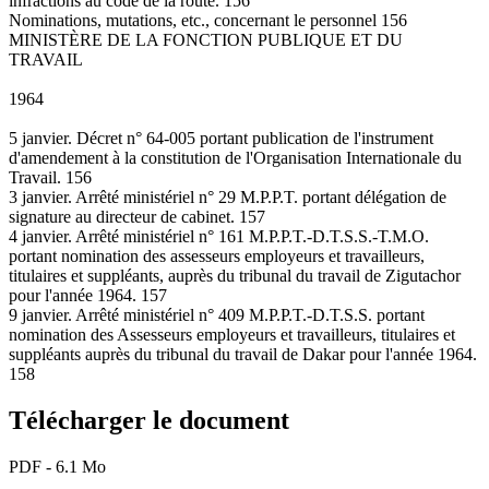
infractions au code de la route. 156
Nominations, mutations, etc., concernant le personnel 156
MINISTÈRE DE LA FONCTION PUBLIQUE ET DU
TRAVAIL
1964
5 janvier. Décret n° 64-005 portant publication de l'instrument
d'amendement à la constitution de l'Organisation Internationale du
Travail. 156
3 janvier. Arrêté ministériel n° 29 M.P.P.T. portant délégation de
signature au directeur de cabinet. 157
4 janvier. Arrêté ministériel n° 161 M.P.P.T.-D.T.S.S.-T.M.O.
portant nomination des assesseurs employeurs et travailleurs,
titulaires et suppléants, auprès du tribunal du travail de Zigutachor
pour l'année 1964. 157
9 janvier. Arrêté ministériel n° 409 M.P.P.T.-D.T.S.S. portant
nomination des Assesseurs employeurs et travailleurs, titulaires et
suppléants auprès du tribunal du travail de Dakar pour l'année 1964.
158
Télécharger le document
PDF - 6.1 Mo