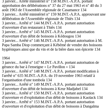
3 janvier... Arrêté ministériel n° 158 M.INT.-A.P.A. portant
approbation des délibérations n° 37 du 27 mai 1963 et n° 40 du 3
août 1963 de l'Assemblée régionale de Casamance 134
3 janvier... Arrêté ministériel n° 159 M.INT.-A.P.A. approuvant une
délibération de l'Assemblée régionale de Thiès 134
3 janvier... Arrêté n° 144 M.INT.-A.P.A. portant autorisation
d'ouverture d'un restaurant à Thiès 134
3 janvier... Arrêté n° 145 M.INT.-A.P.A. portant autorisation
d'ouverture d'un débit de boissons à Kédougou 134
3 janvier... Arrêté n° 146 M.INT.-A.P.A. portant autorisation à M.
Papa Samba Diop commerçant à Kébémé de vendre des boissons
hygiéniques ainsi que du vin et de la bière dans son épicerie 134
1964
3 janvier... Arrêté n° 147 M.INT.-A.P.A. portant autorisation de
gérance du bar à l'enseigne « Le Pavillon » 134
3 janvier... Arrêté n° 148 M.INT.-A.P.A. portant modification à
l'arrêté n° 635 M.INT.-A.P.A. du 19 novembre 1963 relatif à
l'organisation d'une tombola 134
3 janvier... Arrêté n° 149 M.INT.-A.P.A. portant autorisation
d'ouverture d'un débit de boissons à Keur Madjabel 134
3 janvier... Arrêté n° 150 M.INT.-A.P.A. portant autorisation
d'ouverture et d'exploitation d'un débit de boissons à Kaolack 134
3 janvier... Arrêté n° 153 M.INT.-A.P.A. portant autorisation
d'ouverture et d'exploitation d'un débit de boissons à Dangalma