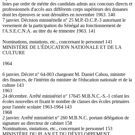
listes par ordre de mérite des candidats admis aux concours directs et
professionnels d'accès aux différents corps supérieurs des douanes
dont les épreuves se sont déroulées en novembre 1963. 140
7 janvier. Décision ministérielle n° 25 M.P.-D.C.P.-3 autorisant le
versement de la participation du Sénégal au fonctionnement de
l'A.S.E.C.N.A. au titre du 4e trimestre 1963. 141
Nominations, mutations, etc., concernant le personnel 141
MINISTÈRE DE L'ÉDUCATION NATIONALE ET DE LA
CULTURE
1964
6 janvier. Décret n° 64-003 chargeant M. Daniel Cabou, ministre
des finances, de l'intérim du ministre de l'éducation nationale et de la
culture 143
1963
24 décembre. Arrêté ministériel n° 17645 M.B.N.C.-S.-1 créant les
écoles nouvelles et fixant le nombre de classes des écoles primaires
pour l'année scolaire 1963-1964 143
1968
2 janvier. Arrêté ministériel n° 260 M.B.N.C. portant délégation de
signature au directeur de cabinet 158
Nominations, mutations, etc., concernant le personnel 153
MINISTÈRE DU PLAN ET DU DÉVELOPPEMENT