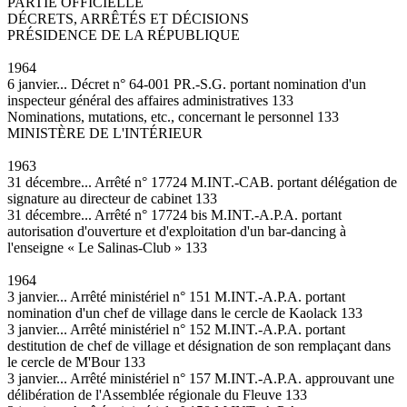
PARTIE OFFICIELLE
DÉCRETS, ARRÊTÉS ET DÉCISIONS
PRÉSIDENCE DE LA RÉPUBLIQUE
1964
6 janvier... Décret n° 64-001 PR.-S.G. portant nomination d'un
inspecteur général des affaires administratives 133
Nominations, mutations, etc., concernant le personnel 133
MINISTÈRE DE L'INTÉRIEUR
1963
31 décembre... Arrêté n° 17724 M.INT.-CAB. portant délégation de
signature au directeur de cabinet 133
31 décembre... Arrêté n° 17724 bis M.INT.-A.P.A. portant
autorisation d'ouverture et d'exploitation d'un bar-dancing à
l'enseigne « Le Salinas-Club » 133
1964
3 janvier... Arrêté ministériel n° 151 M.INT.-A.P.A. portant
nomination d'un chef de village dans le cercle de Kaolack 133
3 janvier... Arrêté ministériel n° 152 M.INT.-A.P.A. portant
destitution de chef de village et désignation de son remplaçant dans
le cercle de M'Bour 133
3 janvier... Arrêté ministériel n° 157 M.INT.-A.P.A. approuvant une
délibération de l'Assemblée régionale du Fleuve 133