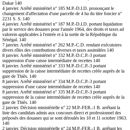
Dakar 140
4 janvier. Arrêté ministériel n° 185 M.P.-D.I.D. prononçant le
changement d'affectation d'une parcelle de 4 ha du titre foncier n°
2231 S. S. 140
4 janvier. Arrêté ministériel n° 187 M.P.-D.I.D. portant liquidation
par le service des douanes pour l'année 1964, des droits et taxes ad
valorem applicables à l'entrée et à la sortie de la République du
Sénégal. 140
7 janvier. Arrêté ministériel n° 262 M.P.-C.D. rendant exécutoires
divers rôles des contributions diverses et taxes assimilées 140
8 janvier. Arrêté ministériel n° 332 M.P.-D.C.P.-3 portant
suppression d'une caisse intermédiaire de recettes 140
8 janvier. Arrêté ministériel n° 333 M.P.-D.C.P.-3 portant
suppression de la caisse intermédiaire de recettes créée auprès de la
gare de Thiès. 140
8 janvier. Arrêté ministériel n° 334 M.P.-D.C.P.-3 portant
suppression d'une caisse intermédiaire de recettes 140
8 janvier. Arrêté ministériel n° 335 M.P.-D.C.P.-3 portant
suppression de la caisse intermédiaire de recettes créée auprès de la
gare de Thiès. 140
2 janvier. Décision ministérielle n° 22 M.P.-FER.-1 B. arrêtant la
liste des candidats admis aux concours direct et professionnel des
préposés des douanes qui se sont déroulés les 10 et 11 octobre 1963.
140
2 janvier. Décision ministérielle n° 24 M.P.-FER.-1 B. arrêtant les