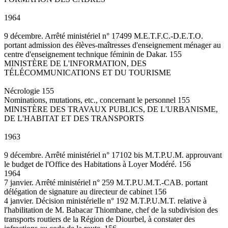
1964
9 décembre. Arrêté ministériel n° 17499 M.E.T.F.C.-D.E.T.O.
portant admission des élèves-maîtresses d'enseignement ménager au
centre d'enseignement technique féminin de Dakar. 155
MINISTÈRE DE L'INFORMATION, DES
TÉLÉCOMMUNICATIONS ET DU TOURISME
Nécrologie 155
Nominations, mutations, etc., concernant le personnel 155
MINISTÈRE DES TRAVAUX PUBLICS, DE L'URBANISME,
DE L'HABITAT ET DES TRANSPORTS
1963
9 décembre. Arrêté ministériel n° 17102 bis M.T.P.U.M. approuvant
le budget de l'Office des Habitations à Loyer Modéré. 156
1964
7 janvier. Arrêté ministériel n° 259 M.T.P.U.M.T.-CAB. portant
délégation de signature au directeur de cabinet 156
4 janvier. Décision ministérielle n° 192 M.T.P.U.M.T. relative à
l'habilitation de M. Babacar Thiombane, chef de la subdivision des
transports routiers de la Région de Diourbel, à constater des