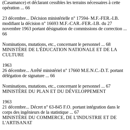
(Casamance) et déclarant cessibles les terrains nécessaires à cette
opération ... 66
23 décembre... Décision ministérielle n° 17594- M.F.-FER.-I.B.
modifiant la décision n° 16693 M.F.-CAR.-FER.-I.B. du 27
novembre 1963 portant désignation de commissions de correction ...
66
Nominations, mutations, etc., concernant le personnel ... 68
MINISTÈRE DE L'ÉDUCATION NATIONALE ET DE LA
CULTURE
1963
26 décembre... Arrêté ministériel n° 17660 M.E.N.C.-D.T. portant
délégation de signature ... 66
Nominations, mutations, etc., concernant le personnel ... 67
MINISTÈRE DU PLAN ET DU DÉVELOPPEMENT
1963
21 décembre... Décret n° 63-845 F.O. portant intégration dans le
corps des ingénieurs de la statistique ... 67
MINISTÈRE DU COMMERCE, DE L'INDUSTRIE ET DE
L'ARTISANAT