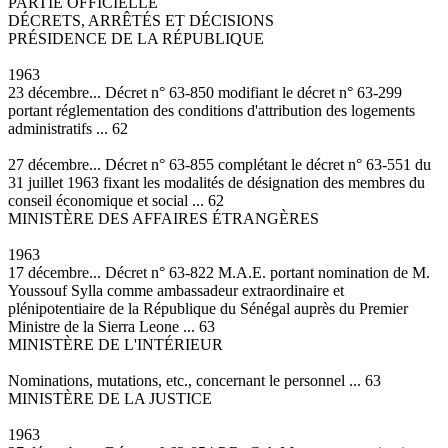
PARTIE OFFICIELLE
DÉCRETS, ARRÊTÉS ET DÉCISIONS
PRÉSIDENCE DE LA RÉPUBLIQUE
1963
23 décembre... Décret n° 63-850 modifiant le décret n° 63-299
portant réglementation des conditions d'attribution des logements
administratifs ... 62
27 décembre... Décret n° 63-855 complétant le décret n° 63-551 du
31 juillet 1963 fixant les modalités de désignation des membres du
conseil économique et social ... 62
MINISTÈRE DES AFFAIRES ÉTRANGÈRES
1963
17 décembre... Décret n° 63-822 M.A.E. portant nomination de M.
Youssouf Sylla comme ambassadeur extraordinaire et
plénipotentiaire de la République du Sénégal auprès du Premier
Ministre de la Sierra Leone ... 63
MINISTÈRE DE L'INTÉRIEUR
Nominations, mutations, etc., concernant le personnel ... 63
MINISTÈRE DE LA JUSTICE
1963