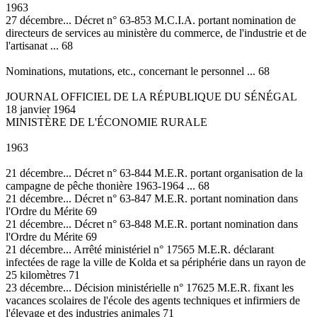
1963
27 décembre... Décret n° 63-853 M.C.I.A. portant nomination de
directeurs de services au ministère du commerce, de l'industrie et de
l'artisanat ... 68
Nominations, mutations, etc., concernant le personnel ... 68
JOURNAL OFFICIEL DE LA RÉPUBLIQUE DU SÉNÉGAL
18 janvier 1964
MINISTÈRE DE L'ÉCONOMIE RURALE
1963
21 décembre... Décret n° 63-844 M.E.R. portant organisation de la
campagne de pêche thonière 1963-1964 ... 68
21 décembre... Décret n° 63-847 M.E.R. portant nomination dans
l'Ordre du Mérite 69
21 décembre... Décret n° 63-848 M.E.R. portant nomination dans
l'Ordre du Mérite 69
21 décembre... Arrêté ministériel n° 17565 M.E.R. déclarant
infectées de rage la ville de Kolda et sa périphérie dans un rayon de
25 kilomètres 71
23 décembre... Décision ministérielle n° 17625 M.E.R. fixant les
vacances scolaires de l'école des agents techniques et infirmiers de
l'élevage et des industries animales 71