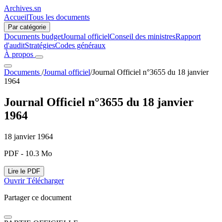
Archives.sn
Accueil
Tous les documents
Par catégorie
Documents budget
Journal officiel
Conseil des ministres
Rapport
d'audit
Stratégies
Codes généraux
À propos
Documents
/
Journal officiel
/
Journal Officiel n°3655 du 18 janvier
1964
Journal Officiel n°3655 du 18 janvier
1964
18 janvier 1964
PDF - 10.3 Mo
Lire le PDF
Ouvrir
Télécharger
Partager ce document