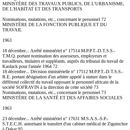
MINISTÈRE DES TRAVAUX PUBLICS, DE L'URBANISME,
DE L'HABITAT ET DES TRANSPORTS
Nominations, mutations, etc., concernant le personnel 72
MINISTÈRE DE LA FONCTION PUBLIQUE ET DU
TRAVAIL
1963
18 décembre... Arrêté ministériel n° 17514 M.P.P.T.-D.T.S.S.-
T.M.Q. portant nomination des assesseurs, employeurs et
travailleurs, titulaires et suppléants, auprès du tribunal du travail de
Kaolack pour l'année 1964 72
18 décembre... Décision ministérielle n° 17512 M.P.P.T.-D.T.S.S.-
R.E. portant désignation d'un arbitre appelé à statuer dans le
différend collectif du travail opposant le personnel africain de la
société SOFRAVIN à la direction de cette société 73
Nominations, mutations, etc., concernant le personnel 73
MINISTÈRE DE LA SANTÉ ET DES AFFAIRES SOCIALES
1963
23 décembre... Arrêté ministériel n° 17631 M.S.A.S.-S.P.-
S.T.E.C.H. autorisant le transfert d'un cabinet médical de Ziguinchor
à Dakar 95