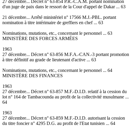
27 décembre... Décret n° 63-854 P.R.-C.A.M. portant nomination
d'un juge de paix dans le ressort de la Cour d'appel de Dakar ... 63
21 décembre... Arrêté ministériel n° 17566 M.J.-PBL. portant
nomination à titre intérimaire de greffiers en chef ... 63
Nominations, mutations, etc., concernant le personnel ... 63
MINISTÈRE DES FORCES ARMÉES
1963
27 décembre... Décret n° 63-856 M.F.A.-CAN.-3 portant promotion
à titre définitif au grade de lieutenant d'active ... 63
Nominations, mutations, etc., concernant le personnel ... 64
MINISTÈRE DES FINANCES
1963
27 décembre... Décret n° 63-857 M.F.-D.I.D. relatif à la cession du
lot n° 164 de Tambacounda au profit de la collectivité musulmane ...
64
1963
27 décembre... Décret n° 63-859 M.F.-D.I.D. autorisant la cession
du titre foncier n° 4295 D.G. au profit de l'Etat tunisien ... 64