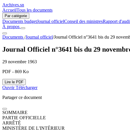
Archives.sn
Accueil
Tous les documents
Par catégorie
Documents budget
Journal officiel
Conseil des ministres
Rapport d'audi
À propos
Documents
/
Journal officiel
/
Journal Officiel n°3641 bis du 29 novem
Journal Officiel n°3641 bis du 29 novembr
29 novembre 1963
PDF - 869 Ko
Lire le PDF
Ouvrir
Télécharger
Partager ce document
SOMMAIRE
PARTIE OFFICIELLE
ARRÊTÉ
MINISTÈRE DE L'INTÉRIEUR