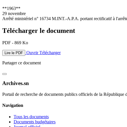
**1963**
29 novembre
Arrêté ministériel n° 16734 M.INT.-A.P.A. portant rectificatif à l'arr
Télécharger le document
PDF - 869 Ko
Ouvrir
Télécharger
Lire le PDF
Partager ce document
Archives.sn
Portail de recherche de documents publics officiels de la République 
Navigation
Tous les documents
Documents budgétaires
Journal officiel