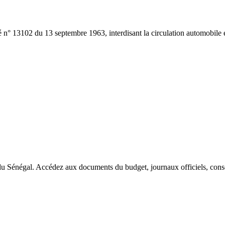
êté n° 13102 du 13 septembre 1963, interdisant la circulation automobile
du Sénégal. Accédez aux documents du budget, journaux officiels, conseil