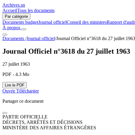
Archives.sn
Accueil
Tous les documents
Par catégorie
Documents budget
Journal officiel
Conseil des ministres
Rapport d'audi
À propos
Documents
/
Journal officiel
/
Journal Officiel n°3618 du 27 juillet 196
Journal Officiel n°3618 du 27 juillet 1963
27 juillet 1963
PDF - 4.3 Mo
Lire le PDF
Ouvrir
Télécharger
Partager ce document
PARTIE OFFICIELLE
DÉCRETS, ARRÊTÉS ET DÉCISIONS
MINISTÈRE DES AFFAIRES ÉTRANGÈRES