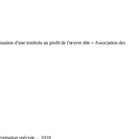
nisation d'une tombola au profit de l'œuvre dite « Association des
formation spéciale ... 1018