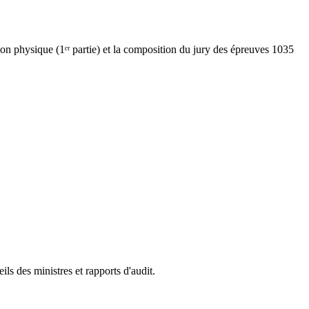
tion physique (1ᵉʳ partie) et la composition du jury des épreuves 1035
s des ministres et rapports d'audit.