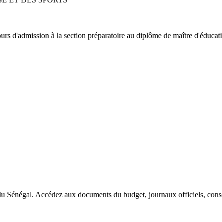
cours d'admission à la section préparatoire au diplôme de maître d'éduca
du Sénégal. Accédez aux documents du budget, journaux officiels, conseil