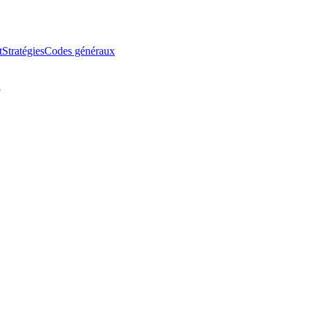
t
Stratégies
Codes généraux
3