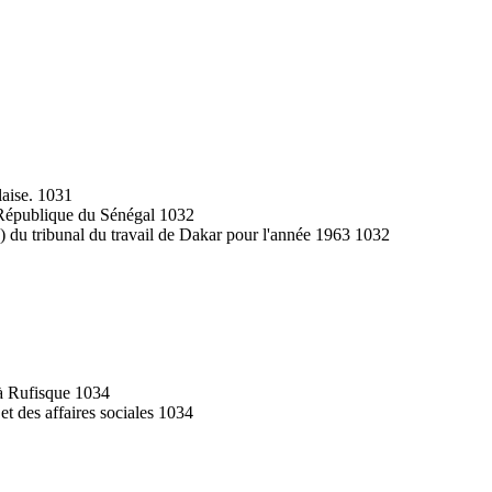
laise. 1031
la République du Sénégal 1032
e) du tribunal du travail de Dakar pour l'année 1963 1032
 à Rufisque 1034
et des affaires sociales 1034