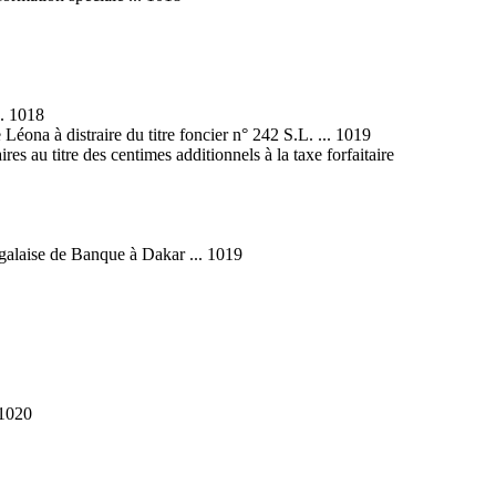
.. 1018
Léona à distraire du titre foncier n° 242 S.L. ... 1019
 au titre des centimes additionnels à la taxe forfaitaire
galaise de Banque à Dakar ... 1019
 1020