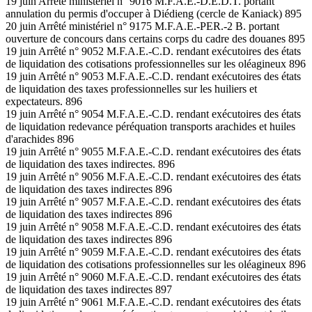
19 juin Arrêté ministériel n° 9016 M.F.A.E.-D.E.D.T. portant
annulation du permis d'occuper à Diédieng (cercle de Kaniack) 895
20 juin Arrêté ministériel n° 9175 M.F.A.E.-PER.-2 B. portant
ouverture de concours dans certains corps du cadre des douanes 895
19 juin Arrêté n° 9052 M.F.A.E.-C.D. rendant exécutoires des états
de liquidation des cotisations professionnelles sur les oléagineux 896
19 juin Arrêté n° 9053 M.F.A.E.-C.D. rendant exécutoires des états
de liquidation des taxes professionnelles sur les huiliers et
expectateurs. 896
19 juin Arrêté n° 9054 M.F.A.E.-C.D. rendant exécutoires des états
de liquidation redevance péréquation transports arachides et huiles
d'arachides 896
19 juin Arrêté n° 9055 M.F.A.E.-C.D. rendant exécutoires des états
de liquidation des taxes indirectes. 896
19 juin Arrêté n° 9056 M.F.A.E.-C.D. rendant exécutoires des états
de liquidation des taxes indirectes 896
19 juin Arrêté n° 9057 M.F.A.E.-C.D. rendant exécutoires des états
de liquidation des taxes indirectes 896
19 juin Arrêté n° 9058 M.F.A.E.-C.D. rendant exécutoires des états
de liquidation des taxes indirectes 896
19 juin Arrêté n° 9059 M.F.A.E.-C.D. rendant exécutoires des états
de liquidation des cotisations professionnelles sur les oléagineux 896
19 juin Arrêté n° 9060 M.F.A.E.-C.D. rendant exécutoires des états
de liquidation des taxes indirectes 897
19 juin Arrêté n° 9061 M.F.A.E.-C.D. rendant exécutoires des états