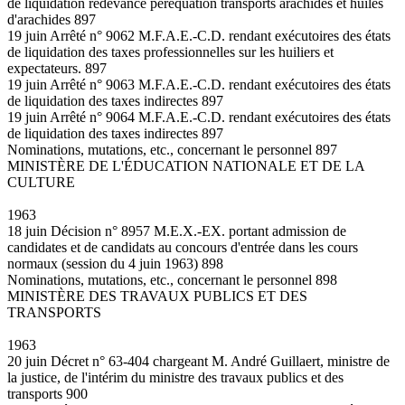
de liquidation redevance péréquation transports arachides et huiles
d'arachides 897
19 juin Arrêté n° 9062 M.F.A.E.-C.D. rendant exécutoires des états
de liquidation des taxes professionnelles sur les huiliers et
expectateurs. 897
19 juin Arrêté n° 9063 M.F.A.E.-C.D. rendant exécutoires des états
de liquidation des taxes indirectes 897
19 juin Arrêté n° 9064 M.F.A.E.-C.D. rendant exécutoires des états
de liquidation des taxes indirectes 897
Nominations, mutations, etc., concernant le personnel 897
MINISTÈRE DE L'ÉDUCATION NATIONALE ET DE LA
CULTURE
1963
18 juin Décision n° 8957 M.E.X.-EX. portant admission de
candidates et de candidats au concours d'entrée dans les cours
normaux (session du 4 juin 1963) 898
Nominations, mutations, etc., concernant le personnel 898
MINISTÈRE DES TRAVAUX PUBLICS ET DES
TRANSPORTS
1963
20 juin Décret n° 63-404 chargeant M. André Guillaert, ministre de
la justice, de l'intérim du ministre des travaux publics et des
transports 900