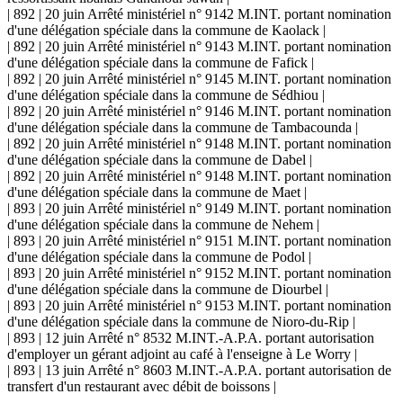
| 892 | 20 juin Arrêté ministériel n° 9142 M.INT. portant nomination
d'une délégation spéciale dans la commune de Kaolack |
| 892 | 20 juin Arrêté ministériel n° 9143 M.INT. portant nomination
d'une délégation spéciale dans la commune de Fafick |
| 892 | 20 juin Arrêté ministériel n° 9145 M.INT. portant nomination
d'une délégation spéciale dans la commune de Sédhiou |
| 892 | 20 juin Arrêté ministériel n° 9146 M.INT. portant nomination
d'une délégation spéciale dans la commune de Tambacounda |
| 892 | 20 juin Arrêté ministériel n° 9148 M.INT. portant nomination
d'une délégation spéciale dans la commune de Dabel |
| 892 | 20 juin Arrêté ministériel n° 9148 M.INT. portant nomination
d'une délégation spéciale dans la commune de Maet |
| 893 | 20 juin Arrêté ministériel n° 9149 M.INT. portant nomination
d'une délégation spéciale dans la commune de Nehem |
| 893 | 20 juin Arrêté ministériel n° 9151 M.INT. portant nomination
d'une délégation spéciale dans la commune de Podol |
| 893 | 20 juin Arrêté ministériel n° 9152 M.INT. portant nomination
d'une délégation spéciale dans la commune de Diourbel |
| 893 | 20 juin Arrêté ministériel n° 9153 M.INT. portant nomination
d'une délégation spéciale dans la commune de Nioro-du-Rip |
| 893 | 12 juin Arrêté n° 8532 M.INT.-A.P.A. portant autorisation
d'employer un gérant adjoint au café à l'enseigne à Le Worry |
| 893 | 13 juin Arrêté n° 8603 M.INT.-A.P.A. portant autorisation de
transfert d'un restaurant avec débit de boissons |