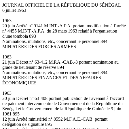
JOURNAL OFFICIEL DE LA RÉPUBLIQUE DU SÉNÉGAL
6 juillet 1963
1963
20 juin Arrêté n° 9141 M.INT.-A.P.A. portant modification à l'arrêté
n° 4455 M.INT.-A.P.A. du 28 mars 1963 relatif à l'organisation
d'une tombola 893
Nominations, mutations, etc., concernant le personnel 894
MINISTÈRE DES FORCES ARMÉES
1963
21 juin Décret n° 63-412 M.P.A.-CAB.-3 portant nomination au
grade de lieutenant de réserve 894
Nominations, mutations, etc., concernant le personnel 894
MINISTÈRE DES FINANCES ET DES AFFAIRES
ÉCONOMIQUES
1963
20 juin Décret n° 63-408 portant publication de l'avenant à l'accord
de paiement intervenu entre le Gouvernement de la République du
Sénégal et le Gouvernement de la République de Guinée le 9 juin
1961 895
12 juin Arrêté ministériel n° 8552 M.F.A.E.-CAB. portant
délégation de signature 895