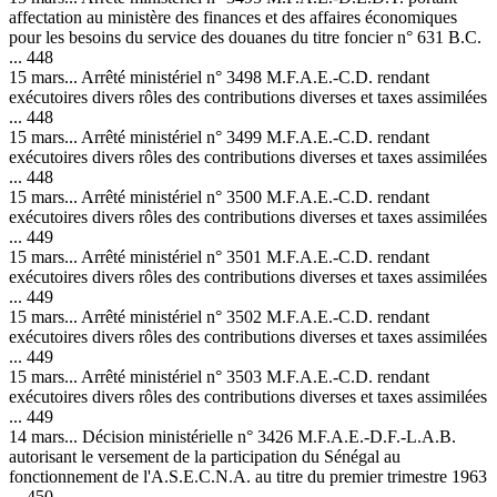
affectation au ministère des finances et des affaires économiques
pour les besoins du service des douanes du titre foncier n° 631 B.C.
... 448
15 mars... Arrêté ministériel n° 3498 M.F.A.E.-C.D. rendant
exécutoires divers rôles des contributions diverses et taxes assimilées
... 448
15 mars... Arrêté ministériel n° 3499 M.F.A.E.-C.D. rendant
exécutoires divers rôles des contributions diverses et taxes assimilées
... 448
15 mars... Arrêté ministériel n° 3500 M.F.A.E.-C.D. rendant
exécutoires divers rôles des contributions diverses et taxes assimilées
... 449
15 mars... Arrêté ministériel n° 3501 M.F.A.E.-C.D. rendant
exécutoires divers rôles des contributions diverses et taxes assimilées
... 449
15 mars... Arrêté ministériel n° 3502 M.F.A.E.-C.D. rendant
exécutoires divers rôles des contributions diverses et taxes assimilées
... 449
15 mars... Arrêté ministériel n° 3503 M.F.A.E.-C.D. rendant
exécutoires divers rôles des contributions diverses et taxes assimilées
... 449
14 mars... Décision ministérielle n° 3426 M.F.A.E.-D.F.-L.A.B.
autorisant le versement de la participation du Sénégal au
fonctionnement de l'A.S.E.C.N.A. au titre du premier trimestre 1963
... 450