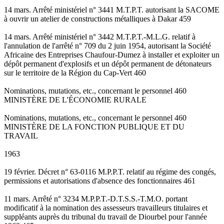
14 mars. Arrêté ministériel n° 3441 M.T.P.T. autorisant la SACOME
à ouvrir un atelier de constructions métalliques à Dakar 459
14 mars. Arrêté ministériel n° 3442 M.T.P.T.-M.L.G. relatif à
l'annulation de l'arrêté n° 709 du 2 juin 1954, autorisant la Société
Africaine des Entreprises Chaufour-Dumez à installer et exploiter un
dépôt permanent d'explosifs et un dépôt permanent de détonateurs
sur le territoire de la Région du Cap-Vert 460
Nominations, mutations, etc., concernant le personnel 460
MINISTÈRE DE L'ÉCONOMIE RURALE
Nominations, mutations, etc., concernant le personnel 460
MINISTÈRE DE LA FONCTION PUBLIQUE ET DU
TRAVAIL
1963
19 février. Décret n° 63-0116 M.P.P.T. relatif au régime des congés,
permissions et autorisations d'absence des fonctionnaires 461
11 mars. Arrêté n° 3234 M.P.P.T.-D.T.S.S.-T.M.O. portant
modificatif à la nomination des assesseurs travailleurs titulaires et
suppléants auprès du tribunal du travail de Diourbel pour l'année