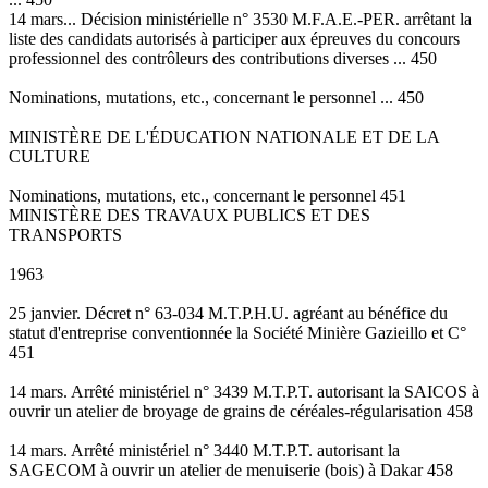
14 mars... Décision ministérielle n° 3530 M.F.A.E.-PER. arrêtant la
liste des candidats autorisés à participer aux épreuves du concours
professionnel des contrôleurs des contributions diverses ... 450
Nominations, mutations, etc., concernant le personnel ... 450
MINISTÈRE DE L'ÉDUCATION NATIONALE ET DE LA
CULTURE
Nominations, mutations, etc., concernant le personnel 451
MINISTÈRE DES TRAVAUX PUBLICS ET DES
TRANSPORTS
1963
25 janvier. Décret n° 63-034 M.T.P.H.U. agréant au bénéfice du
statut d'entreprise conventionnée la Société Minière Gazieillo et C°
451
14 mars. Arrêté ministériel n° 3439 M.T.P.T. autorisant la SAICOS à
ouvrir un atelier de broyage de grains de céréales-régularisation 458
14 mars. Arrêté ministériel n° 3440 M.T.P.T. autorisant la
SAGECOM à ouvrir un atelier de menuiserie (bois) à Dakar 458