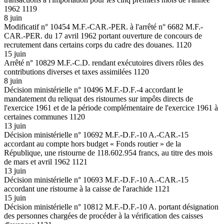
1962 1119
8 juin
Modificatif n° 10454 M.F.-CAR.-PER. à l'arrêté n° 6682 M.F.-
CAR.-PER. du 17 avril 1962 portant ouverture de concours de
recrutement dans certains corps du cadre des douanes. 1120
15 juin
Arrêté n° 10829 M.F.-C.D. rendant exécutoires divers rôles des
contributions diverses et taxes assimilées 1120
8 juin
Décision ministérielle n° 10496 M.F.-D.F.-4 accordant le
mandatement du reliquat des ristournes sur impôts directs de
l'exercice 1961 et de la période complémentaire de l'exercice 1961 à
certaines communes 1120
13 juin
Décision ministérielle n° 10692 M.F.-D.F.-10 A.-CAR.-15
accordant au compte hors budget « Fonds routier » de la
République, une ristourne de 118.602.954 francs, au titre des mois
de mars et avril 1962 1121
13 juin
Décision ministérielle n° 10693 M.F.-D.F.-10 A.-CAR.-15
accordant une ristourne à la caisse de l'arachide 1121
15 juin
Décision ministérielle n° 10812 M.F.-D.F.-10 A. portant désignation
des personnes chargées de procéder à la vérification des caisses