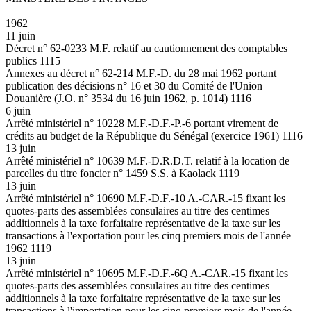
1962
11 juin
Décret n° 62-0233 M.F. relatif au cautionnement des comptables
publics 1115
Annexes au décret n° 62-214 M.F.-D. du 28 mai 1962 portant
publication des décisions n° 16 et 30 du Comité de l'Union
Douanière (J.O. n° 3534 du 16 juin 1962, p. 1014) 1116
6 juin
Arrêté ministériel n° 10228 M.F.-D.F.-P.-6 portant virement de
crédits au budget de la République du Sénégal (exercice 1961) 1116
13 juin
Arrêté ministériel n° 10639 M.F.-D.R.D.T. relatif à la location de
parcelles du titre foncier n° 1459 S.S. à Kaolack 1119
13 juin
Arrêté ministériel n° 10690 M.F.-D.F.-10 A.-CAR.-15 fixant les
quotes-parts des assemblées consulaires au titre des centimes
additionnels à la taxe forfaitaire représentative de la taxe sur les
transactions à l'exportation pour les cinq premiers mois de l'année
1962 1119
13 juin
Arrêté ministériel n° 10695 M.F.-D.F.-6Q A.-CAR.-15 fixant les
quotes-parts des assemblées consulaires au titre des centimes
additionnels à la taxe forfaitaire représentative de la taxe sur les
transactions à l'importation pour les cinq premiers mois de l'année