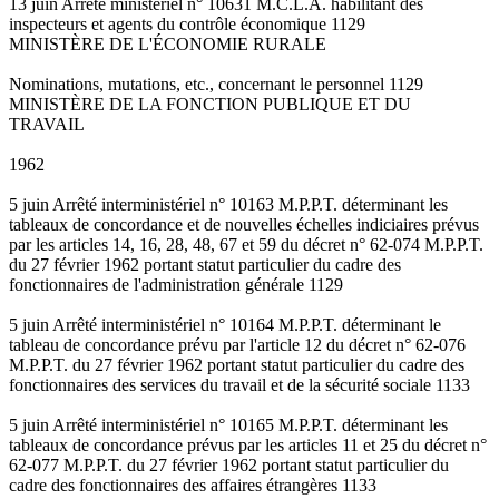
13 juin Arrêté ministériel n° 10631 M.C.L.A. habilitant des
inspecteurs et agents du contrôle économique 1129
MINISTÈRE DE L'ÉCONOMIE RURALE
Nominations, mutations, etc., concernant le personnel 1129
MINISTÈRE DE LA FONCTION PUBLIQUE ET DU
TRAVAIL
1962
5 juin Arrêté interministériel n° 10163 M.P.P.T. déterminant les
tableaux de concordance et de nouvelles échelles indiciaires prévus
par les articles 14, 16, 28, 48, 67 et 59 du décret n° 62-074 M.P.P.T.
du 27 février 1962 portant statut particulier du cadre des
fonctionnaires de l'administration générale 1129
5 juin Arrêté interministériel n° 10164 M.P.P.T. déterminant le
tableau de concordance prévu par l'article 12 du décret n° 62-076
M.P.P.T. du 27 février 1962 portant statut particulier du cadre des
fonctionnaires des services du travail et de la sécurité sociale 1133
5 juin Arrêté interministériel n° 10165 M.P.P.T. déterminant les
tableaux de concordance prévus par les articles 11 et 25 du décret n°
62-077 M.P.P.T. du 27 février 1962 portant statut particulier du
cadre des fonctionnaires des affaires étrangères 1133