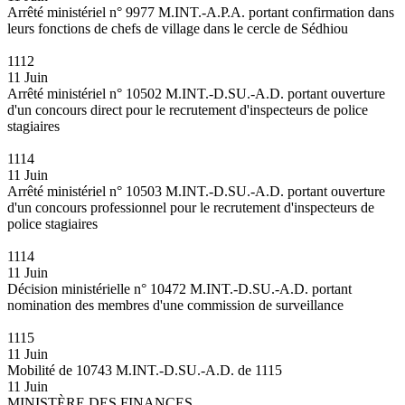
Arrêté ministériel n° 9977 M.INT.-A.P.A. portant confirmation dans
leurs fonctions de chefs de village dans le cercle de Sédhiou
1112
11 Juin
Arrêté ministériel n° 10502 M.INT.-D.SU.-A.D. portant ouverture
d'un concours direct pour le recrutement d'inspecteurs de police
stagiaires
1114
11 Juin
Arrêté ministériel n° 10503 M.INT.-D.SU.-A.D. portant ouverture
d'un concours professionnel pour le recrutement d'inspecteurs de
police stagiaires
1114
11 Juin
Décision ministérielle n° 10472 M.INT.-D.SU.-A.D. portant
nomination des membres d'une commission de surveillance
1115
11 Juin
Mobilité de 10743 M.INT.-D.SU.-A.D. de 1115
11 Juin
MINISTÈRE DES FINANCES