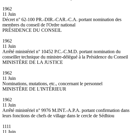
1962
11 Juin
Décret n° 62-100 PR.-DIR.-CAR.-C.A. portant nomination des
membres du conseil de l'Ordre national
PRÉSIDENCE DU CONSEIL
1962
11 Juin
Arrêté ministériel n° 10452 P.C.-C.M.D. portant nomination du
conseiller technique du ministre-délégué à la Présidence du Conseil
MINISTÈRE DE LA JUSTICE
1962
11 Juin
Nominations, mutations, etc., concernant le personnel
MINISTÈRE DE L'INTÉRIEUR
1962
11 Juin
Arrêté ministériel n° 9976 M.INT.-A.P.A. portant confirmation dans
leurs fonctions de chefs de village dans le cercle de Sédhiou
1111
11 Juin