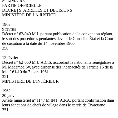
SOMMAIRE
PARTIE OFFICIELLE
DÉCRETS, ARRÊTÉS ET DÉCISIONS
MINISTÈRE DE LA JUSTICE
1962
9 février
Décret n° 62-049 M.J. portant publication de la convention réglant
le sort des procédures pendantes devant le Conseil d'État et la Cour
de cassation à la date du 14 novembre 1960
350
12 février
Décret n° 62-050 M.J.-A.C.S. accordant la nationalité sénégalaise à
M. Mademba Sy, avec dispense des incapacités de l'article 16 de la
loi n° 61-10 du 7 mars 1961
351
MINISTÈRE DE L'INTÉRIEUR
1962
20 janvier
Arrêté ministériel n° 1147 M.INT.-A.P.A. portant confirmation dans
leurs fonctions de chefs de village dans le cercle de Tivaouane
351