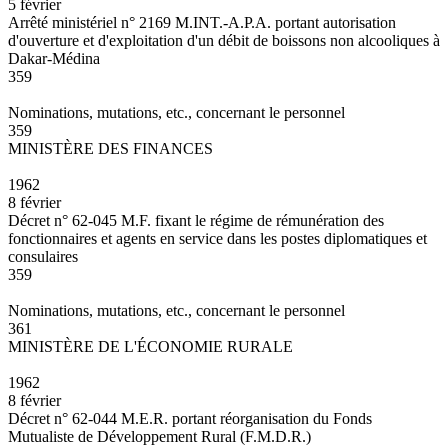
5 février
Arrêté ministériel n° 2169 M.INT.-A.P.A. portant autorisation
d'ouverture et d'exploitation d'un débit de boissons non alcooliques à
Dakar-Médina
359
Nominations, mutations, etc., concernant le personnel
359
MINISTÈRE DES FINANCES
1962
8 février
Décret n° 62-045 M.F. fixant le régime de rémunération des
fonctionnaires et agents en service dans les postes diplomatiques et
consulaires
359
Nominations, mutations, etc., concernant le personnel
361
MINISTÈRE DE L'ÉCONOMIE RURALE
1962
8 février
Décret n° 62-044 M.E.R. portant réorganisation du Fonds
Mutualiste de Développement Rural (F.M.D.R.)