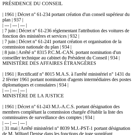
PRÉSIDENCE DU CONSEIL
| 1961 | Décret n° 61-234 portant création d'un conseil supérieur du
plan | 937 |
| --- | --- | --- |
| 7 juin | Décret n° 61-236 réglementant l'attribution des voitures de
fonction des ministères et services | 932 |
| 7 juin | Décret n° 61-241 portant création et organisation de la
commission nationale du plan | 934 |
| 8 juin | Arrêté n° 8315 P.C.M.-CAN. portant nomination d'un
conseiller technique au cabinet du Président du Conseil | 934 |
MINISTÈRE DES AFFAIRES ÉTRANGÈRES
| 1961 | Rectificatif n° 8015 M.A.S. à l'arrêté ministériel n° 1431 du
2 février 1961 portant nomination d'agents intermédiaires des postes
diplomatiques et consulaires | 934 |
| --- | --- | --- |
MINISTÈRE DE LA JUSTICE
| 1961 | Décret n° 61-243 M.J.-A.C.S. portant désignation des
membres complétant la commission chargée d'établir la liste des
commissaires de surveillance des comptes | 934 |
| --- | --- | --- |
| 31 mai | Arrêté ministériel n° 8039 M.J.-PST-1 portant désignation
de M. Wiltard Denise dans les fonctions de juge suppléant