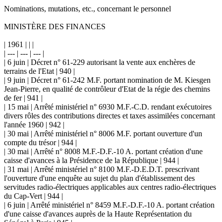
Nominations, mutations, etc., concernant le personnel
MINISTÈRE DES FINANCES
| 1961 | | |
| --- | --- | --- |
| 6 juin | Décret n° 61-229 autorisant la vente aux enchères de
terrains de l'Etat | 940 |
| 9 juin | Décret n° 61-242 M.F. portant nomination de M. Kiesgen
Jean-Pierre, en qualité de contrôleur d'Etat de la régie des chemins
de fer | 941 |
| 15 mai | Arrêté ministériel n° 6930 M.F.-C.D. rendant exécutoires
divers rôles des contributions directes et taxes assimilées concernant
l'année 1960 | 942 |
| 30 mai | Arrêté ministériel n° 8006 M.F. portant ouverture d'un
compte du trésor | 944 |
| 30 mai | Arrêté n° 8008 M.F.-D.F.-10 A. portant création d'une
caisse d'avances à la Présidence de la République | 944 |
| 31 mai | Arrêté ministériel n° 8100 M.F.-D.E.D.T. prescrivant
l'ouverture d'une enquête au sujet du plan d'établissement des
servitudes radio-électriques applicables aux centres radio-électriques
du Cap-Vert | 944 |
| 6 juin | Arrêté ministériel n° 8459 M.F.-D.F.-10 A. portant création
d'une caisse d'avances auprès de la Haute Représentation du