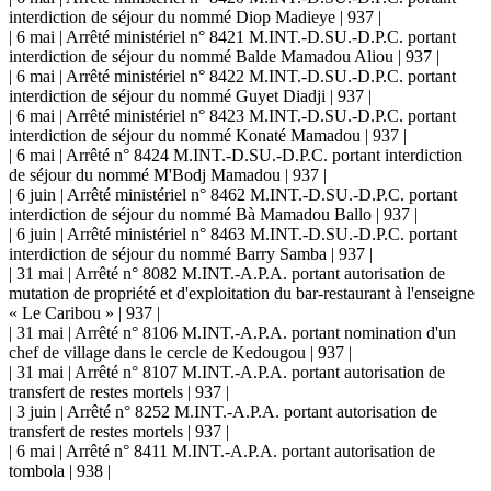
interdiction de séjour du nommé Diop Madieye | 937 |
| 6 mai | Arrêté ministériel n° 8421 M.INT.-D.SU.-D.P.C. portant
interdiction de séjour du nommé Balde Mamadou Aliou | 937 |
| 6 mai | Arrêté ministériel n° 8422 M.INT.-D.SU.-D.P.C. portant
interdiction de séjour du nommé Guyet Diadji | 937 |
| 6 mai | Arrêté ministériel n° 8423 M.INT.-D.SU.-D.P.C. portant
interdiction de séjour du nommé Konaté Mamadou | 937 |
| 6 mai | Arrêté n° 8424 M.INT.-D.SU.-D.P.C. portant interdiction
de séjour du nommé M'Bodj Mamadou | 937 |
| 6 juin | Arrêté ministériel n° 8462 M.INT.-D.SU.-D.P.C. portant
interdiction de séjour du nommé Bà Mamadou Ballo | 937 |
| 6 juin | Arrêté ministériel n° 8463 M.INT.-D.SU.-D.P.C. portant
interdiction de séjour du nommé Barry Samba | 937 |
| 31 mai | Arrêté n° 8082 M.INT.-A.P.A. portant autorisation de
mutation de propriété et d'exploitation du bar-restaurant à l'enseigne
« Le Caribou » | 937 |
| 31 mai | Arrêté n° 8106 M.INT.-A.P.A. portant nomination d'un
chef de village dans le cercle de Kedougou | 937 |
| 31 mai | Arrêté n° 8107 M.INT.-A.P.A. portant autorisation de
transfert de restes mortels | 937 |
| 3 juin | Arrêté n° 8252 M.INT.-A.P.A. portant autorisation de
transfert de restes mortels | 937 |
| 6 mai | Arrêté n° 8411 M.INT.-A.P.A. portant autorisation de
tombola | 938 |