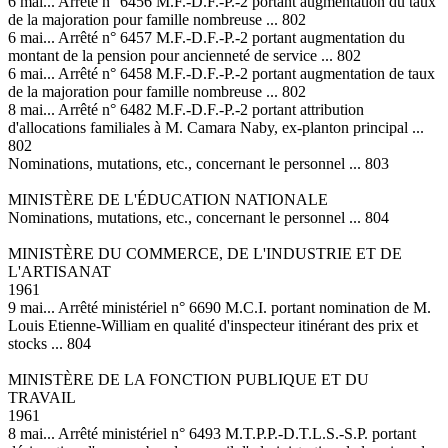
6 mai... Arrêté n° 6456 M.F.-D.F.-P.-2 portant augmentation du taux
de la majoration pour famille nombreuse ... 802
6 mai... Arrêté n° 6457 M.F.-D.F.-P.-2 portant augmentation du
montant de la pension pour ancienneté de service ... 802
6 mai... Arrêté n° 6458 M.F.-D.F.-P.-2 portant augmentation de taux
de la majoration pour famille nombreuse ... 802
8 mai... Arrêté n° 6482 M.F.-D.F.-P.-2 portant attribution
d'allocations familiales à M. Camara Naby, ex-planton principal ...
802
Nominations, mutations, etc., concernant le personnel ... 803
MINISTÈRE DE L'ÉDUCATION NATIONALE
Nominations, mutations, etc., concernant le personnel ... 804
MINISTÈRE DU COMMERCE, DE L'INDUSTRIE ET DE
L'ARTISANAT
1961
9 mai... Arrêté ministériel n° 6690 M.C.I. portant nomination de M.
Louis Etienne-William en qualité d'inspecteur itinérant des prix et
stocks ... 804
MINISTÈRE DE LA FONCTION PUBLIQUE ET DU
TRAVAIL
1961
8 mai... Arrêté ministériel n° 6493 M.T.P.P.-D.T.L.S.-S.P. portant