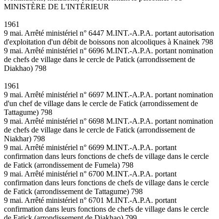
MINISTÈRE DE L'INTÉRIEUR
1961
9 mai. Arrêté ministériel n° 6447 M.INT.-A.P.A. portant autorisation
d'exploitation d'un débit de boissons non alcooliques à Knainek 798
9 mai. Arrêté ministériel n° 6696 M.INT.-A.P.A. portant nomination
de chefs de village dans le cercle de Patick (arrondissement de
Diakhao) 798
1961
9 mai. Arrêté ministériel n° 6697 M.INT.-A.P.A. portant nomination
d'un chef de village dans le cercle de Fatick (arrondissement de
Tattagume) 798
9 mai. Arrêté ministériel n° 6698 M.INT.-A.P.A. portant nomination
de chefs de village dans le cercle de Fatick (arrondissement de
Niakhar) 798
9 mai. Arrêté ministériel n° 6699 M.INT.-A.P.A. portant
confirmation dans leurs fonctions de chefs de village dans le cercle
de Fatick (arrondissement de Fumela) 798
9 mai. Arrêté ministériel n° 6700 M.INT.-A.P.A. portant
confirmation dans leurs fonctions de chefs de village dans le cercle
de Fatick (arrondissement de Tattagume) 798
9 mai. Arrêté ministériel n° 6701 M.INT.-A.P.A. portant
confirmation dans leurs fonctions de chefs de village dans le cercle
de Fatick (arrondissement de Diakhao) 799