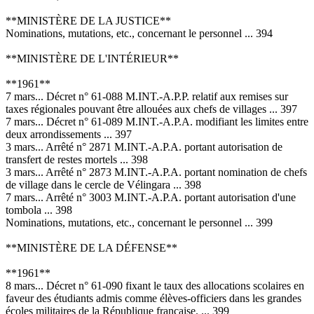
**MINISTÈRE DE LA JUSTICE**
Nominations, mutations, etc., concernant le personnel ... 394
**MINISTÈRE DE L'INTÉRIEUR**
**1961**
7 mars... Décret n° 61-088 M.INT.-A.P.P. relatif aux remises sur
taxes régionales pouvant être allouées aux chefs de villages ... 397
7 mars... Décret n° 61-089 M.INT.-A.P.A. modifiant les limites entre
deux arrondissements ... 397
3 mars... Arrêté n° 2871 M.INT.-A.P.A. portant autorisation de
transfert de restes mortels ... 398
3 mars... Arrêté n° 2873 M.INT.-A.P.A. portant nomination de chefs
de village dans le cercle de Vélingara ... 398
7 mars... Arrêté n° 3003 M.INT.-A.P.A. portant autorisation d'une
tombola ... 398
Nominations, mutations, etc., concernant le personnel ... 399
**MINISTÈRE DE LA DÉFENSE**
**1961**
8 mars... Décret n° 61-090 fixant le taux des allocations scolaires en
faveur des étudiants admis comme élèves-officiers dans les grandes
écoles militaires de la République française. ... 399