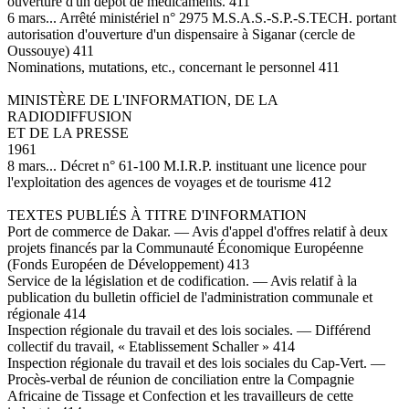
ouverture d'un dépôt de médicaments. 411
6 mars... Arrêté ministériel n° 2975 M.S.A.S.-S.P.-S.TECH. portant
autorisation d'ouverture d'un dispensaire à Siganar (cercle de
Oussouye) 411
Nominations, mutations, etc., concernant le personnel 411
MINISTÈRE DE L'INFORMATION, DE LA
RADIODIFFUSION
ET DE LA PRESSE
1961
8 mars... Décret n° 61-100 M.I.R.P. instituant une licence pour
l'exploitation des agences de voyages et de tourisme 412
TEXTES PUBLIÉS À TITRE D'INFORMATION
Port de commerce de Dakar. — Avis d'appel d'offres relatif à deux
projets financés par la Communauté Économique Européenne
(Fonds Européen de Développement) 413
Service de la législation et de codification. — Avis relatif à la
publication du bulletin officiel de l'administration communale et
régionale 414
Inspection régionale du travail et des lois sociales. — Différend
collectif du travail, « Etablissement Schaller » 414
Inspection régionale du travail et des lois sociales du Cap-Vert. —
Procès-verbal de réunion de conciliation entre la Compagnie
Africaine de Tissage et Confection et les travailleurs de cette