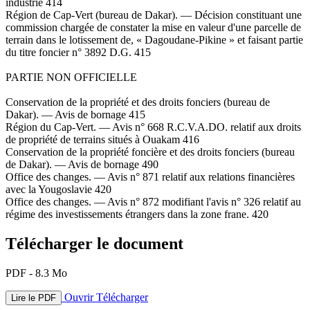
industrie 414
Région de Cap-Vert (bureau de Dakar). — Décision constituant une
commission chargée de constater la mise en valeur d'une parcelle de
terrain dans le lotissement de, « Dagoudane-Pikine » et faisant partie
du titre foncier n° 3892 D.G. 415
PARTIE NON OFFICIELLE
Conservation de la propriété et des droits fonciers (bureau de
Dakar). — Avis de bornage 415
Région du Cap-Vert. — Avis n° 668 R.C.V.A.DO. relatif aux droits
de propriété de terrains situés à Ouakam 416
Conservation de la propriété foncière et des droits fonciers (bureau
de Dakar). — Avis de bornage 490
Office des changes. — Avis n° 871 relatif aux relations financières
avec la Yougoslavie 420
Office des changes. — Avis n° 872 modifiant l'avis n° 326 relatif au
régime des investissements étrangers dans la zone frane. 420
Télécharger le document
PDF - 8.3 Mo
Ouvrir
Télécharger
Lire le PDF