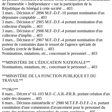
de l'immeuble « Indépendance » sur la participation de la
République du Sénégal à cette société ... 403
3 mars... Décision n° 2896 M.F.-D.F.-10 portant nomination d'un
dépoutaire comptable ... 403
3 mars... Décision n° 2905 M.F.-D.F.-4 portant nomination d'un
collecteur d'impôts ... 403
3 mars... Décision n° 2906 M.F.-D.F.-4 portant nomination d'un
collecteur d'impôts ... 403
3 mars... Décision n° 2907 M.F.-D.F.-4 portant nomination d'un
porteur de contraintes dans le ressort de l'agence spéciale de
Goudiry (cercle de Bakel) ... 403
Nominations, mutations, etc., concernant le personnel ... 403
**MINISTÈRE DE L'ÉDUCATION NATIONALE**
Nominations, mutations, etc., concernant le personnel ... 403
**MINISTÈRE DE LA FONCTION PUBLIQUE ET DU
TRAVAIL**
**1961**
8 mars... Décret n° 61-103 M.F.-C.A.R.-P.R.R. portant création d'un
cadre des douanes ... 405
6 mars... Décision ministérielle n° 2980 M.T.F.P.-D.F.F.-2 n. portant
constitution d'une commission d'avancement pour le personnel du
corps des techniciens géographes du corps supérieur ... 405