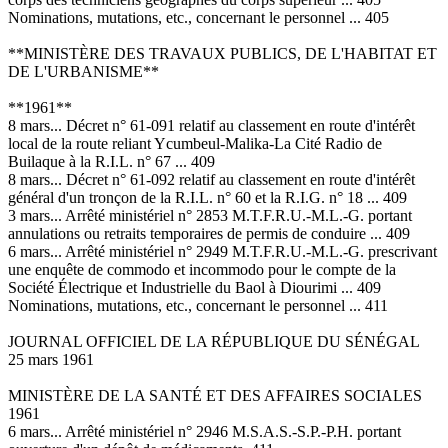
Nominations, mutations, etc., concernant le personnel ... 405
**MINISTÈRE DES TRAVAUX PUBLICS, DE L'HABITAT ET
DE L'URBANISME**
**1961**
8 mars... Décret n° 61-091 relatif au classement en route d'intérêt
local de la route reliant Ycumbeul-Malika-La Cité Radio de
Builaque à la R.I.L. n° 67 ... 409
8 mars... Décret n° 61-092 relatif au classement en route d'intérêt
général d'un tronçon de la R.I.L. n° 60 et la R.I.G. n° 18 ... 409
3 mars... Arrêté ministériel n° 2853 M.T.F.R.U.-M.L.-G. portant
annulations ou retraits temporaires de permis de conduire ... 409
6 mars... Arrêté ministériel n° 2949 M.T.F.R.U.-M.L.-G. prescrivant
une enquête de commodo et incommodo pour le compte de la
Société Électrique et Industrielle du Baol à Diourimi ... 409
Nominations, mutations, etc., concernant le personnel ... 411
JOURNAL OFFICIEL DE LA RÉPUBLIQUE DU SÉNÉGAL
25 mars 1961
MINISTÈRE DE LA SANTÉ ET DES AFFAIRES SOCIALES
1961
6 mars... Arrêté ministériel n° 2946 M.S.A.S.-S.P.-P.H. portant