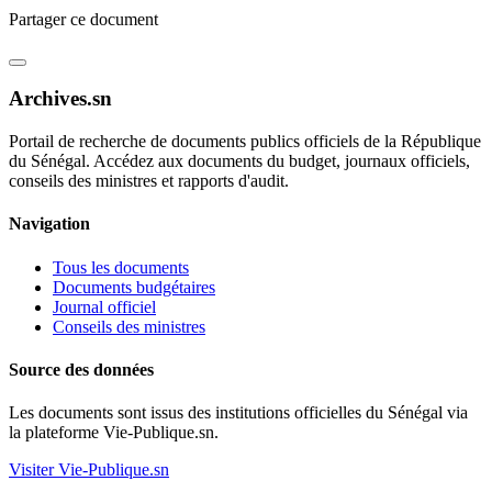
Partager ce document
Archives.sn
Portail de recherche de documents publics officiels de la République
du Sénégal. Accédez aux documents du budget, journaux officiels,
conseils des ministres et rapports d'audit.
Navigation
Tous les documents
Documents budgétaires
Journal officiel
Conseils des ministres
Source des données
Les documents sont issus des institutions officielles du Sénégal via
la plateforme Vie-Publique.sn.
Visiter Vie-Publique.sn